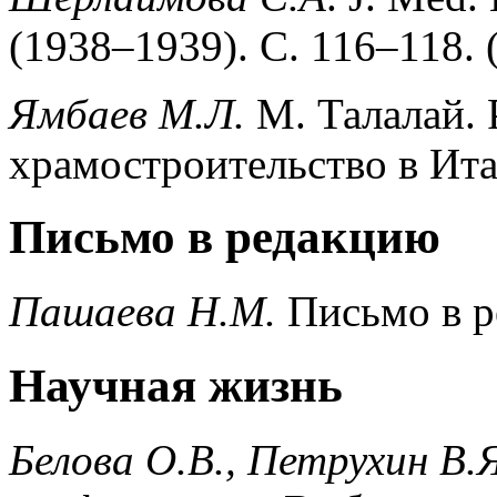
(1938–1939). С. 116–118. 
Ямбаев М.Л.
М. Талалай. 
храмостроительство в Итал
Письмо в редакцию
Пашаева Н.М.
Письмо в ре
Научная жизнь
Белова О.В., Петрухин В.