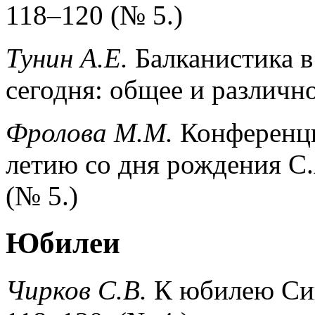
118–120 (№ 5.)
Тунин А.Е.
Балканистика 
сегодня: общее и различно
Фролова М.М.
Конференция
летию со дня рождения С.
(№ 5.)
Юбилеи
Чирков С.В.
К юбилею Си