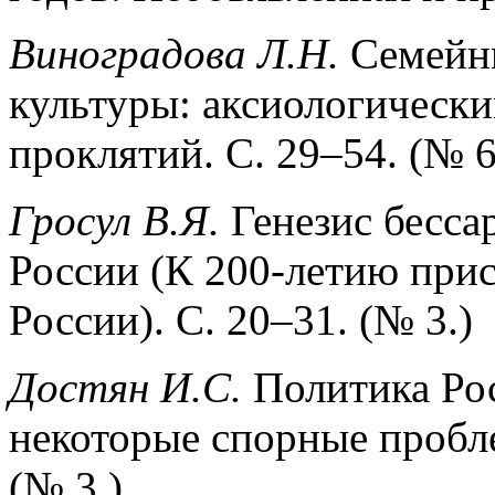
Виноградова Л.Н.
Семейн
культуры: аксиологически
проклятий. С. 29–54. (№ 6
Гросул В.Я.
Генезис бесса
России (К 200-летию при
России). С. 20–31. (№ 3.)
Достян И.С.
Политика Рос
некоторые спорные пробл
(№ 3.)