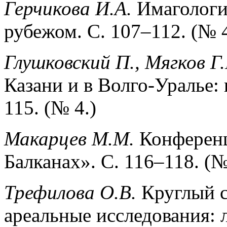
Герчикова И.А.
Имагологи
рубежом. С. 107–112. (№ 4
Глушковский П., Мягков Г.
Казани и в Волго-Уралье:
115. (№ 4.)
Макарцев М.М.
Конференц
Балканах». С. 116–118. (№
Трефилова О.В.
Круглый с
ареальные исследования: л