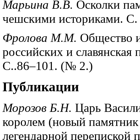
Марьина В.В.
Осколки пам
чешскими историками. С. 
Фролова М.М.
Общество и
российских и славянская 
С..86–101. (№ 2.)
Публикации
Морозов Б.Н.
Царь Васил
королем (новый памятник
легендарной перепиской п