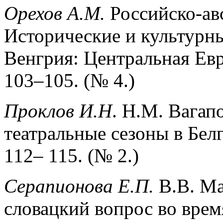
Орехов А.М.
Российско-ав
Исторические и культурны
Венгрия: Центральная Евр
103–105. (№ 4.)
Проклов И.Н
.
Н.М. Вагап
театральные сезоны в Бел
112– 115. (№ 2.)
Серапионова Е.П.
В.В. Ма
словацкий вопрос во вре