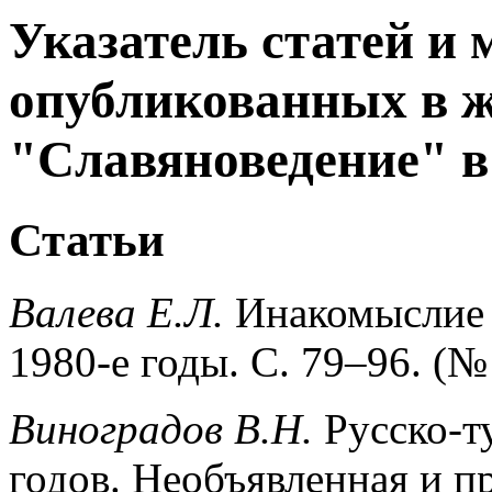
Указатель статей и 
опубликованных в 
"Славяноведение" в 
Статьи
Валева Е.Л.
Инакомыслие 
1980-е годы. С. 79–96. (№ 
Виноградов В.Н.
Русско-т
годов. Необъявленная и пр