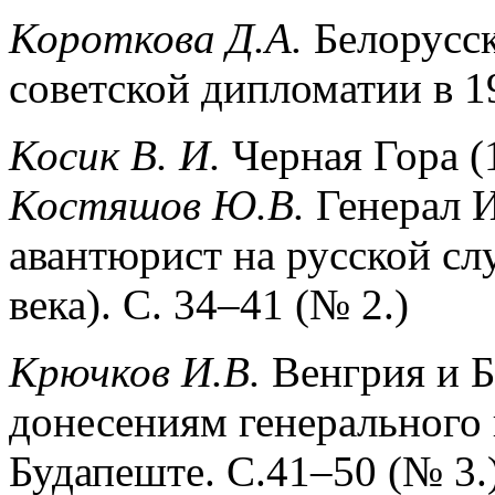
Короткова Д.А.
Белорусск
советской дипломатии в 19
Косик В. И.
Черная Гора 
Костяшов Ю.В.
Генерал И
авантюрист на русской сл
века). С. 34–41 (№ 2.)
Крючков И.В.
Венгрия и Б
донесениям генерального 
Будапеште. С.41–50 (№ 3.