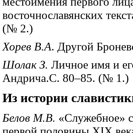
местоимения первого лица
восточнославянских текст
(№ 2.)
Хорев В.А
. Другой Бронев
Шолак З.
Личное имя и ег
Андрича.С. 80–85. (№ 1.)
Из истории славистик
Белов М.В.
«Служебное» с
первой половины XIX века