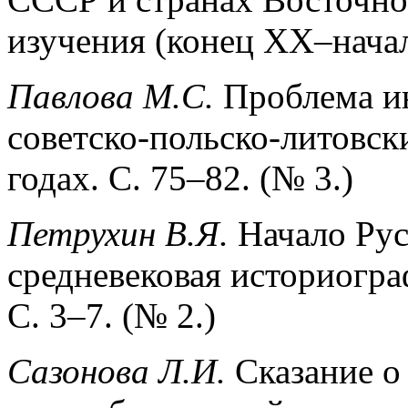
изучения (конец ХХ–начало
Павлова М.С.
Проблема и
советско-польско-литовс
годах. С. 75–82. (№ 3.)
Петрухин В.Я.
Начало Рус
средневековая историогра
С. 3–7. (№ 2.)
Сазонова Л.И.
Сказание о