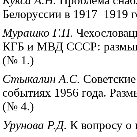
Кукса А.Н.
Проблема снаб
Белоруссии в 1917–1919 го
Мурашко Г.П.
Чехословац
КГБ и МВД СССР: размыш
(№ 1.)
Стыкалин А.С.
Советские
событиях 1956 года. Разм
(№ 4.)
Урунова Р.Д.
К вопросу о 