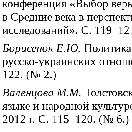
конференция «Выбор веры
в Средние века в перспек
исследований». С. 119–121
Борисенок Е.Ю.
Политика 
русско-украинских отнош
122. (№ 2.)
Валенцова М.М.
Толстовс
языке и народной культур
2012 г. С. 115–120. (№ 6.)