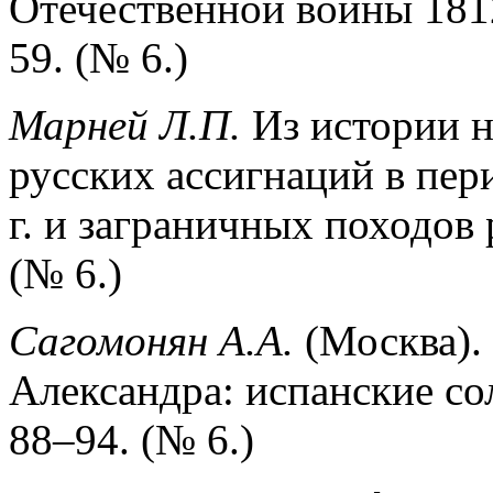
Отечественной войны 1812
59. (№ 6.)
Марней Л.П.
Из истории 
русских ассигнаций в пе
г. и заграничных походов 
(№ 6.)
Сагомонян А.А.
(Москва).
Александра: испанские сол
88–94. (№ 6.)