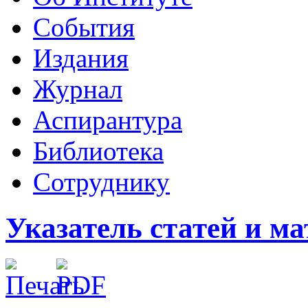
События
Издания
Журнал
Аспирантура
Библиотека
Сотруднику
Указатель статей и мат