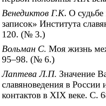
Венедиктов Г.К
.
О судьбе
записок» Института слав
120. (№ 3.)
Вольман С.
Моя жизнь меж
95–98. (№ 6.)
Лаптева Л.П.
Значение Ва
славяноведения в России 
контактов в XIX веке. С. 6