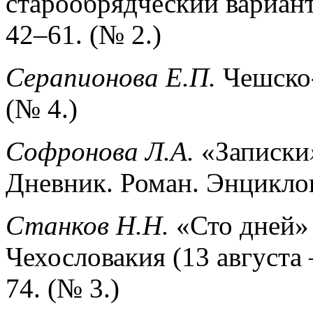
старообрядческий вариан
42–61. (№ 2.)
Серапионова Е.П.
Чешско-
(№ 4.)
Софронова Л.А.
«Записки
Дневник. Роман. Энциклоп
Станков Н.Н.
«Сто дней»
Чехословакия (13 августа 
74. (№ 3.)