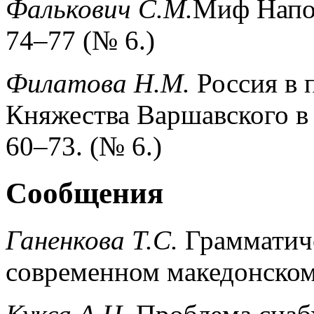
Фалькович С.М.
Миф Напол
74–77 (№ 6.)
Филатова Н.М.
Россия в 
Княжества Варшавского в 
60–73. (№ 6.)
Сообщения
Ганенкова Т.С.
Грамматич
современном македонском 