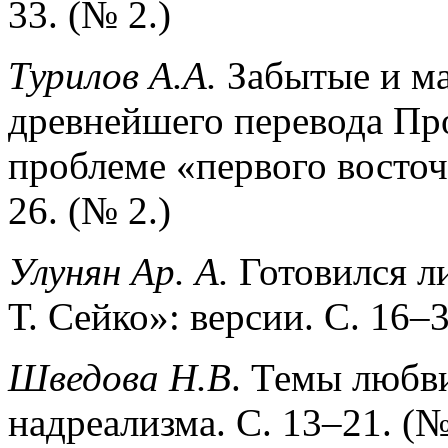
33. (№ 2.)
Турилов А.А.
Забытые и ма
древнейшего перевода Пр
проблеме «первого восточ
26. (№ 2.)
Улунян Ар. А.
Готовился л
Т. Сейко»: версии. С. 16–3
Шведова Н.В
. Темы любви
надреализма. С. 13–21. (№