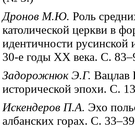
Дронов М.Ю
.
Роль средни
католической церкви в ф
идентичности русинской 
30-е годы ХХ века. С. 83–
Задорожнюк Э.Г.
Вацлав Г
исторической эпохи. С. 13
Искендеров П.А.
Эхо поль
албанских горах. С. 33–3