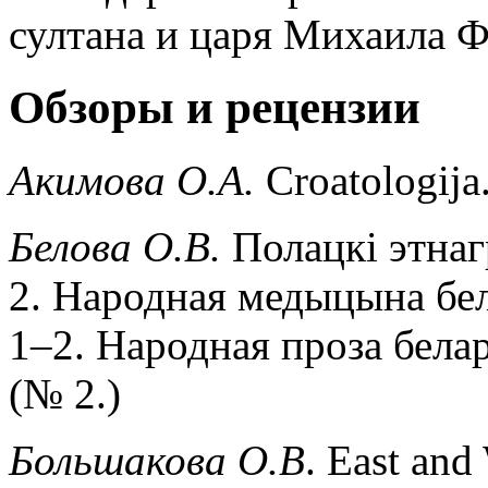
султана и царя Михаила Ф
Обзоры и рецензии
Акимова О.А.
Croatologija
Белова О.В.
Полацкi этнаг
2. Народная медыцына бел
1–2. Народная проза белар
(№ 2.)
Большакова
О
.
В
. East and