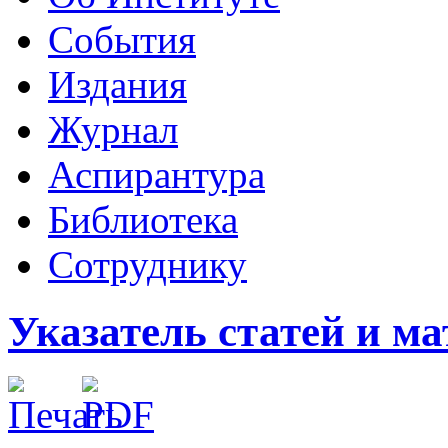
События
Издания
Журнал
Аспирантура
Библиотека
Сотруднику
Указатель статей и мат