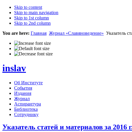
Skip to content
Skip to main navigation
Skip to 1st column
Skip to 2nd column
You are here:
Главная
Журнал «Славяноведение»
Указатель ста
inslav
Об Институте
События
Издания
Журнал
Аспирантура
Библиотека
Сотруднику
Указатель статей и материалов за 2016 г