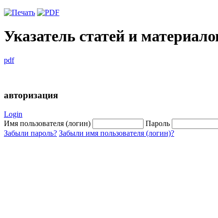
Указатель статей и материало
pdf
авторизация
Login
Имя пользователя (логин)
Пароль
Забыли пароль?
Забыли имя пользователя (логин)?