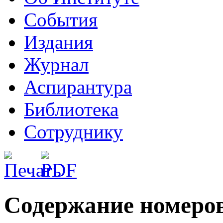
События
Издания
Журнал
Аспирантура
Библиотека
Сотруднику
Содержание номеро