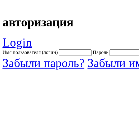
авторизация
Login
Имя пользователя (логин)
Пароль
Забыли пароль?
Забыли им