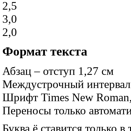
2,5
3,0
2,0
Формат текста
Абзац – отступ 1,27 см
Междустрочный интервал 
Шрифт Times New Roman,
Переносы только автомат
Буква ё ставится только в 