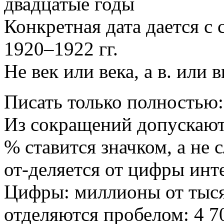
двадцатые годы
Конкретная дата дается с с
1920–1922 гг.
Не век или века, а в. или 
Писать только полностью: 
Из сокращений допускаются: 
% ставится значком, а не 
от-деляется от цифры инт
Цифры: миллионы от тыся
отделяются пробелом: 4 70