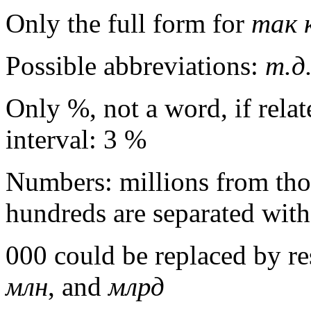
Only the full form for
так
Possible abbreviations:
т
.
д
Only %, not a word, if relat
interval: 3 %
Numbers: millions from tho
hundreds are separated with
000 could be replaced by re
млн
, and
млрд