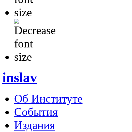
inslav
Об Институте
События
Издания