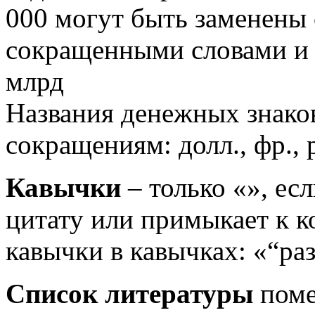
000 могут быть заменены
сокращенными словами и а
млрд
Названия денежных знако
сокращениям: долл., фр., ру
Кавычки
– только «», ес
цитату или примыкает к 
кавычки в кавычках: «“раз”
Список литературы
поме