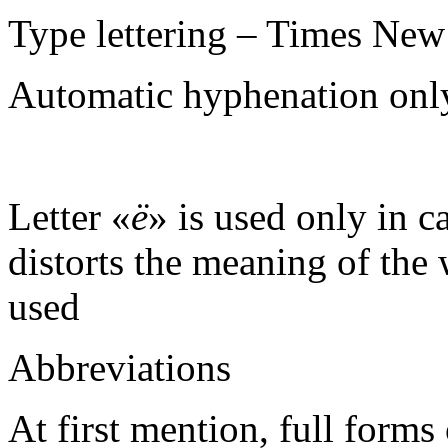
Type lettering – Times New
Automatic hyphenation onl
Letter «
ё
» is used only in 
distorts the meaning of the 
used
Abbreviations
At first mention, full forms