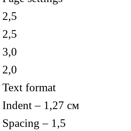
2,5
2,5
3,0
2,0
Text format
Indent – 1,27 см
Spacing – 1,5