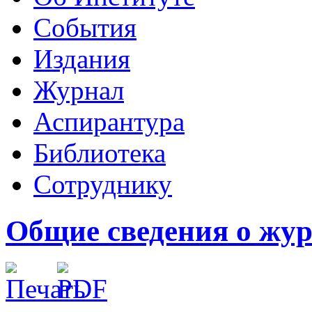
События
Издания
Журнал
Аспирантура
Библиотека
Сотруднику
Общие сведения о жу