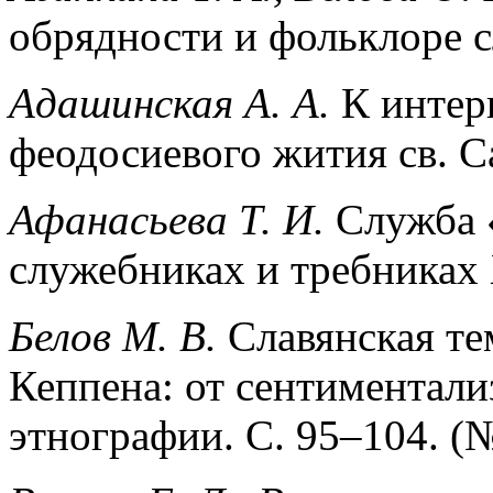
обрядности и фольклоре сл
Адашинская А. А.
К интерп
феодосиевого жития св. Са
Афанасьева Т. И.
Служба 
служебниках и требниках 
Белов М. В.
Славянская те
Кеппена: от сентиментали
этнографии. С. 95–104. (№