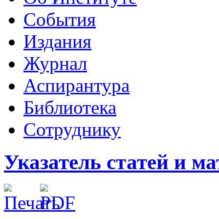
События
Издания
Журнал
Аспирантура
Библиотека
Сотруднику
Указатель статей и мат