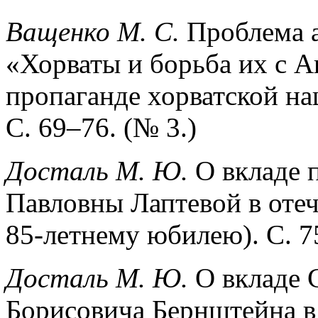
Ващенко М. С.
Проблема 
«Хорваты и борьба их с А
пропаганде хорватской на
С. 69–76. (№ 3.)
Досталь М. Ю.
О вкладе 
Павловны Лаптевой в отеч
85-летнему юбилею). С. 7
Досталь М. Ю.
О вкладе 
Борисовича Бернштейна в