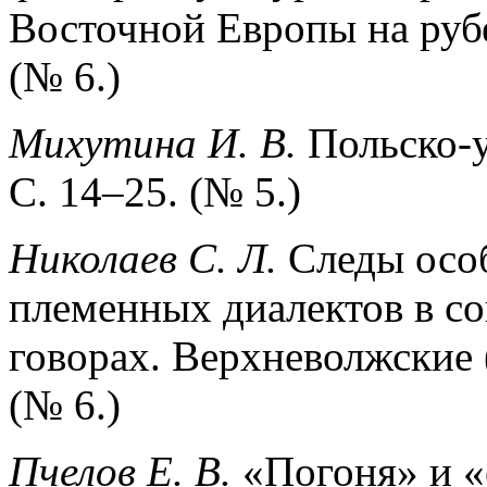
Восточной Европы на руб
(№ 6.)
Михутина И. В.
Польско-у
С. 14–25. (№ 5.)
Николаев С. Л.
Следы осо
племенных диалектов в с
говорах. Верхневолжские (
(№ 6.)
Пчелов Е. В.
«Погоня» и «