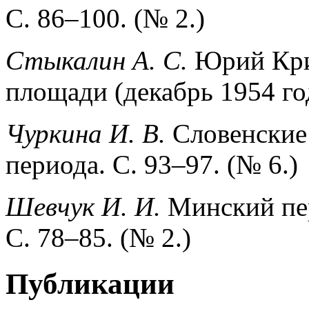
С. 86–100. (№ 2.)
Стыкалин А. С.
Юрий Кри
площади (декабрь 1954 год
Чуркина И. В.
Словенские
периода. С. 93–97. (№ 6.)
Шевчук И. И.
Минский пер
С. 78–85. (№ 2.)
Публикации