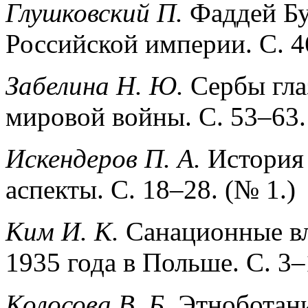
Глушковский П.
Фаддей Бу
Российской империи. С. 4
Забелина Н. Ю.
Сербы гла
мировой войны. С. 53–63.
Искендеров П. А.
История 
аспекты. С. 18–28. (№ 1.)
Ким И. К.
Cанационные вл
1935 года в Польше. С. 3–
Колосова В. Б.
Этноботани