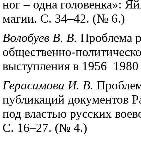
ног – одна головенка»: Я
магии. С. 34–42. (№ 6.)
Волобуев В. В.
Проблема р
общественно-политическо
выступления в 1956–1980 
Герасимова И. В.
Проблем
публикаций документов Р
под властью русских воев
С. 16–27. (№ 4.)