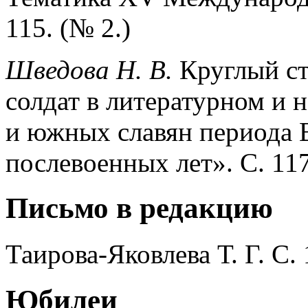
115. (№ 2.)
Шведова Н. В.
Круглый ст
солдат в литературном и 
и южных славян периода
послевоенных лет». С. 117
Письмо в редакцию
Таирова-Яковлева Т. Г. С.
Юбилеи