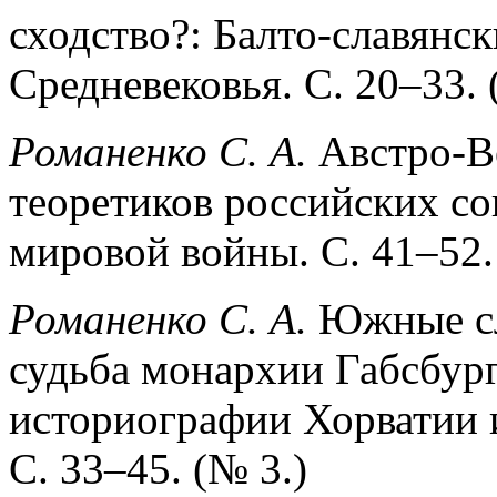
сходство?: Балто-славянс
Средневековья. С. 20–33. 
Романенко С. А.
Австро-Ве
теоретиков российских с
мировой войны. С. 41–52.
Романенко С. А.
Южные сл
судьба монархии Габсбур
историографии Хорватии 
С. 33–45. (№ 3.)