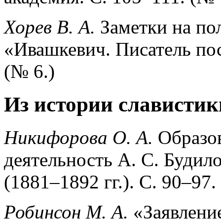
Хорев В. А.
Заметки на по
«Ивашкевич. Писатель пос
(№ 6.)
Из истории славистик
Никифорова О. А.
Образов
деятельность А. С. Будил
(1881–1892 гг.). С. 90–97.
Робинсон М. А.
«Заявление