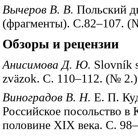
Вычеров В. В.
Польский д
(фрагменты). С.82–107. (№
Обзоры и рецензии
Анисимова Д. Ю.
Slovník s
zväzok. С. 110–112. (№ 2.)
Виноградов В. Н.
Е. П. Ку
Российское посольство в 
половине XIX века. С. 98–