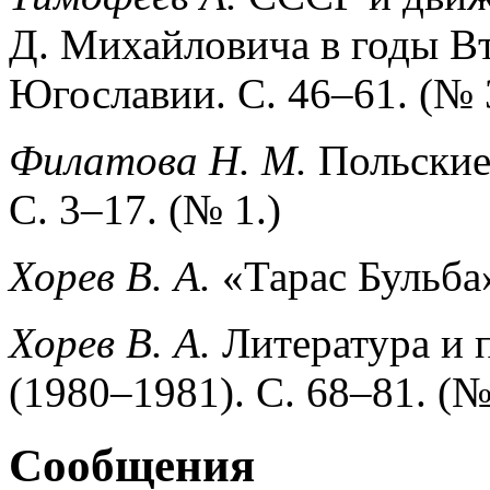
Д. Михайловича в годы В
Югославии. С. 46–61. (№ 
Филатова Н. М.
Польские 
С. 3–17. (№ 1.)
Хорев В. А.
«Тарас Бульба»
Хорев В. А.
Литература и 
(1980–1981). С. 68–81. (№
Сообщения