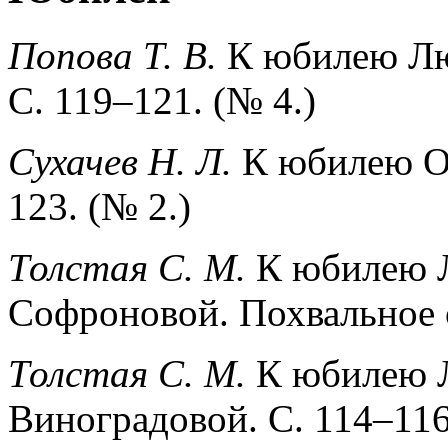
Попова Т. В.
К юбилею Л
С. 119–121. (№ 4.)
Сухачев Н. Л.
К юбилею О
123. (№ 2.)
Толстая С. М.
К юбилею 
Софроновой. Похвальное с
Толстая С. М.
К юбилею 
Виноградовой. С. 114–116