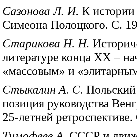
Сазонова Л. И.
К истории
Симеона Полоцкого. С. 19
Старикова Н. Н.
Историч
литературе конца ХХ – на
«массовым» и «элитарным»
Стыкалин А. С.
Польский 
позиция руководства Венг
25-летней ретроспективе. 
Тимофеев А.
СССР и движ