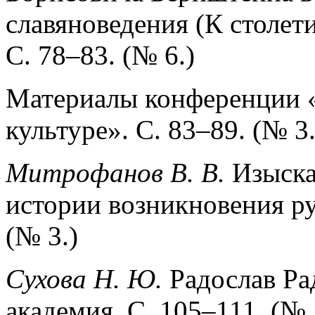
славяноведения (К столет
С. 78–83. (№ 6.)
Материалы конференции «
культуре». С. 83–89. (№ 3.
Митрофанов В. В.
Изыска
истории возникновения ру
(№ 3.)
Сухова Н. Ю.
Радослав Ра
академия. С. 105–111. (№ 