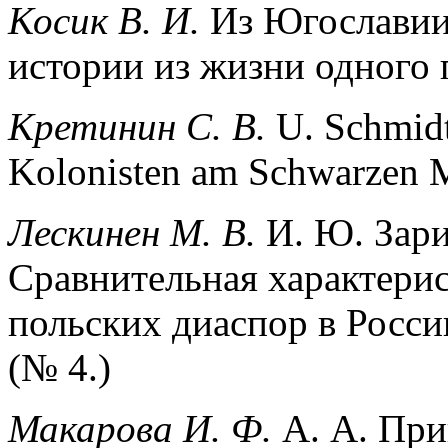
Косик В. И.
Из Югославии
истории из жизни одного п
Кретинин С. В.
U. Schmidt
Kolonisten am Schwarzen M
Лескинен М. В.
И. Ю. Зари
Сравнительная характерис
польских диаспор в Росси
(№ 4.)
Макарова И. Ф.
А. А. При