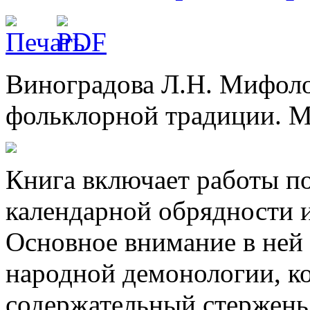
Виноградова Л.Н. Мифоло
фольклорной традиции. М.
Книга включает работы п
календарной обрядности 
Основное внимание в ней
народной демонологии, к
содержательный стержень