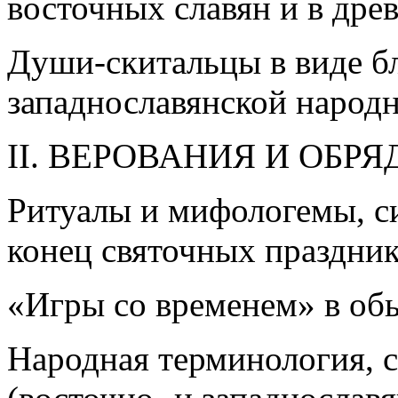
восточных славян и в дре
Души-скитальцы в виде б
западнославянской народ
II. ВЕРОВАНИЯ И ОБР
Ритуалы и мифологемы, с
конец святочных праздни
«Игры со временем» в обы
Народная терминология, с