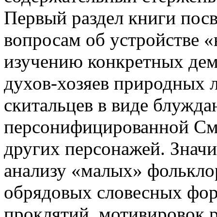
Первый раздел книги пос
вопросам об устройстве 
изучению конкретных дем
духов-хозяев природных л
скитальцев в виде блужд
персонифицированной См
других персонажей. Значи
анализу «малых» фолькло
обрядовых словесных фор
проклятий, мотивировок 