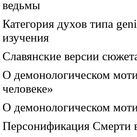
ведьмы
Категория духов типа geni
изучения
Славянские версии сюжет
О демонологическом мотив
человеке»
О демонологическом моти
Персонификация Смерти 