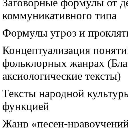
Заговорные формулы от д
коммуникативного типа
Формулы угроз и прокляти
Концептуализация понятий
фольклорных жанрах (Бла
аксиологические тексты)
Тексты народной культур
функцией
Жанр «песен-нравоучений