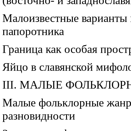
(восточно- и западнослав
Малоизвестные варианты 
папоротника
Граница как особая прост
Яйцо в славянской мифол
III. МАЛЫЕ ФОЛЬКЛО
Малые фольклорные жанр
разновидности