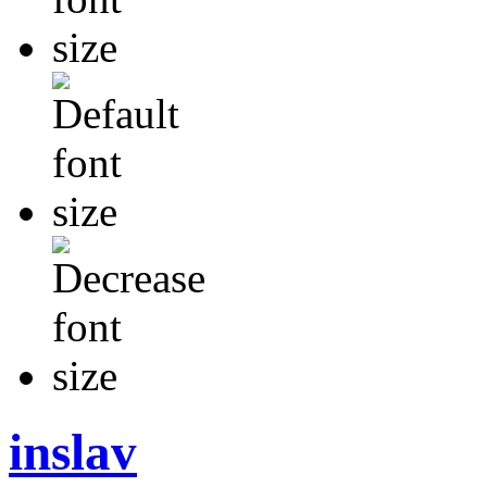
inslav