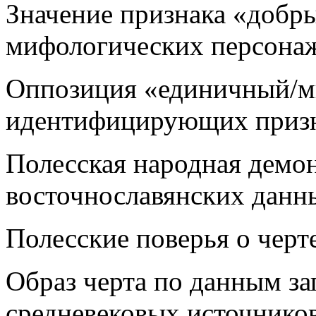
Значение признака «добр
мифологических персона
Оппозиция «единичный/м
идентифицирующих призн
Полесская народная демо
восточнославянских данн
Полесские поверья о черт
Образ черта по данным з
средневековых источнико