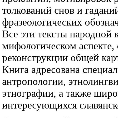
толкований снов и гадани
фразеологических обознач
Все эти тексты народной 
мифологическом аспекте,
реконструкции общей кар
Книга адресована специал
антрополо­гии, этнолингв
этнографии, а также широ
интересующихся славянск