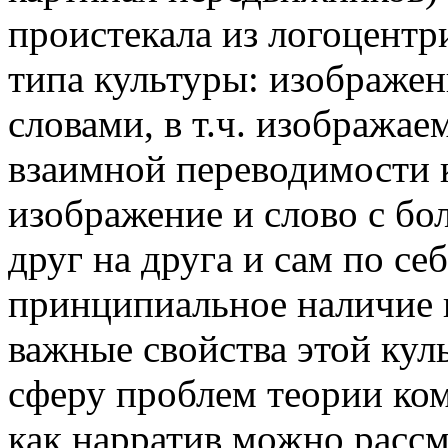
проистекала из логоцентр
типа культуры: изображен
словами, в т.ч. изображае
взаимной переводимости 
изображение и слово с бо
друг на друга и сам по себ
принципиальное наличие 
важные свойства этой кул
сферу проблем теории ко
как нарратив можно рассм