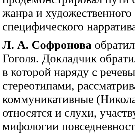
жанра и художественного
специфического нарратива
Л.
А. Софронова
обратил
Гоголя. Докладчик обрати
в которой наряду с рече
стереотипами, рассматрив
коммуникативные (Николае
относятся и слухи, учас
мифологии повседневности