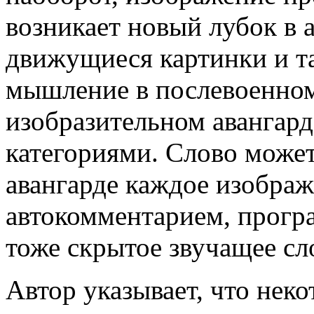
возникает новый лубок в а
движущиеся картинки и та
мышление в послевоенно
изобразительном авангар
категориями. Слово может
авангарде каждое изображ
автокомментарием, прогр
тоже скрытое звучащее сл
Автор указывает, что нек