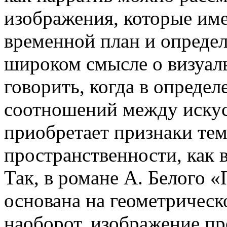
изображения, которые им
временной план и опреде
широком смысле о визуал
говорить, когда в опреде
соотношений между иску
приобретает признаки тем
пространственности, как 
Так, в романе А. Белого 
основана на геометрическ
наоборот, изображение пр