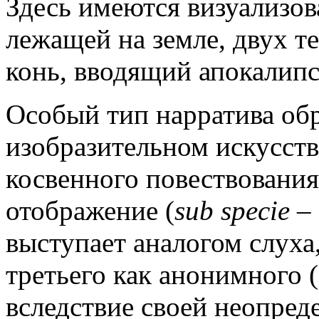
Здесь имеются визуализов
лежащей на земле, двух т
конь, вводящий апокалип
Особый тип нарратива обр
изобразительном искусств
косвенного повествования
отображение (
sub specie
– 
выступает аналогом слуха,
третьего как анонимного (
вследствие своей неопред