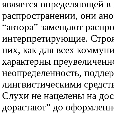
является определяющей в 
распространении, они ан
“автора” замещают распро
интерпретирующие. Строя
них, как для всех коммун
характерны преувеличенн
неопределенность, подде
лингвистическими средств
Слухи не нацелены на дос
дорастают” до оформленно