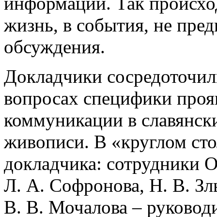
информации. Так происхо
жизнь, в события, не пре
обсуждения.
Докладчики сосредоточил
вопросах специфики проя
коммуникации в славянски
живописи. В «круглом сто
докладчика: сотрудники О
Л. А. Софронова, Н. В. Зл
В. В. Мочалова – руковод