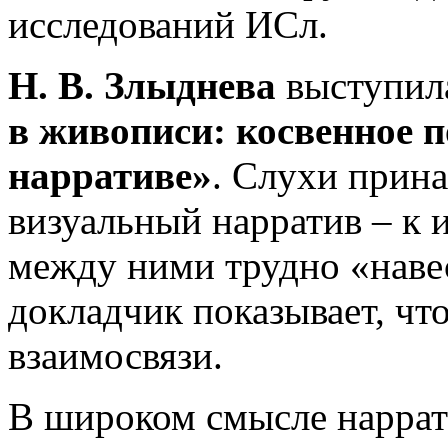
исследований ИСл.
Н. В. Злыднева
выступил
в живописи: косвенное 
нарративе»
. Слухи прина
визуальный нарратив – к 
между ними трудно «навес
докладчик показывает, чт
взаимосвязи.
В широком смысле наррат