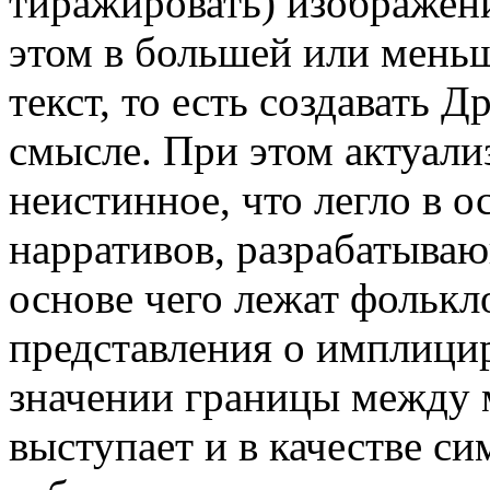
тиражировать) изображени
этом в большей или мень
текст, то есть создавать 
смысле. При этом актуали
неистинное, что легло в 
нарративов, разрабатываю
основе чего лежат фольк
представления о имплицир
значении границы между 
выступает и в качестве си