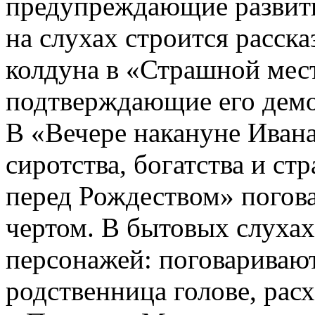
предупреждающие развит
на слухах строится расска
колдуна в «Страшной мест
подтверждающие его дем
В «Вечере накануне Ивана
сиротства, богатства и с
перед Рождеством» погова
чертом. В бытовых слуха
персонажей: поговаривают
родственница голове, расх