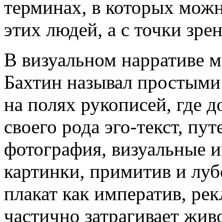
терминах, в которых можн
этих людей, а с точки зрен
В визуальном нарративе м
Бахтин называл простыми
на полях рукописей, где 
своего рода эго-текст, пу
фотография, визуальные 
картинки, примитив и луб
плакат как императив, рек
частично затрагивает жив