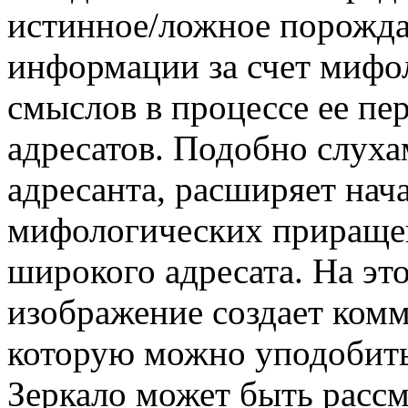
истинное/ложное порожд
информации за счет мифо
смыслов в процессе ее пе
адресатов. Подобно слуха
адресанта, расширяет на
мифологических приращен
широкого адресата. На эт
изображение создает ком
которую можно уподобить
Зеркало может быть рассм