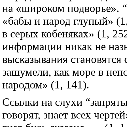
на «широком подворье». “
«бабы и народ глупый» (1
в серых кобеняках» (1, 25
информации никак не назы
высказывания становятся
зашумели, как море в неп
народом» (1, 141).
Ссылки на слухи “запряты
говорят, знает всех чертей»