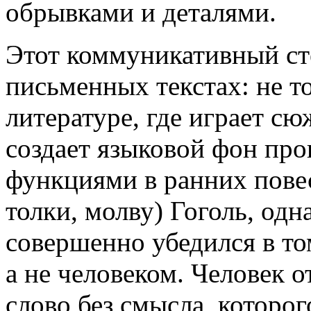
обрывками и деталями.
Этот коммуникативный ст
письменных текстах: не то
литературе, где играет с
создает языковой фон про
функциями в ранних повес
толки, молву) Гоголь, од
совершенно убедился в том
а не человеком. Человек о
слово без смысла, которог