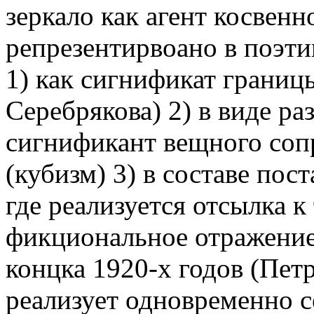
зеркало как агент косвенн
репрезентирвоано в поэти
1) как сигнификат грани
Серебрякова) 2) в виде р
сигнификант вещного сопр
(кубизм) 3) в составе пос
где реализуется отсылка к
фикциональное отражение
концка 1920-х годов (Петр
реализует одновременно с