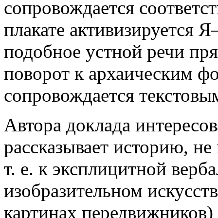
сопровождается соответс
плакате активизируется Я
подобное устной речи пря
поворот к архаическим ф
сопровождается текстовым
Автора доклада интересов
рассказывает историю, не 
т. е. к эксплицитной верб
изобразительном искусств
картинах передвижников)