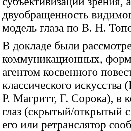
субъективизации зрения, а
двуобращенность видимог
модель глаза по В. Н. Топ
В докладе были рассмотр
коммуникационных, форм
агентом косвенного повес
классического искусства (
Р. Магритт, Г. Сорока), в
глаз (скрытый/открытый с
его или ретранслятор со