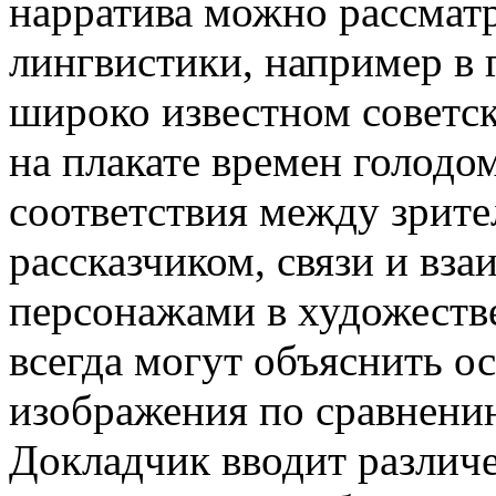
нарратива можно рассматр
лингвистики, например в 
широко известном советск
на плакате времен голодо
соответствия между зрите
рассказчиком, связи и в
персонажами в художестве
всегда могут объяснить о
изображения по сравнени
Докладчик вводит различе