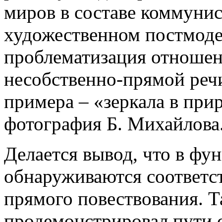
миров в составе коммунис
художественном постмоде
проблематизация отношен
несобственно-прямой речи
примера – «зеркала в при
фотография Б. Михайлова
Делается вывод, что в фу
обнаруживаются соответст
прямого повествования. Т
продемонстрировал пути с