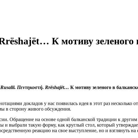
. Rrëshajët… К мотиву зеленого
Rusalii. Πεντηκοστή. Rrëshajët…
К мотиву зеленого в балканск
тациями докладов у нас появилась идея в этот раз несколько о
мы в сторону живого обсуждения.
сии. Обращение на основе одной балканской традиции к другим (
ы и выбрали такую форму, как круглый стол, который утверждае
редственную реакцию на свое выступление, но и взглянуть на 