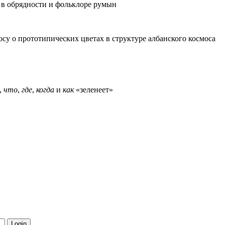
ет в обрядности и фольклоре румын
осу о прототипических цветах в структуре албанского космоса
,
что
,
где
,
когда
и
как
«зеленеет»