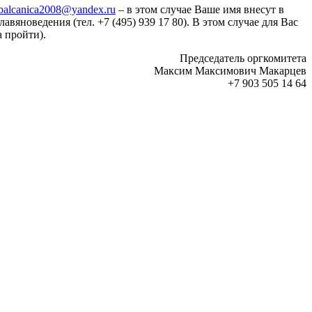
balcanica2008@yandex.ru
– в этом случае Ваше имя внесут в
вяноведения (тел. +7 (495) 939 17 80). В этом случае для Вас
 пройти).
Председатель оргкомитета
Максим Максимович Макарцев
+7 903 505 14 64