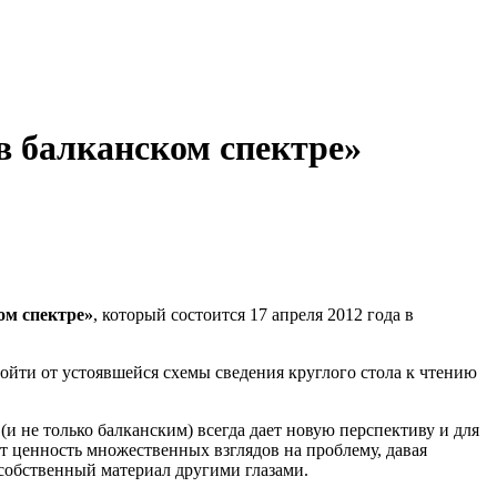
 в балканском спектре»
ом спектре»
, который состоится 17 апреля 2012 года в
тойти от устоявшейся схемы сведения круглого стола к чтению
и не только балканским) всегда дает новую перспективу и для
т ценность множественных взглядов на проблему, давая
собственный материал другими глазами.