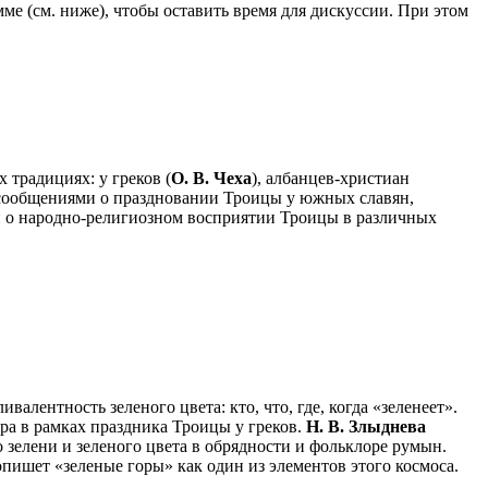
ме (см. ниже), чтобы оставить время для дискуссии. При этом
традициях: у греков (
О. В. Чеха
), албанцев-христиан
 сообщениями о праздновании Троицы у южных славян,
ми о народно-религиозном восприятии Троицы в различных
валентность зеленого цвета: кто, что, где, когда «зеленеет».
ра в рамках праздника Троицы у греков.
Н. В. Злыднева
 зелени и зеленого цвета в обрядности и фольклоре румын.
пишет «зеленые горы» как один из элементов этого космоса.