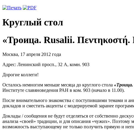
Круглый стол
«Троица. Rusalii. Πεντηκοστή
Москва, 17 апреля 2012 года
Адрес: Ленинский просп., 32 А, комн. 903
Дорогие коллеги!
Осталось немногим меньше месяца до круглого стола
«Троица. 
Институте славяноведения РАН в ком. 903 (начало в 11.00).
После внимательного знакомства с поступившими темами и анно
докладов и сместить акценты с модерируемой заранее програм
Доклады / сообщения не будут отделяться от собственно дискус
анализа «своей» традиции, и для описания «чужих». Поэтому м
возможность выступающему не только получить прямую и непос