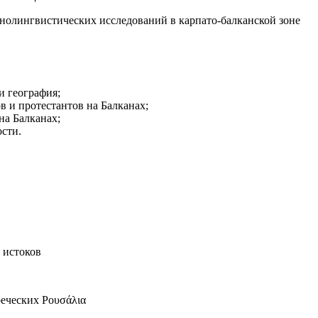
нолингвистических исследований в карпато-балканской зоне
и география;
в и протестантов на Балканах;
на Балканах;
сти.
 истоков
реческих Ρουσάλια