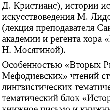
Д. Кристианс), истории ис
искусствоведения М. Лид
(лекция преподавателя С
академии и регента хора 
Н. Мосягиной).
Особенностью «Вторых Р
Мефодиевских» чтений ст
лингвистических тематич
тематический блок «Истор
книжное письмо и книжны