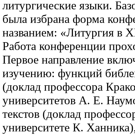
литургические языки. Ба
была избрана форма конф
названием: «Литургия в XI–
Работа конференции прох
Первое направление вклю
изучению: функций библе
(доклад профессора Крако
университетов А. Е. Наум
текстов (доклад професс
университете К. Ханника)