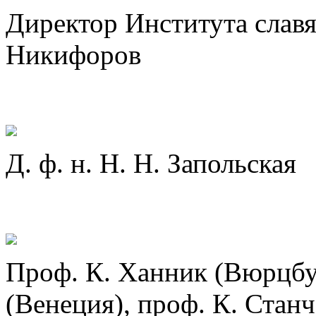
Директор Института славя
Никифоров
Д. ф. н. Н. Н. Запольская
Проф. К. Ханник (Вюрцбу
(Венеция), проф. К. Станч