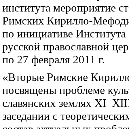
института мероприятие с
Римских Кирилло-Мефоди
по инициативе Института
русской православной цер
по 27 февраля 2011 г.
«Вторые Римские Кирилл
посвящены проблеме куль
славянских землях XI–XII
заседании с теоретическ
состав актуальных пробле