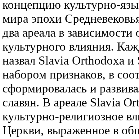
концепцию культурно-язык
мира эпохи Средневековья
два ареала в зависимости 
культурного влияния. Ка
назвал Slavia Orthodoxa и
набором признаков, в соо
сформировалась и развив
славян. В ареале Slavia 
культурно-религиозное в
Церкви, выраженное в об