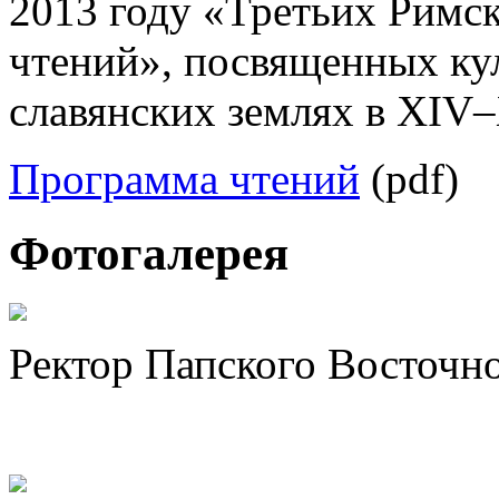
2013 году «Третьих Рим
чтений», посвященных ку
славянских землях в XIV–
Программа чтений
(pdf)
Фотогалерея
Ректор Папского Восточно