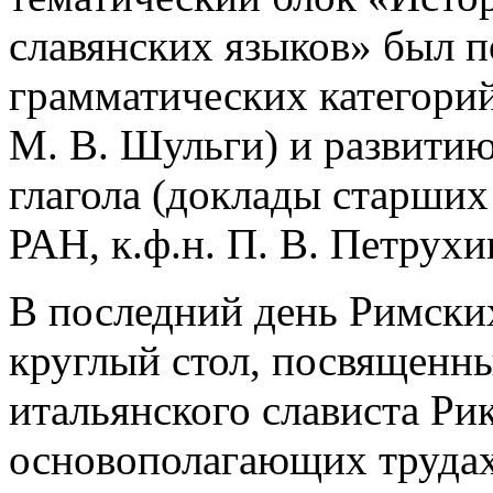
славянских языков» был 
грамматических категори
М. В. Шульги) и развити
глагола (доклады старши
РАН, к.ф.н. П. В. Петрухи
В последний день Римски
круглый стол, посвященн
итальянского слависта Ри
основополагающих труда