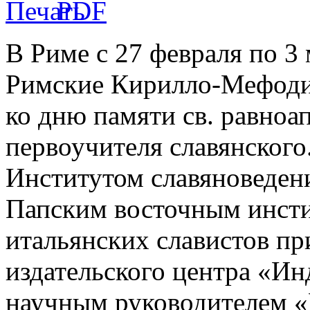
В Риме с 27 февраля по 3
Римские Кирилло-Мефоди
ко дню памяти св. равноа
первоучителя славянского
Институтом славяноведени
Папским восточным инст
итальянских славистов п
издательского центра «Ин
научным руководителем 