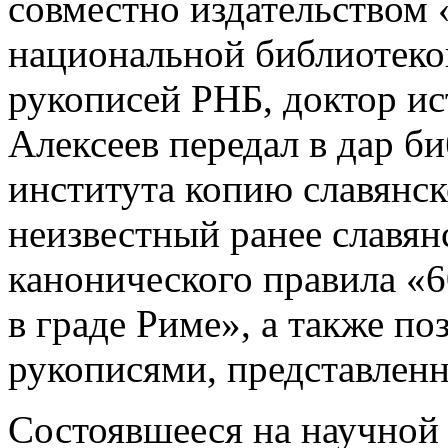
совместно издательством
национальной библиотек
рукописей РНБ, доктор ис
Алексеев передал в дар б
института копию славянс
неизвестный ранее славян
канонического правила «6
в граде Риме», а также п
рукописями, представленн
Состоявшееся на научной