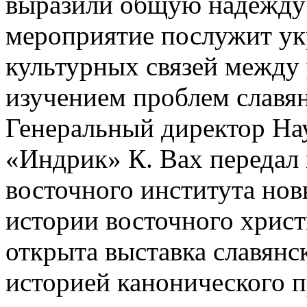
выразили общую надежду н
мероприятие послужит у
культурных связей межд
изучением проблем славян
Генеральный директор Нау
«Индрик» К. Вах передал 
восточного института нов
истории восточного христ
открыта выставка славянс
историей канонического п