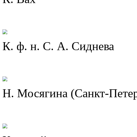
К. ф. н. С. А. Сиднева
Н. Мосягина (Санкт-Пете