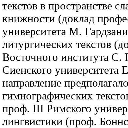
текстов в пространстве с
книжности (доклад профе
университета М. Гардзани
литургических текстов (д
Восточного института С. 
Сиенского университета Е
направление предполагало
гимнографических текстов
проф. III Римского универ
лингвистики (проф. Боннс