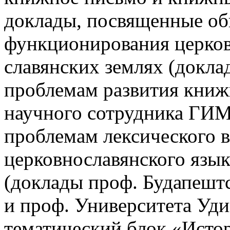
доклады, посвященные о
функционирования церков
славянских землях (доклад
проблемам развития книж
научного сотрудника ГИМ, 
проблемам лексического 
церковнославянского язы
(доклады проф. Будапештс
и проф. Университета Уд
тематический блок «Исто