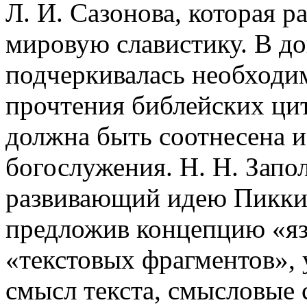
Л. И. Сазонова, которая р
мировую славистику. В до
подчеркивалась необходи
прочтения библейских цит
должна быть соотнесена и
богослужения. Н. Н. Запо
развивающий идею Пиккио
предложив концепцию «я
«текстовых фрагментов»,
смысл текста, смысловые 