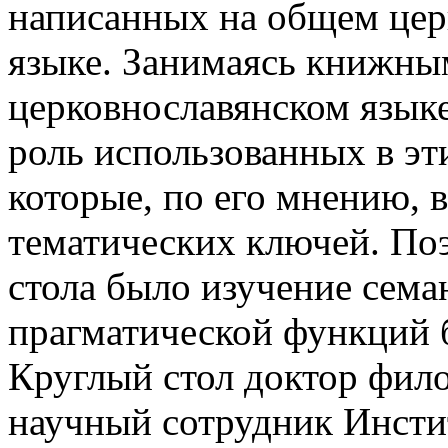
написанных на общем цер
языке. Занимаясь книжны
церковнославянском язык
роль использованных в эт
которые, по его мнению,
тематических ключей. По
стола было изучение сема
прагматической функций б
Круглый стол доктор фил
научный сотрудник Инсти