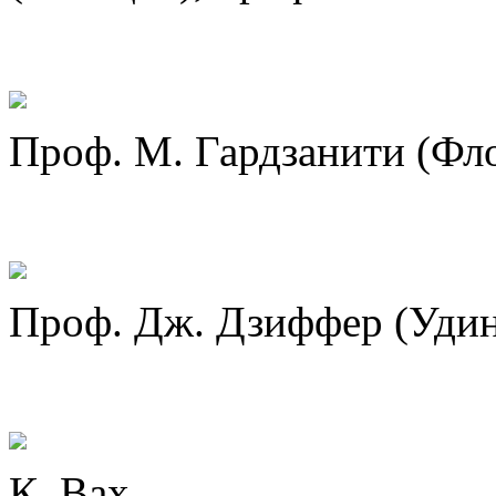
Проф. М. Гардзанити (Фл
Проф. Дж. Дзиффер (Удин
К. Вах