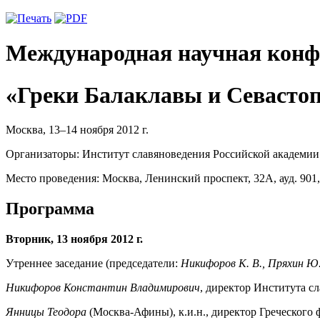
Международная научная конф
«Греки Балаклавы и Севасто
Москва, 13–14 ноября 2012 г.
Организаторы: Институт славяноведения Российской академии
Место проведения: Москва, Ленинский проспект, 32А, ауд. 901,
Программа
Вторник, 13 ноября 2012 г.
Утреннее заседание (председатели:
Никифоров К. В., Пряхин Ю.
Никифоров Константин Владимирович
, директор Института с
Янницы Теодора
(Москва-Афины), к.и.н., директор Греческого 