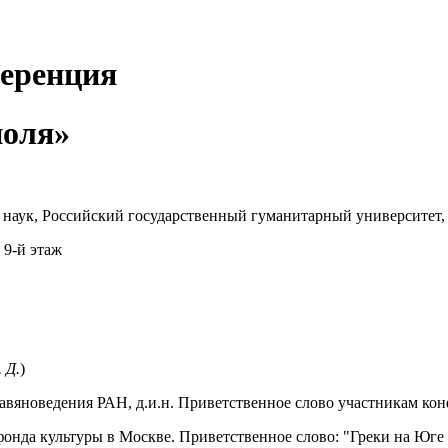
еренция
поля»
 наук, Российский государственный гуманитарный университет,
 9-й этаж
 Д.
)
лавяноведения РАН, д.и.н. Приветственное слово участникам ко
фонда культуры в Москве. Приветственное слово: "Греки на Юге