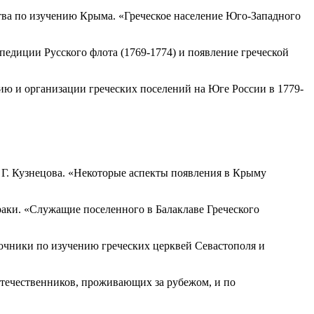
ества по изучению Крыма. «Греческое население Юго-Западного
едиции Русского флота (1769-1774) и появление греческой
нию и организации греческих поселений на Юге России в 1779-
. Г. Кузнецова. «Некоторые аспекты появления в Крыму
раки. «Служащие поселенного в Балаклаве Греческого
сточники по изучению греческих церквей Севастополя и
отечественников, проживающих за рубежом, и по