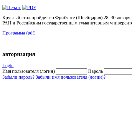
Круглый стол пройдет во Фрибурге (Швейцария) 28–30 января
РАН и Российским государственным гуманитарным университ
Программа (pdf)
.
авторизация
Login
Имя пользователя (логин)
Пароль
Забыли пароль?
Забыли имя пользователя (логин)?