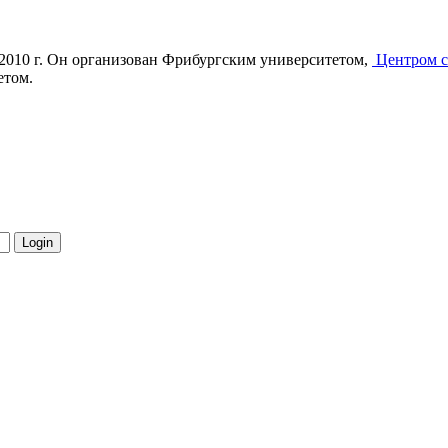
 2010 г. Он организован Фрибургским университетом,
Центром с
етом.