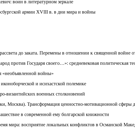
вич: воин в литературном зеркале
сбургской армии XVIII в. в дни мира и войны
ассвета до заката. Перемены в отношении к священной войне о
род против Государя своего…»: средневековая политическая те
я «необъявленной войны»
 иконоборческой и исихастской полемике
аро-византийских военных столкновений
уки, Москва). Трансформация ценностно-мотивационной сферы д
ашествие в современной ему болгарской книжности
емя мира: восприятие локальных конфликтов в Османской Маке