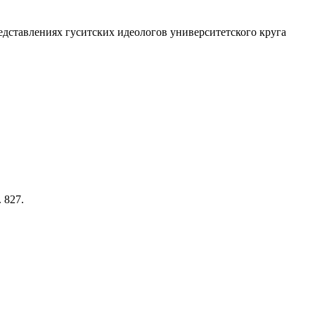
редставлениях гуситских идеологов университетского круга
 827.