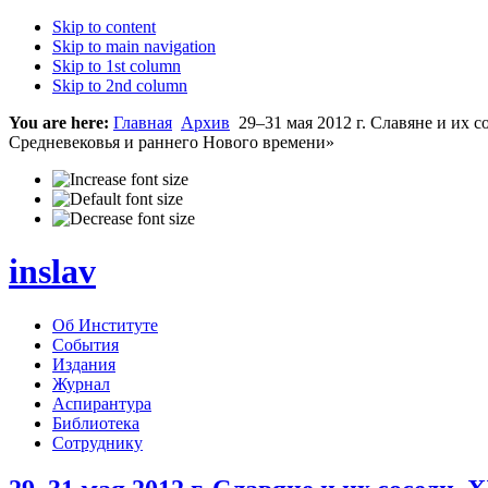
Skip to content
Skip to main navigation
Skip to 1st column
Skip to 2nd column
You are here:
Главная
Архив
29–31 мая 2012 г. Славяне и их
Средневековья и раннего Нового времени»
inslav
Об Институте
События
Издания
Журнал
Аспирантура
Библиотека
Сотруднику