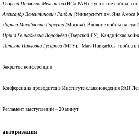
Георгий Павлович Мельников
(ИСл РАН). Гуситские войны в и
Александр Валентинович Рандин
(Университет им. Яна Амоса Ко
Лариса Михайловна Гаркуша
(Москва). Влияние войны на судь
Ирина Геннадьевна Воробьёва
(Тверской ГУ). Кандийская войн
Татьяна Павловна Гусарова
(МГУ). "Mars Hungaricus": война в
Закрытие конференции
Конференция проводится в Институте славяноведения РАН Ленинск
Регламент выступлений – 20 минут
авторизация