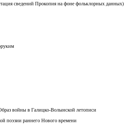
етация сведений Прокопия на фоне фольклорных данных)
оруким
 Образ войны в Галицко-Волынской летописи
кой поэзии раннего Нового времени