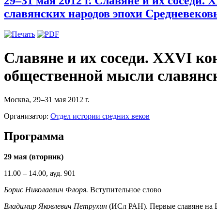
29–31 мая 2012 г. Славяне и их соседи
славянских народов эпохи Средневеков
Славяне и их соседи. XXVI к
общественной мысли славянск
Москва, 29–31 мая 2012 г.
Организатор:
Отдел истории средних веков
Программа
29 мая (вторник)
11.00 – 14.00, ауд. 901
Борис Николаевич Флоря.
Вступительное слово
Владимир Яковлевич Петрухин
(ИСл РАН). Первые славяне на Б