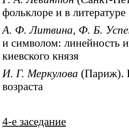
фольклоре и в литературе
А. Ф. Литвина, Ф. Б. Усп
и символом: линейность и
киевского князя
И. Г. Меркулова
(Париж). 
возраста
4-е заседание