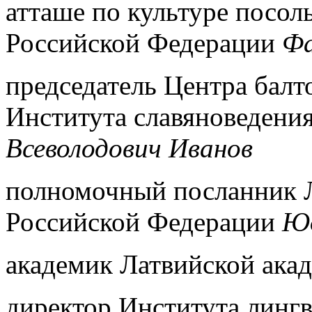
атташе по культуре посол
Российской Федерации
Фа
председатель Центра балт
Института славяноведени
Всеволодович Иванов
полномочный посланник Л
Российской Федерации
Юо
академик Латвийской ака
директор Института линг