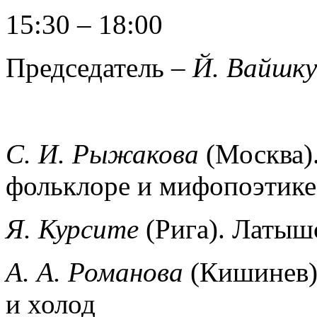
15:30 – 18:00
Председатель –
Й. Вайшку
С. И. Рыжакова
(Москва)
фольклоре и мифопоэтике
Я. Курсите
(Рига). Латыш
А. А. Романова
(Кишинев)
и холод