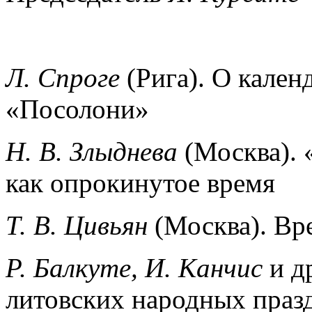
Л. Спроге
(Рига). О кален
«Посолони»
Н. В. Злыднева
(Москва). 
как опрокинутое время
Т. В. Цивьян
(Москва). Вре
Р. Балкуте, И. Канчис
и д
литовских народных праз