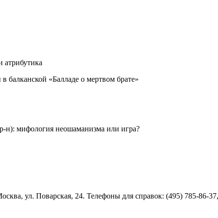
 и атрибутика
 в балканской «Балладе о мертвом брате»
 р-н): мифология неошаманизма или игра?
ква, ул. Поварская, 24. Телефоны для справок: (495) 785-86-37,