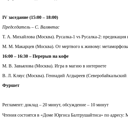
IV заседание (15:00 – 18:00)
Председатель – С. Валянтас
Т. А. Михайлова (Москва). Русалка-1 vs Русалка-2: предикация
М. М. Макарцев (Москва). От мертвого к живому: метаморфозы
16:00 – 16:30 – Перерыв на кофе
М. В. Завьялова (Москва). Игра в магию в интернете
В. Л. Кляус (Москва). Геннадий Агдыреев (Северобайкальский
Фуршет
Регламент: доклад – 20 минут, обсуждение – 10 минут
Чтения состоятся в «Доме Юргиса Балтрушайтиса» по адресу: Мос