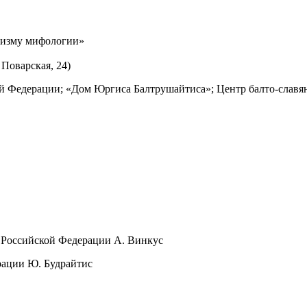
призму мифологии»
 Поварская, 24)
й Федерации; «Дом Юргиса Балтрушайтиса»; Центр балто-славя
 Российской Федерации А. Винкус
рации Ю. Будрайтис