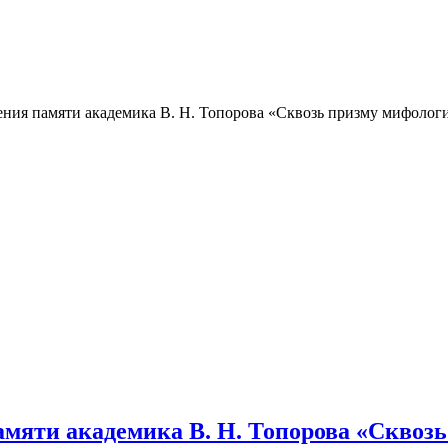
тения памяти академика В. Н. Топорова «Сквозь призму мифолог
памяти академика В. Н. Топорова «Скво