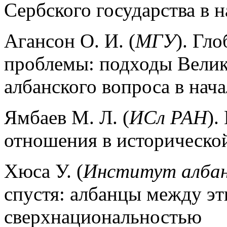
Сербского государства в н
Агансон О. И. (
МГУ
). Гл
проблемы: подходы Велик
албанского вопроса в нача
Ямбаев М. Л. (
ИСл РАН
).
отношения в историческо
Хюса У. (
Институт албан
спустя: албанцы между эт
сверхнациональностью