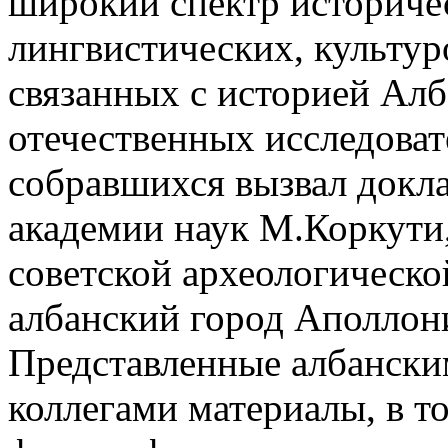
широкий спектр историче
лингвистических, культур
связанных с историей Алб
отечественных исследоват
собравшихся вызвал докл
академии наук М.Коркути
советской археологическо
албанский город Аполлони
Представленные албански
коллегами материалы, в т