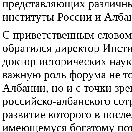
представляющих различны
институты России и Алба
С приветственным словом
обратился директор Инст
доктор исторических нау
важную роль форума не то
Албании, но и с точки зр
российско-албанского сот
развитие которого в посл
имеющемуся богатому пот