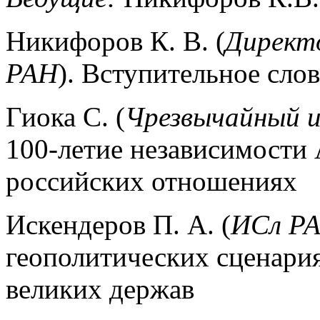
Никифоров К. В. (
Директ
РАН
). Вступительное сло
Гиока С. (
Чрезвычайный и
100-летие независимости 
российских отношениях
Искендеров П. А. (
ИСл Р
геополитических сценария
великих держав