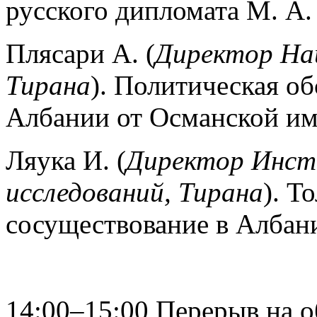
русского дипломата М. А.
Плясари А. (
Директор На
Тирана
). Политическая о
Албании от Османской имп
Ляука И. (
Директор Инст
исследований, Тирана
). Т
сосуществование в Албан
14:00–15:00 Перерыв на о