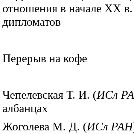
отношения в начале XX в.
дипломатов
Перерыв на кофе
Чепелевская Т. И. (
ИСл Р
албанцах
Жоголева М. Д. (
ИСл РАН