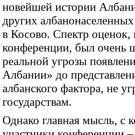
новейшей истории Албании
других албанонаселенных 
в Косово. Спектр оценок,
конференции, был очень ш
реальной угрозы появлени
Албании» до представлени
албанского фактора, не 
государствам.
Однако главная мысль, с 
участники конференции – к