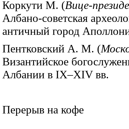
Коркути М. (
Вице-презид
Албано-советская археоло
античный город Аполлония
Пентковский А. М. (
Моско
Византийское богослуже
Албании в IX–XIV вв.
Перерыв на кофе