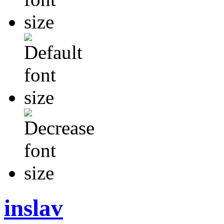
inslav