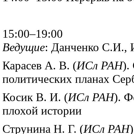
15:00–19:00
Ведущие
: Данченко С.И.,
Карасев А. В. (
ИСл РАН
).
политических планах Серби
Косик В. И. (
ИСл РАН
). 
плохой истории
Струнина Н. Г. (
ИСл РАН