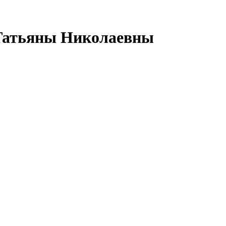
 Татьяны Николаевны