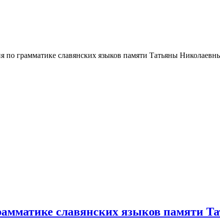
ния по грамматике славянских языков памяти Татьяны Николаев
о грамматике славянских языков памяти