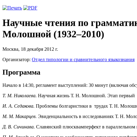
Научные чтения по граммати
Молошной (1932–2010)
Москва, 18 декабря 2012 г.
Организатор:
Отдел типологии и сравнительного языкознания
Программа
Начало в 14:30, регламент выступлений: 30 минут (включая об
Т. М. Николаева.
Научная жизнь Т. Н. Молошной. Этап первый
И. А. Седакова.
Проблемы болгаристики в трудах Т. Н. Молош
М. М. Макарцев.
Эвиденциальность в исследованиях Т. Н. Мо
Д. В. Сичинава.
Славянский плюсквамперфект в параллельном 