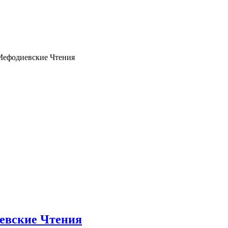
-Мефодиевские Чтения
иевские Чтения