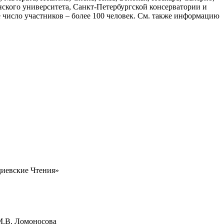
нского университета, Санкт-Петербургской консерватории и
 число участников – более 100 человек. См. также информацию
диевские Чтения»
М.В. Ломоносова