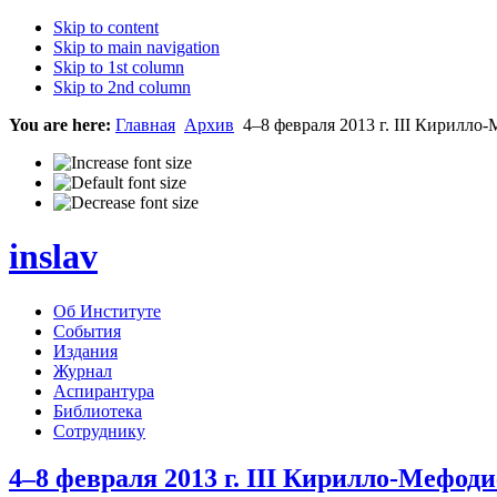
Skip to content
Skip to main navigation
Skip to 1st column
Skip to 2nd column
You are here:
Главная
Архив
4–8 февраля 2013 г. III Кирилло
inslav
Об Институте
События
Издания
Журнал
Аспирантура
Библиотека
Сотруднику
4–8 февраля 2013 г. III Кирилло-Мефод