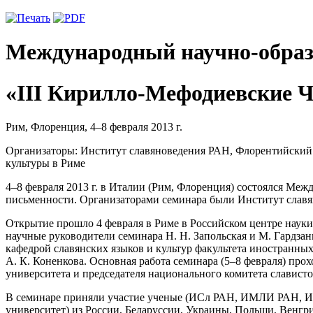
Международный научно-образ
«III Кирилло-Мефодиевские 
Рим, Флоренция, 4–8 февраля 2013 г.
Организаторы: Институт славяноведения РАН, Флорентийский 
культуры в Риме
4–8 февраля 2013 г. в Италии (Рим, Флоренция) состоялся М
письменности. Организаторами семинара были Институт славя
Открытие прошло 4 февраля в Риме в Российском центре науки
научные руководители семинара Н. Н. Запольская и М. Гардзан
кафедрой славянских языков и культур факультета иностранны
А. К. Коненкова. Основная работа семинара (5–8 февраля) пр
университета и председателя национального комитета слависто
В семинаре приняли участие ученые (ИСл РАН, ИМЛИ РАН, ИРЯ
университет) из России, Беларуссии, Украины, Польши, Венгри