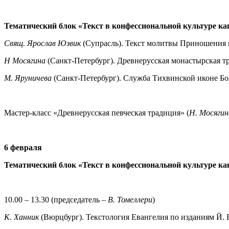
Тематический блок «Текст в конфессиональной культуре ка
Свящ. Ярослав Юзвик
(Супрасль). Текст молитвы Приношения
Н Мосягина
(Санкт-Петербург). Древнерусская монастырская т
М. Яруничева
(Санкт-Петербург). Служба Тихвинской иконе Бож
Мастер-класс «Древнерусская певческая традиция» (
Н. Мосягин
6 февраля
Тематический блок «Текст в конфессиональной культуре ка
10.00 – 13.30 (председатель –
В. Томеллери
)
К. Ханник
(Вюрцбург).
Текстология Евангелия по изданиям Й. 