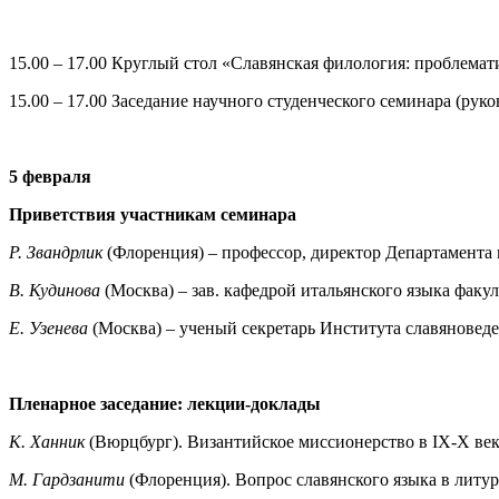
15.00 – 17.00 Круглый стол «Славянская филология: проблемати
15.00 – 17.00 Заседание научного студенческого семинара (рук
5 февраля
Приветствия участникам семинара
Р
.
Звандрлик
(Флоренция) – профессор, директор Департамента
В. Кудинова
(Москва) – зав. кафедрой итальянского языка фак
Е. Узенева
(Москва) – ученый секретарь Института славяновед
Пленарное заседание: лекции-доклады
К. Ханник
(Вюрцбург). Византийское миссионерство в IX-X ве
М. Гардзанити
(Флоренция). Вопрос славянского языка в литур