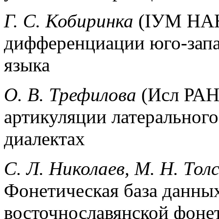
Г. С. Кобиринка
(IУМ НАНУ
дифференциации юго-запа
языка
О. В. Трефилова
(Исл РАН
артикуляции латерального 
диалектах
С. Л. Николаев, М. Н. Тол
Фонетическая база данных
восточнославянской фоне