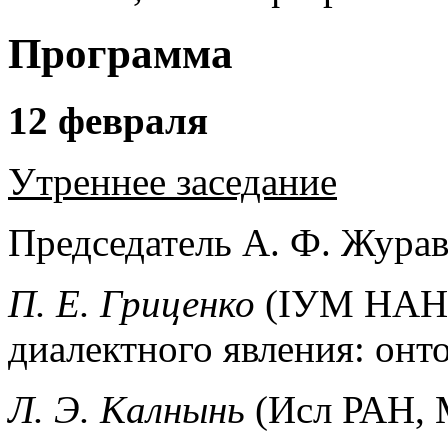
Программа
12 февраля
Утреннее заседание
Председатель А. Ф. Журав
П. Е. Гриценко
(IУМ НАНУ
диалектного явления: онт
Л. Э. Калнынь
(Исл РАН, 