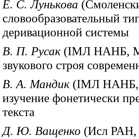
Е. С. Лунькова
(Смоленски
словообразовательный тип
деривационной системы
В. П. Русак
(IМЛ НАНБ, М
звукового строя современ
В. А. Мандик
(IМЛ НАНБ, 
изучение фонетически пре
текста
Д. Ю. Ващенко
(Исл РАН, 