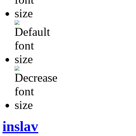
inslav