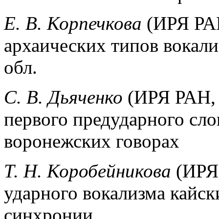
Е. В. Корпечкова
(ИРЯ РАН
архаических типов вокали
обл.
С. В. Дьяченко
(ИРЯ РАН, 
первого предударного сло
воронежских говорах
Т. Н. Коробейникова
(ИРЯ 
ударного вокализма кайск
синхронии