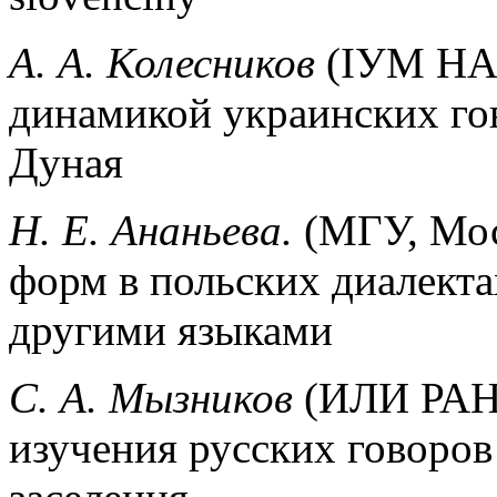
А. А. Колесников
(IУМ НАН
динамикой украинских го
Дуная
Н. Е. Ананьева.
(МГУ, Мос
форм в польских диалектах
другими языками
С. А. Мызников
(ИЛИ РАН,
изучения русских говоров