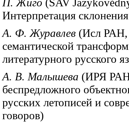
П. Жиго
(SAV Jazykovědny ú
Интерпретация склонения
А. Ф. Журавлев
(Исл РАН,
семантической трансформ
литературного русского я
А. В. Малышева
(ИРЯ РАН
беспредложного объектног
русских летописей и совр
говоров)