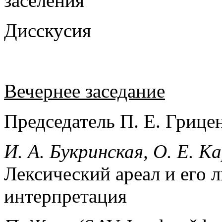
заселения
Дисскусия
Вечернее заседание
Председатель П. Е. Грице
И. А. Букринская, О. Е. 
Лексический ареал и его 
интерпретация