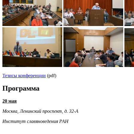
Тезисы конференции
(pdf)
Программа
20 мая
Москва, Ленинский проспект, д. 32-А
Институт славяноведения РАН