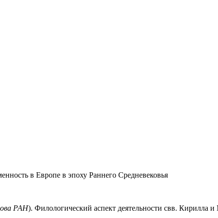
менность в Европе в эпоху Раннего Средневековья
дова РАН
). Филологический аспект деятельности свв. Кирилла и