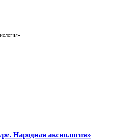
сиология»
туре. Народная аксиология»