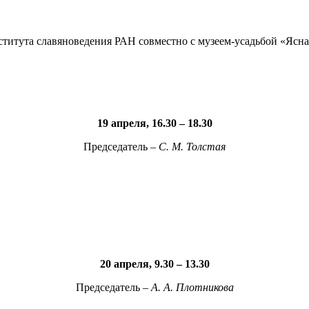
титута славяноведения РАН совместно с музеем-усадьбой «Ясна
19 апреля, 16.30 – 18.30
Председатель –
С. М. Толстая
20 апреля, 9.30 – 13.30
Председатель –
А. А. Плотникова