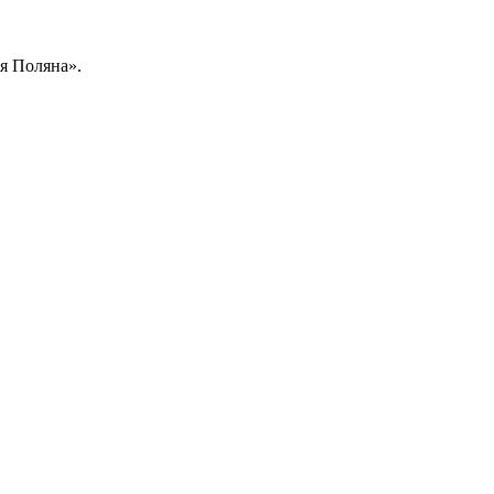
я Поляна».