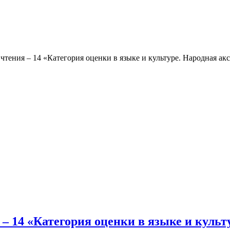
 чтения – 14 «Категория оценки в языке и культуре. Народная ак
я – 14 «Категория оценки в языке и куль