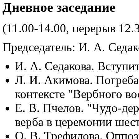
Дневное заседание
(11.00-14.00, перерыв 12.
Председатель: И. А. Седак
И. А. Седакова. Вступи
Л. И. Акимова. Погреб
контексте "Вербного во
Е. В. Пчелов. "Чудо-де
верба в церемонии шест
О. В. Трефилова. Оппоз