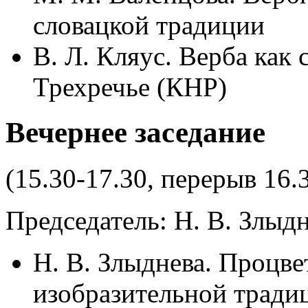
словацкой традиции
В. Л. Кляус. Верба как 
Трехречье (КНР)
Вечернее заседание
(15.30-17.30, перерыв 16.
Председатель: Н. В. Злыд
Н. В. Злыднева. Процве
изобразительной тради