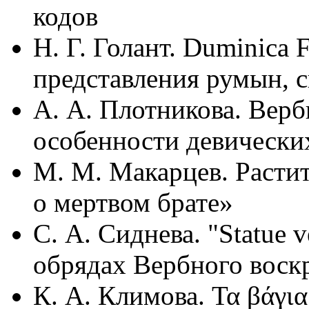
кодов
Н. Г. Голант. Duminica 
представления румын, с
А. А. Плотникова. Вербн
особенности девических
М. М. Макарцев. Растит
о мертвом брате»
С. А. Сиднева. "Statue 
обрядах Вербного воск
К. А. Климова. Τα βάγια