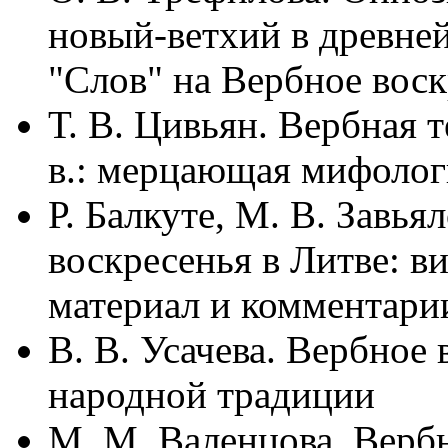
новый-ветхий в древне
"Слов" на Вербное воск
Т. В. Цивьян. Вербная 
в.: мерцающая мифолог
Р. Балкуте, М. В. Завь
воскресенья в Литве: в
материал и комментари
В. В. Усачева. Вербноe
народной традиции
М. М. Валенцова. Вербн