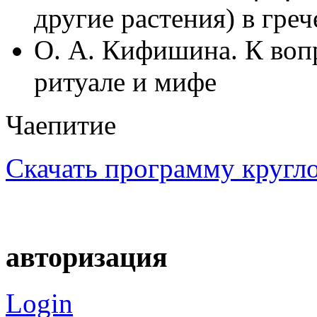
другие растения) в гре
О. А. Кифишина. К вопр
ритуале и мифе
Чаепитие
Скачать программу кругло
авторизация
Login