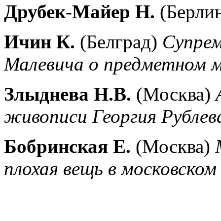
Друбек-Майер Н.
(Берли
Ичин К.
(Белград)
Супрем
Малевича о предметном 
Злыднева Н.В.
(Москва)
живописи Георгия Рублев
Бобринская
Е.
(Москва)
плохая вещь в московском