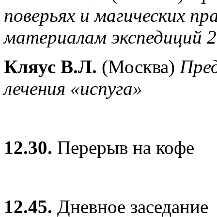
поверьях и магических пр
материалам экспедиций 20
Кляус В.Л.
(Москва)
Пред
лечения «испуга»
12.30.
Перерыв на кофе
12.45.
Дневное заседание