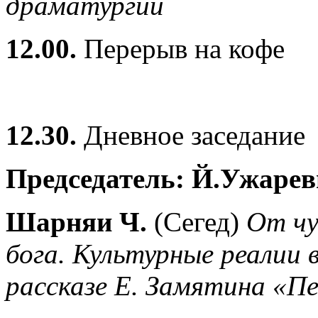
драматургии
12.00.
Перерыв на кофе
12.30.
Дневное заседание
Председатель: Й.Ужаре
Шарняи Ч.
(Сегед)
От чу
бога. Культурные реалии
рассказе Е. Замятина «П