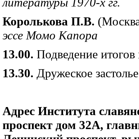
литературы 1970-х гг.
Королькова П.В.
(Москв
эссе Момо Капора
13.00.
Подведение итогов
13.30.
Дружеское застолье
Адрес Института славян
проспект дом 32А, главн
Ленинский проспект, вых