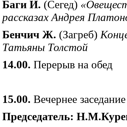
Баги И.
(Сегед)
«Овещест
рассказах Андрея Платон
Бенчич Ж.
(Загреб)
Конце
Татьяны Толстой
14.00.
Перерыв на обед
15.00.
Вечернее заседание
Председатель: Н.М.Куре