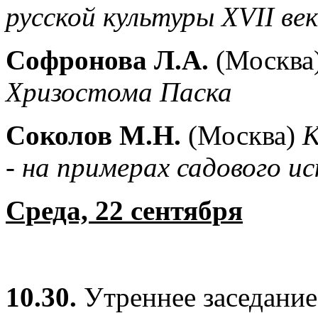
русской культуры XVII ве
Софронова Л.А.
(Москва
Хризостома Паска
Соколов М.Н.
(Москва)
К
- на примерах садового ис
Среда, 22 сентября
10.30.
Утреннее заседание