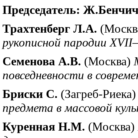
Председатель: Ж.Бенчи
Трахтенберг Л.А.
(Москв
рукописной пародии XVII–
Семенова А.В.
(Москва)
повседневности в совреме
Бриски С.
(Загреб-Риека
предмета в массовой кул
Куренная Н.М.
(Москва)