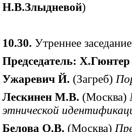
Н.В.Злыдневой
)
10.30.
Утреннее заседание
Председатель: Х.Гюнтер
Ужаревич Й.
(Загреб)
По
Лескинен М.В.
(Москва)
этнической идентификац
Белова О.В.
(Москва)
Пре