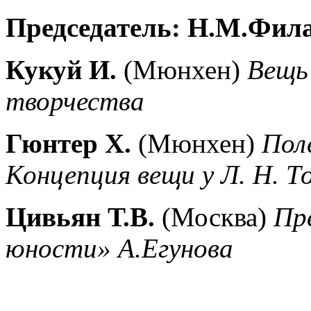
Председатель: Н.М.Фил
Кукуй И.
(Мюнхен)
Вещь 
творчества
Гюнтер Х.
(Мюнхен)
Пол
Концепция вещи у Л. Н. Т
Цивьян Т.В.
(Москва)
Пр
юности» А.Егунова