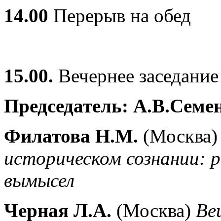
14.00
Перерыв на обед
15.00.
Вечернее заседание
Председатель: А.В.Семе
Филатова Н.М.
(Москва
историческом сознании: 
вымысел
Черная Л.А.
(Москва)
Ве