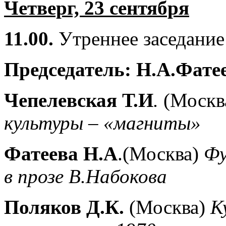
Четверг, 23 сентября
11.00.
Утреннее заседание
Председатель: Н.А.Фате
Чепелевская Т.И
.
(Москв
культуры – «магниты»
Фатеева Н.А
.(Москва)
Фу
в прозе В.Набокова
Поляков Д.К.
(Москва)
К