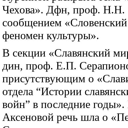
Чехова». Дфн, проф. Н.Н.
сообщением «Словенский 
феномен культуры».
В секции «Славянский мир
дин, проф. Е.П. Серапион
присутствующим о «Слави
отдела “Истории славянс
войн” в последние годы».
Аксеновой речь шла о «П