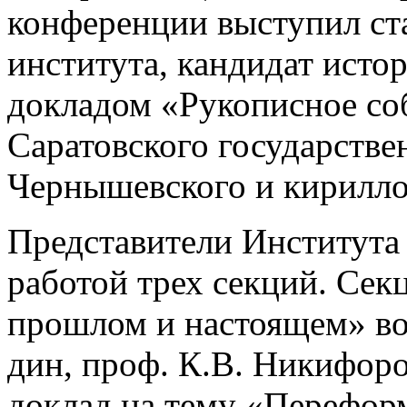
конференции выступил ст
института, кандидат исто
докладом «Рукописное со
Саратовского государстве
Чернышевского и кирилло
Представители Института
работой трех секций. Сек
прошлом и настоящем» воз
дин, проф. К.В. Никифор
доклад на тему «Перефор