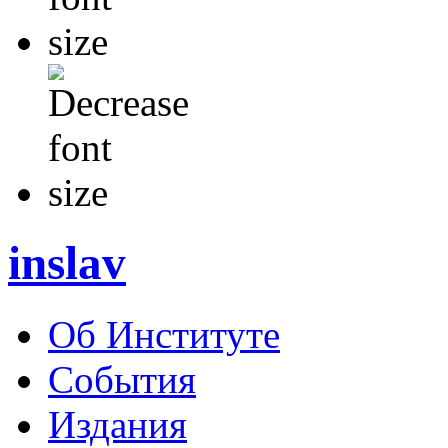
inslav
Об Институте
События
Издания