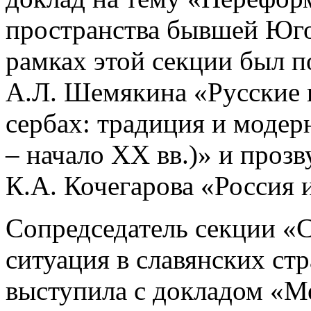
пространства бывшей Югос
рамках этой секции был п
А.Л. Шемякина «Русские 
сербах: традиция и модер
– начало ХХ вв.)» и проз
К.А. Кочегарова «Россия и
Сопредседатель секции «С
ситуация в славянских ст
выступила с докладом «М