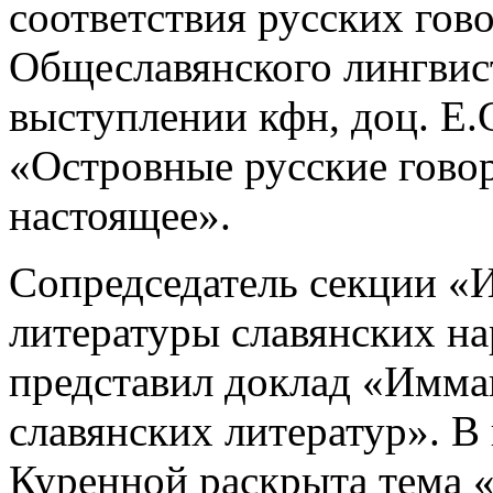
соответствия русских гов
Общеславянского лингвист
выступлении кфн, доц. Е.
«Островные русские гово
настоящее».
Сопредседатель секции «
литературы славянских на
представил доклад «Имма
славянских литератур». В
Куренной раскрыта тема «