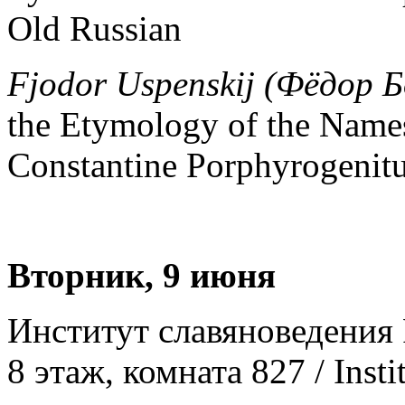
Old Russian
Fjodor Uspenskij (Фёдор 
the Etymology of the Names
Constantine Porphyrogenit
Вторник
, 9
июня
Институт славяноведения 
8 этаж, комната 827 / Instit