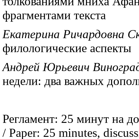
толкованиями мниха Афан
фрагментами текста
Екатерина Ричардовна С
филологические аспекты
Андрей Юрьевич Виноград
недели: два важных допо
Регламент: 25 минут на д
/ Paper: 25 minutes, discus