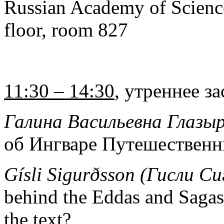
Russian Academy of Science
floor, room 827
11:30 – 14:30
, утреннее з
Галина Васильевна Глазы
об Ингваре Путешественн
Gísli Sigurðsson (
Гисли
Си
behind the Eddas and Sagas:
the text?