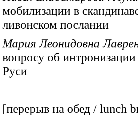
мобилизации в скандинавс
ливонском послании
Мария Леонидовна Лаврен
вопросу об интронизации
Руси
[перерыв на обед / lunch b