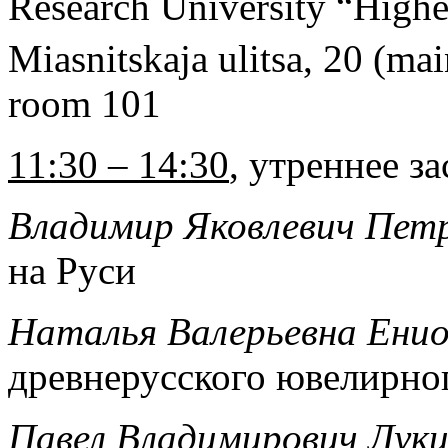
Research University “Highe
Miasnitskaja ulitsa, 20 (ma
room 101
11:30 – 14:30
, утреннее з
Владимир Яковлевич Петр
на Руси
Наталья Валерьевна Енио
древнерусского ювелирно
Павел Владимирович Лук