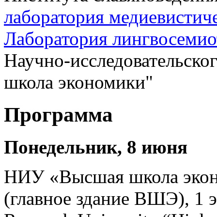
лаборатория медиевистич
Лаборатория лингвосемио
Научно-исследовательско
школа экономики"
Программа
Понедельник, 8 июня
НИУ «Высшая школа эконо
(главное здание ВШЭ), 1 э