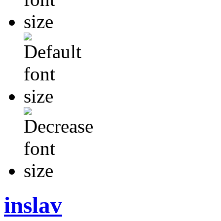
inslav