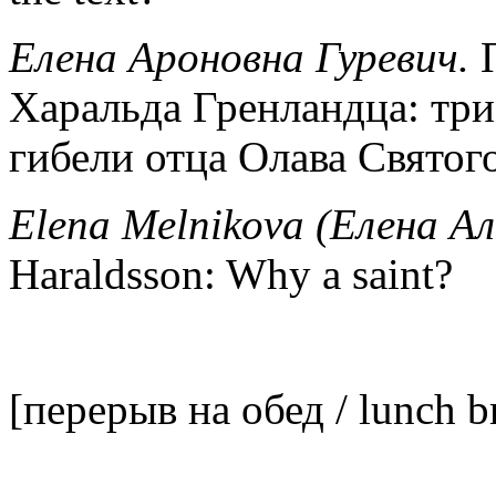
Елена Ароновна Гуревич.
Харальда Гренландца: три
гибели отца Олава Святог
Elena
Melnikova (Елена А
Haraldsson: Why a saint?
[перерыв на обед / lunch b