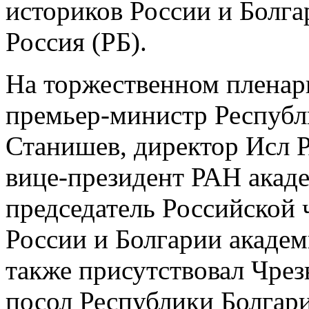
историков России и Болга
Россия (РБ).
На торжественном пленар
премьер-министр Республ
Станишев, директор Исл Р
вице-президент РАН акад
председатель Российской 
России и Болгарии академ
также присутствовал Чр
посол Республики Болгари