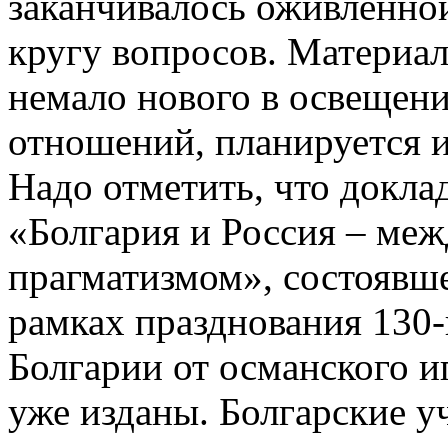
заканчивалось оживленно
кругу вопросов. Материа
немало нового в освещен
отношений, планируется 
Надо отметить, что докл
«Болгария и Россия – ме
прагматизмом», состоявше
рамках празднования 130
Болгарии от османского иг
уже изданы. Болгарские у