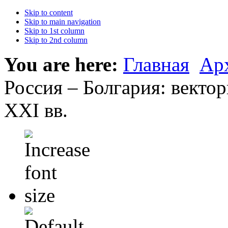
Skip to content
Skip to main navigation
Skip to 1st column
Skip to 2nd column
You are here:
Главная
Ар
Россия – Болгария: векто
ХХI вв.