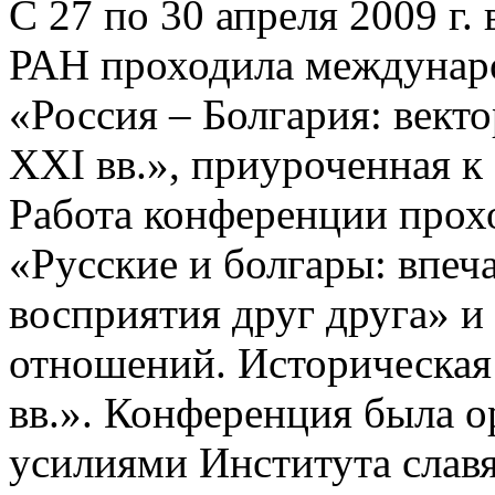
С 27 по 30 апреля 2009 г.
РАН проходила междунар
«Россия – Болгария: вект
ХХI вв.», приуроченная к
Работа конференции прохо
«Русские и болгары: впеч
восприятия друг друга» и
отношений. Историческая
вв.». Конференция была 
усилиями Института слав