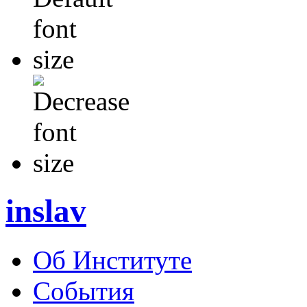
inslav
Об Институте
События