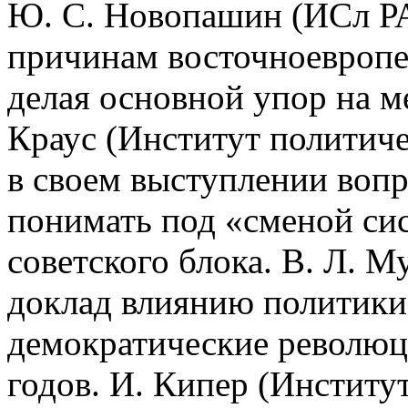
Ю. С. Новопашин (ИСл Р
причинам восточноевропе
делая основной упор на м
Краус (Институт политич
в своем выступлении вопр
понимать под «сменой си
советского блока. В. Л. 
доклад влиянию политики 
демократические революц
годов. И. Кипер (Институ