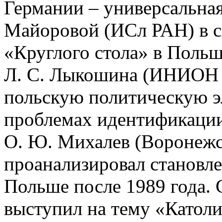
Германии – универсальная
Майоровой (ИСл РАН) в с
«Круглого стола» в Польш
Л. С. Лыкошина (ИНИОН 
польскую политическую эл
проблемах идентификации
О. Ю. Михалев (Воронежс
проанализировал становл
Польше после 1989 года. 
выступил на тему «Католи