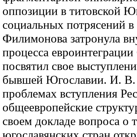
оппозиции в титовской Ю
социальных потрясений в 
Филимонова затронула вн
процесса евроинтеграции 
посвятил свое выступлен
бывшей Югославии. И. В. 
проблемах вступления Ре
общеевропейские структур
своем докладе вопроса о 
югославянских стран отк