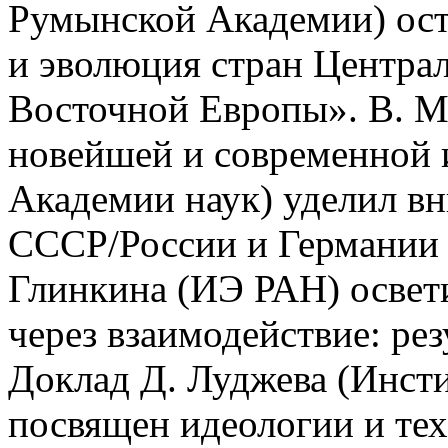
Румынской Академии) ос
и эволюция стран Центра
Восточной Европы». В. М
новейшей и современной 
Академии наук) уделил в
СССР/России и Германии п
Глинкина (ИЭ РАН) освет
через взаимодействие: ре
Доклад Д. Луджева (Инст
посвящен идеологии и тех