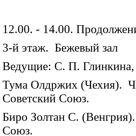
12.00. - 14.00. Продолжен
3-й этаж. Бежевый зал
Ведущие: С. П. Глинкина,
Тума Олдржих (Чехия). Че
Советский Союз.
Биро Золтан С. (Венгрия).
Союз.