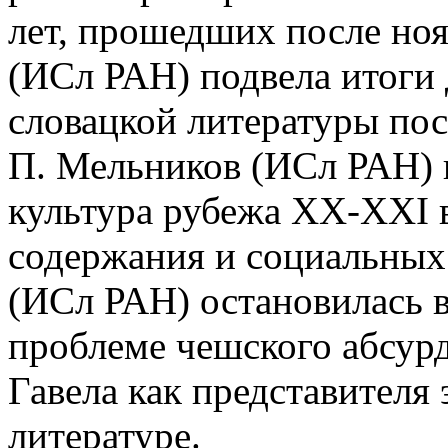
лет, прошедших после ноя
(ИСл РАН) подвела итоги 
словацкой литературы пос
П. Мельников (ИСл РАН) 
культура рубежа ХХ-XXI в
содержания и социальных
(ИСл РАН) остановилась в
проблеме чешского абсурд
Гавела как представителя 
литературе.