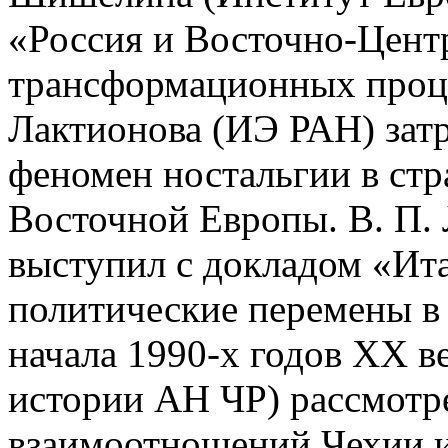
«Россия и Восточно-Цент
трансформационных процес
Лактионова (ИЭ РАН) затр
феномен ностальгии в ст
Восточной Европы. В. П
выступил с докладом «Ит
политические перемены в
начала 1990-х годов ХХ в
истории АН ЧР) рассмотр
взаимоотношений Чехии и