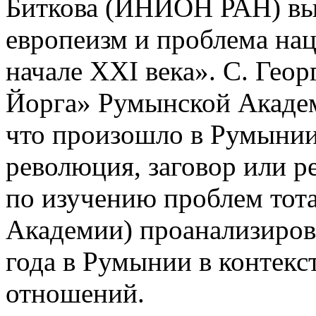
Биткова (ИНИОН РАН) вы
европеизм и проблема на
начале XXI века». С. Гео
Йорга» Румынской Академ
что произошло в Румынии 
революция, заговор или ре
по изучению проблем тот
Академии) проанализиров
года в Румынии в контекс
отношений.