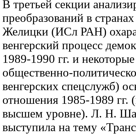
В третьей секции анализи
преобразований в странах
Желицки (ИСл РАН) охара
венгерский процесс демо
1989-1990 гг. и некоторы
общественно-политическог
венгерских спецслужб) ос
отношения 1985-1989 гг. 
высшем уровне). Л. Н. 
выступила на тему «Тран