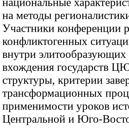
национальные характерис
на методы регионалистики
Участники конференции р
конфликтогенных ситуаций
внутри элитообразующих 
вхождения государств Ц
структуры, критерии заве
трансформационных проце
применимости уроков ист
Центральной и Юго-Восто