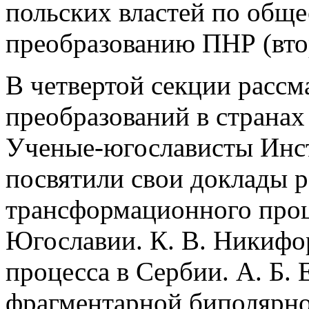
польских властей по общ
преобразованию ПНР (втор
В четвертой секции рассм
преобразований в страна
Ученые-югослависты Инст
посвятили свои доклады 
трансформационного проц
Югославии. К. В. Никифо
процесса в Сербии. А. Б.
фрагментарной биполярно