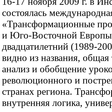
16-17 ноября 2009 г. в И
состоялась международна
«Трансформационные проц
и Юго-Восточной Европы 
двадцатилетний (1989-200
видно из названия, общая
анализ и обобщение уроко
революционного и постре
странах региона. Трансфор
внутренняя логика, униве