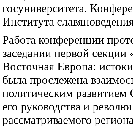
госуниверситета. Конфер
Института славяноведени
Работа конференции проте
заседании первой секции
Восточная Европа: исток
была прослежена взаимос
политическим развитием 
его руководства и революц
рассматриваемого региона