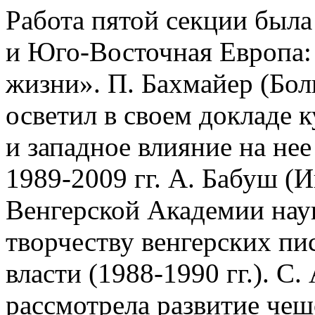
Работа пятой секции был
и Юго-Восточная Европа:
жизни». П. Бахмайер (Бол
осветил в своем докладе 
и западное влияние на не
1989-2009 гг. А. Бабуш (
Венгерской Академии наук
творчеству венгерских пи
власти (1988-1990 гг.). 
рассмотрела развитие чеш