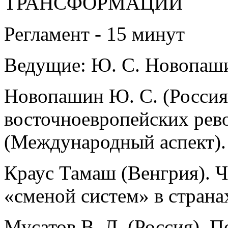
ТРАНСФОРМАЦИЙ
Регламент - 15 минут
Ведущие: Ю. С. Новопаш
Новопашин Ю. С. (Россия
восточноевропейских рев
(Международный аспект).
Краус Тамаш (Венгрия). 
«сменой систем» в страна
Мусатов В. Л. (Россия). П