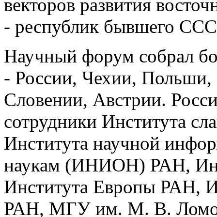
векторов развития восточ
- республик бывшего ССС
Научный форум собрал бо
- России, Чехии, Польши,
Словении, Австрии. Росс
сотрудники Института сл
Института научной инфо
наукам (ИНИОН) РАН, Ин
Института Европы РАН, И
РАН, МГУ им. М. В. Ломо