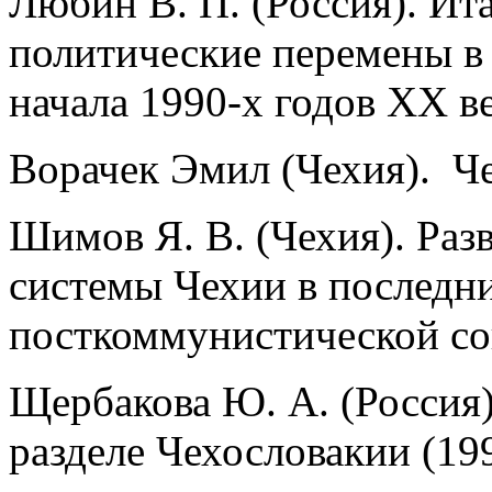
Любин В. П. (Россия). Ит
политические перемены в
начала 1990-х годов ХХ ве
Ворачек Эмил (Чехия). Че
Шимов Я. В. (Чехия). Раз
системы Чехии в последни
посткоммунистической со
Щербакова Ю. А. (Россия)
разделе Чехословакии (199