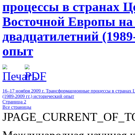
процессы в странах Ц
Восточной Европы на 
двадцатилетний (1989-
опыт
16–17 ноября 2009 г. Трансформационные процессы в странах
(1989-2009 гг.) исторический опыт
Страница 2
Все страницы
JPAGE_CURRENT_OF_T