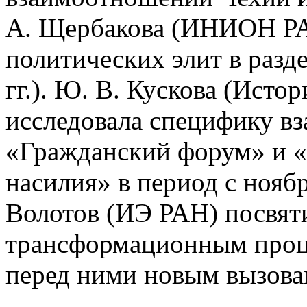
А. Щербакова (ИНИОН РА
политических элит в разд
гг.). Ю. В. Кускова (Ист
исследовала специфику в
«Гражданский форум» и 
насилия» в период с ноябр
Волотов (ИЭ РАН) посвят
трансформационным проц
перед ними новым вызова