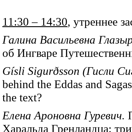
11:30 – 14:30
, утреннее з
Галина Васильевна Глазы
об Ингваре Путешественн
Gísli Sigurðsson (
Гисли
Си
behind the Eddas and Sagas:
the text?
Елена Ароновна Гуревич.
Харальда Гренландца: три