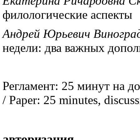
Екатерина Ричардовна С
филологические аспекты
Андрей Юрьевич Виноград
недели: два важных допо
Регламент: 25 минут на д
/ Paper: 25 minutes, discus
авторизация