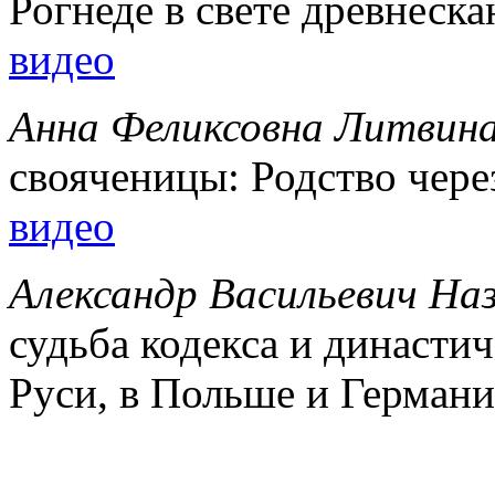
Рогнеде в свете древнеск
видео
Анна Феликсовна Литвин
свояченицы: Родство чере
видео
Александр Васильевич На
судьба кодекса и династич
Руси, в Польше и Герман