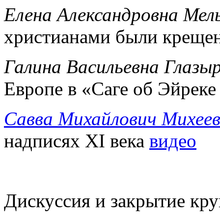
Елена Александровна Мел
христианами были креще
Галина Васильевна Глазы
Европе в «Саге об Эйрек
Савва Михайлович Михее
надписях XI века
видео
Дискуссия и закрытие кру