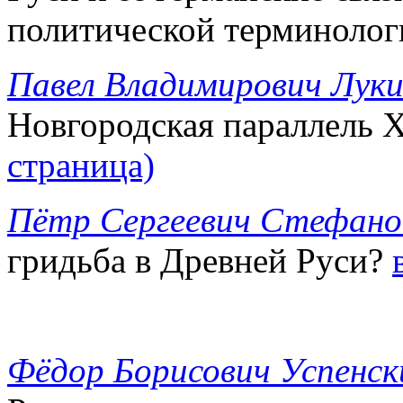
политической терминоло
Павел Владимирович Лук
Новгородская параллель 
страница)
Пётр Сергеевич Стефано
гридьба в Древней Руси?
Фёдор Борисович Успенск