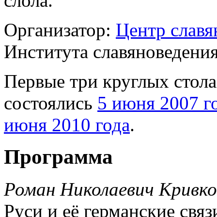
слола.
Организатор:
Центр славя
Института славяноведени
Первые три круглых стола
состоялись
5 июня 2007 г
июня 2010 года
.
Программа
Роман Николаевич Кривко
Руси и её германские связ