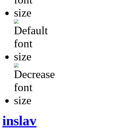
inslav