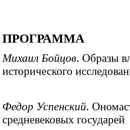
ПРОГРАММА
Михаил Бойцов
.
Образы вл
исторического исследован
Федор Успенский
. Онома
средневековых государей