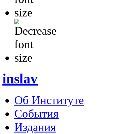
inslav
Об Институте
События
Издания