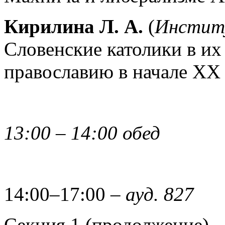
Кирилина Л. А.
(
Институ
Словенские католики в их
православию в начале XX 
13:00 – 14:00 обед
14:00–17:00 –
ауд. 827
Секция 1 (продолжение)