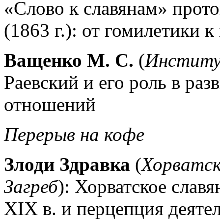
«Слово к славянам» прот
(1863 г.): от гомилетики 
Ващенко М. С.
(
Институ
Раевский и его роль в ра
отношений
Перерыв на кофе
Злоди Здравка
(
Хорватск
Загреб
): Хорватское слав
XIX в. и перцепция деяте