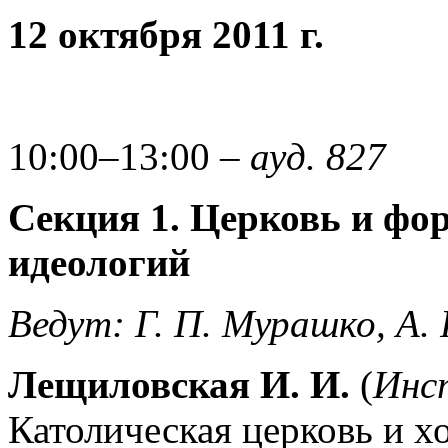
12 октября 2011 г.
10:00–13:00 –
ауд. 827
Секция 1
.
Церковь и фо
идеологий
Ведут: Г.
П. Мурашко, А.
Лещиловская И. И.
(
Инс
Католическая церковь и х