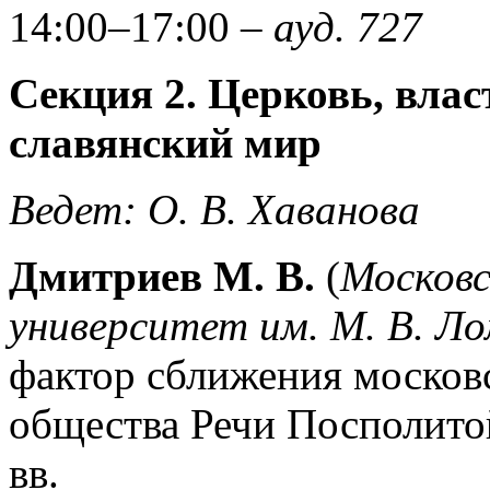
14:00–17:00
– ауд. 727
Секция 2. Церковь, влас
славянский мир
Ведет: О. В. Хаванова
Дмитриев М. В.
(
Московс
университет им. М. В. Л
фактор сближения москов
общества Речи Посполитой
вв.