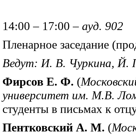
14:00 – 17:00 –
ауд. 902
Пленарное заседание (про
Ведут: И. В. Чуркина, Й.
Фирсов Е. Ф.
(
Московски
университет им. М.В. Ло
студенты в письмах к отц
Пентковский А. М.
(
Моск