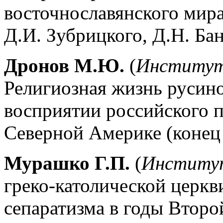
восточнославянского мир
Д.И. Зубрицкого, Д.Н. Б
Дронов М.Ю.
(
Институт
Религиозная жизнь русин
восприятии российского п
Северной Америке (конец 
Мурашко Г.П.
(
Институт
греко-католической церкв
сепаратизма в годы Втор