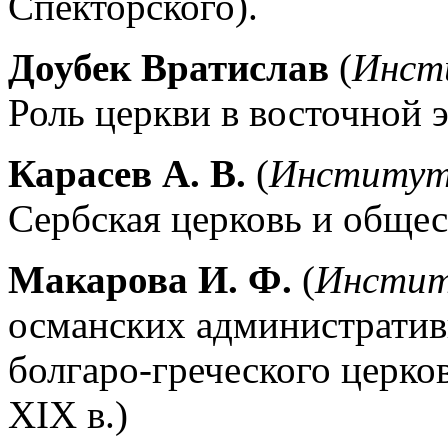
Спекторского).
Доубек Вратислав
(
Инсти
Роль церкви в восточной 
Карасев А. В.
(
Институт 
Сербская церковь и общест
Макарова И. Ф.
(
Инстит
османских административ
болгаро-греческого церко
XIX в.)