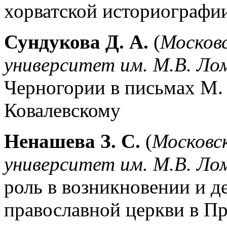
хорватской историографи
Сундукова Д. А.
(
Москов
университет им. М.В. Ло
Черногории в письмах М. 
Ковалевскому
Ненашева З. С.
(
Московс
университет им. М.В. Ло
роль в возникновении и д
православной церкви в Пр