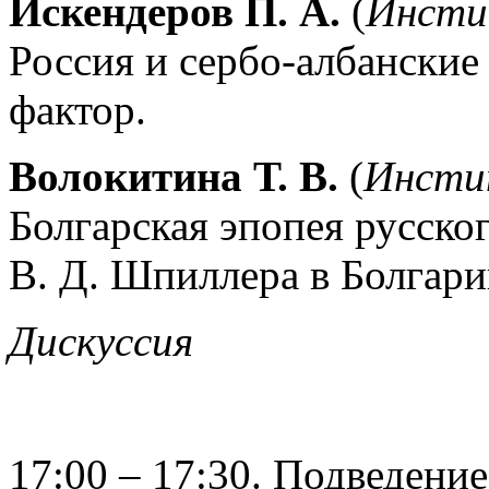
Искендеров П. А.
(
Инсти
Россия и сербо-албански
фактор.
Волокитина Т. В.
(
Инсти
Болгарская эпопея русско
В. Д. Шпиллера в Болгари
Дискуссия
17:00 – 17:30. Подведение