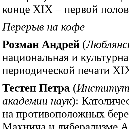
конце XIX – первой полов
Перерыв на кофе
Розман Андрей
(
Люблянс
национальная и культурн
периодической печати XIX
Тестен Петра
(
Институт 
академии наук
): Католиче
на противоположных бере
Махнича и либерализме А