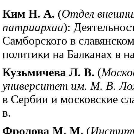
Ким Н. А.
(
Отдел внешних
патриархии
): Деятельнос
Самборского в славянско
политики на Балканах в на
Кузьмичева Л. В.
(
Моско
университет им. М. В. Л
в Сербии и московские сл
в.
Фролова М. М.
(
Институ