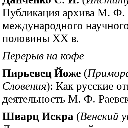
Публикация архива М. Ф. 
международного научного
половины XX в.
Перерыв на кофе
Пирьевец Йоже
(
Приморс
Словения
): Как русские о
деятельность М. Ф. Раевс
Шварц Искра
(
Венский 