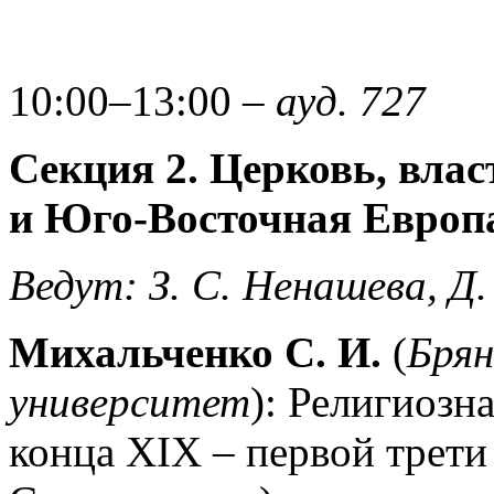
10:00–13:00 –
ауд. 727
Секция 2. Церковь, вла
и Юго-Восточная Европ
Ведут: З. С. Ненашева, Д
Михальченко С. И.
(
Брян
университет
): Религиозн
конца XIX – первой трети