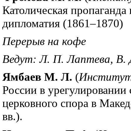
Католическая пропаганда 
дипломатия (1861–1870)
Перерыв на кофе
Ведут: Л. П. Лаптева, В.
Ямбаев М. Л.
(
Институт 
России в урегулировании 
церковного спора в Маке
вв.).