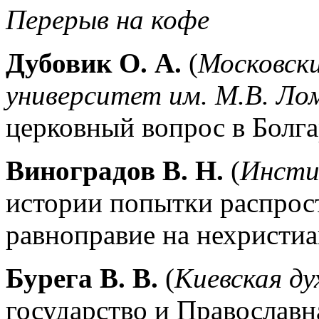
Перерыв на кофе
Дубовик О. А.
(
Московск
университет им. М.В. Ло
церковный вопрос в Болга
Виноградов В. Н.
(
Инсти
истории попытки распрос
равноправие на нехристи
Бурега В. В.
(
Киевская ду
государство и Православн