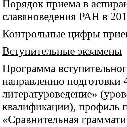
Порядок приема в аспира
славяноведения РАН в 20
Контрольные цифры прием
Вступительные экзамены
Программа вступительного
направлению подготовки 
литературоведение» (уров
квалификации), профиль п
«Сравнительная граммати