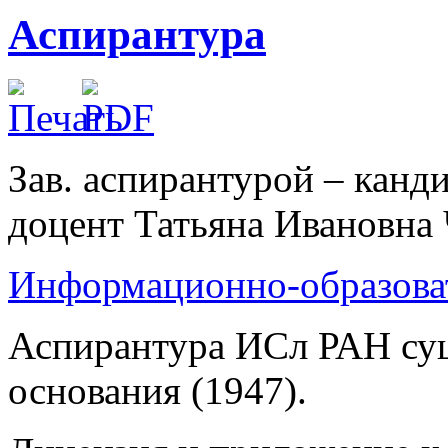
Аспирантура
Зав. аспирантурой – канд
доцент Татьяна Ивановна 
Информационно-образова
Аспирантура ИСл РАН сущ
основания (1947).