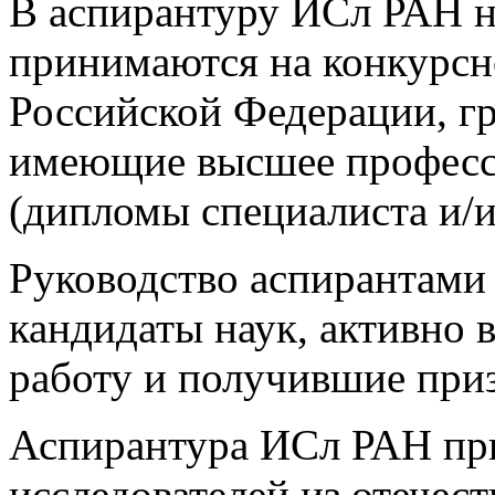
В аспирантуру ИСл РАН н
принимаются на конкурсн
Российской Федерации, г
имеющие высшее професс
(дипломы специалиста и/и
Руководство аспирантами
кандидаты наук, активно 
работу и получившие приз
Аспирантура ИСл РАН пр
исследователей из отечес