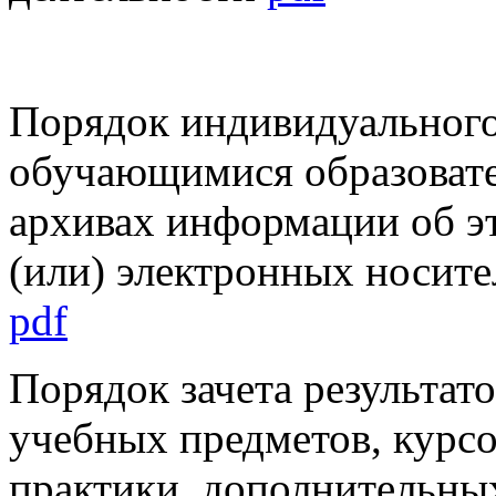
Порядок индивидуального 
обучающимися образовате
архивах информации об эт
(или) электронных носит
pdf
Порядок зачета результа
учебных предметов, курсо
практики, дополнительны