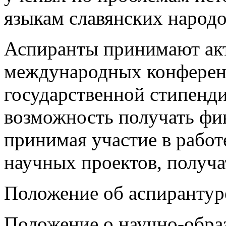
языкам славянских народо
Аспиранты принимают акт
международных конферен
государственной стипенд
возможность получать фи
принимая участие в работ
научных проектов, получа
Положение об аспиранту
Положение о научно-обра