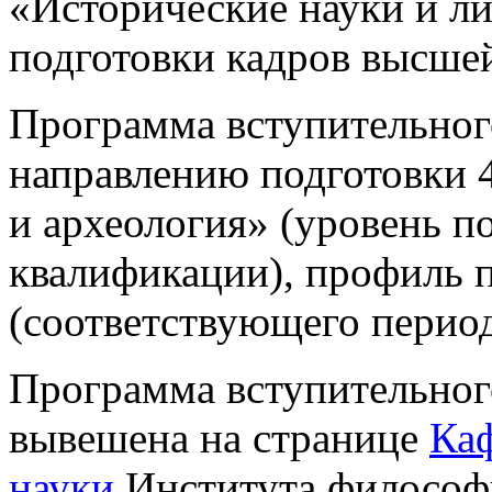
«Исторические науки и ли
подготовки кадров высше
Программа вступительного
направлению подготовки 
и археология» (уровень п
квалификации), профиль п
(соответствующего перио
Программа вступительног
вывешена на странице
Ка
науки
Института философ