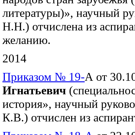
литературы)», научный ру
Н.Н.) отчислена из аспир
желанию.
2014
Приказом № 19-
А от 30.1
Игнатьевич
(специальнос
история», научный руково
К.В.) отчислен из аспиран