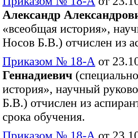
Приказом № 18-А
от 23.10
Александр Александров
«всеобщая история», науч
Носов Б.В.) отчислен из 
Приказом № 18-А
от 23.10
Геннадиевич
(специально
история», научный руково
Б.В.) отчислен из аспиран
срока обучения.
Приказом № 18-А
от 23.10