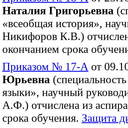
Наталия Григорьевна
(с
«всеобщая история», науч
Никифоров К.В.) отчислен
окончанием срока обучен
Приказом № 17-А
от 09.10
Юрьевна
(специальность
языки», научный руководи
А.Ф.) отчислена из аспир
срока обучения.
Защита д