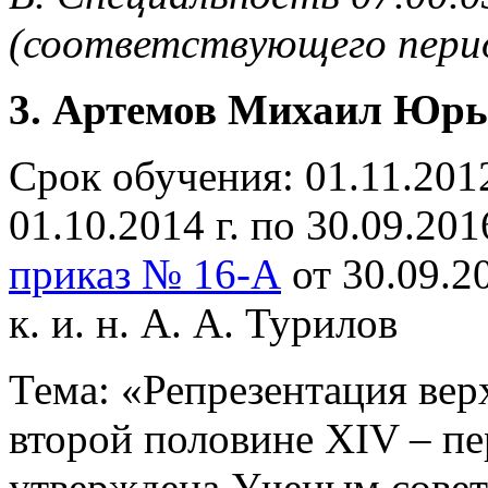
(соответствующего пери
3. Артемов Михаил Юрь
Срок обучения: 01.11.2012 
01.10.2014 г. по 30.09.201
приказ № 16-А
от 30.09.2
к. и. н. А. А. Турилов
Тема: «Репрезентация вер
второй половине XIV – пе
утверждена Ученым совет