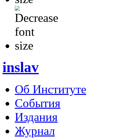
inslav
Об Институте
События
Издания
Журнал