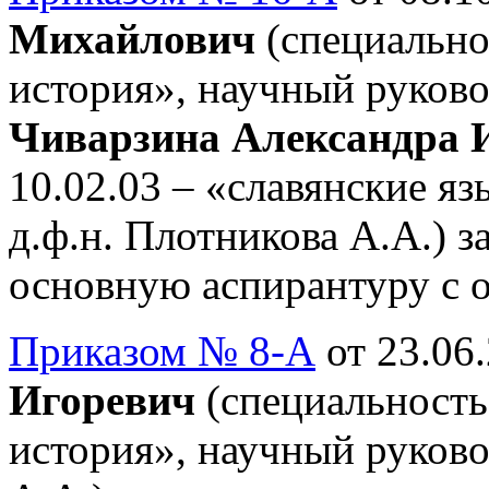
Михайлович
(специально
история», научный руковод
Чиварзина Александра 
10.02.03 – «славянские я
д.ф.н. Плотникова А.А.) за
основную аспирантуру с о
Приказом № 8-А
от 23.06.
Игоревич
(специальность
история», научный руково