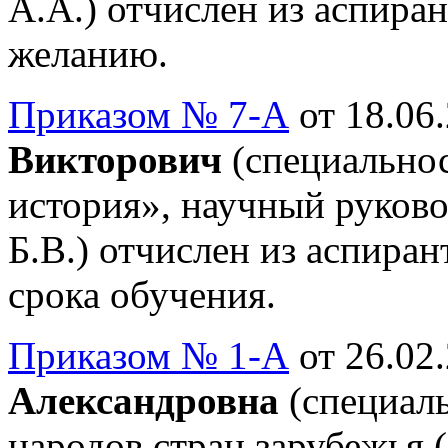
А.А.) отчислен из аспира
желанию.
Приказом № 7-А
от 18.06.
Викторович
(специальнос
история», научный руково
Б.В.) отчислен из аспиран
срока обучения.
Приказом № 1-А
от 26.02.
Александровна
(специаль
народов стран зарубежья 