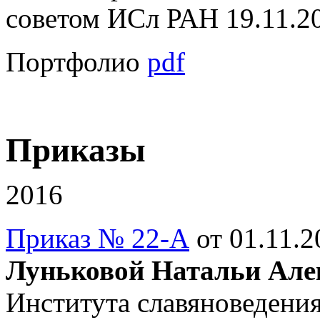
советом ИСл РАН 19.11.20
Портфолио
pdf
Приказы
2016
Приказ № 22-А
от 01.11.
Луньковой Натальи Але
Института славяноведения