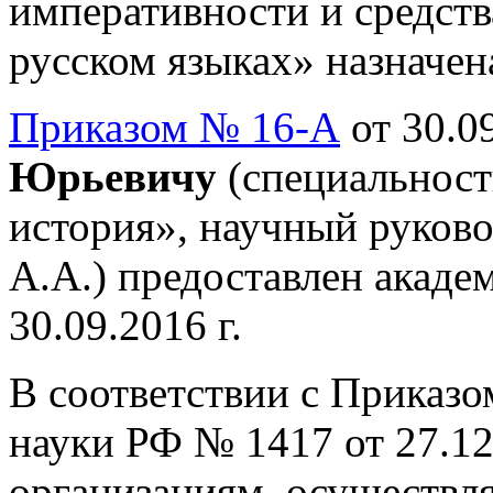
императивности и средств
русском языках» назначена
Приказом № 16-А
от 30.09
Юрьевичу
(специальност
история», научный руково
А.А.) предоставлен акаде
30.09.2016 г.
В соответствии с Приказо
науки РФ № 1417 от 27.12
организациям, осуществ