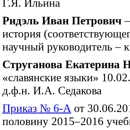
Г.Я. Ильина
Ридэль Иван Петрович
–
история (соответствующег
научный руководитель – к
Струганова Екатерина 
«славянские языки» 10.02
д.ф.н. И.А. Седакова
Приказ № 6-А
от 30.06.20
половину 2015–2016 учеб