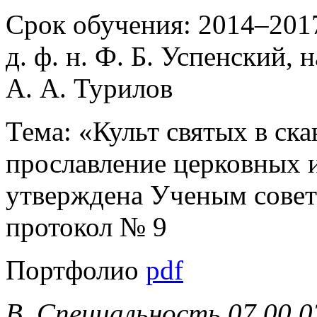
Срок обучения: 2014–2017
д. ф. н. Ф. Б. Успенский, 
А. А. Турилов
Тема: «Культ святых в ск
прославление церковных и
утверждена Ученым совет
протокол № 9
Портфолио
pdf
В. Специальность 07.00.