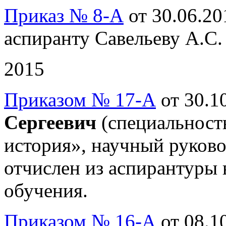
Приказ № 8-А
от 30.06.20
аспиранту Савельеву А.С.
2015
Приказом № 17-А
от 30.10
Сергеевич
(специальность
история», научный руково
отчислен из аспирантуры 
обучения.
Приказом № 16-А
от 08.10