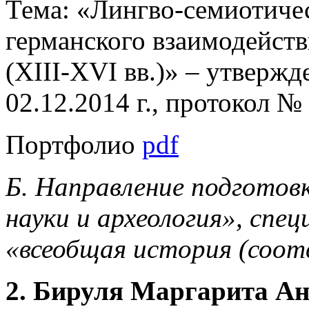
Тема: «Лингво-семиотичес
германского взаимодейств
(XIII-XVI вв.)» – утвер
02.12.2014 г., протокол №
Портфолио
pdf
Б. Направление подготов
науки и археология», спец
«всеобщая история (соот
2. Бируля Маргарита Ан