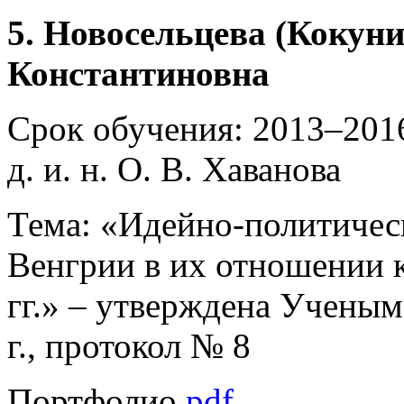
5. Новосельцева (Кокун
Константиновна
Срок обучения: 2013–2016
д. и. н. О. В. Хаванова
Тема: «Идейно-политическ
Венгрии в их отношении к
гг.» – утверждена Учены
г., протокол № 8
Портфолио
pdf