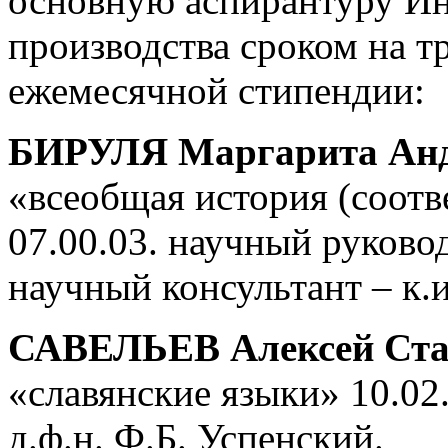
основную аспирантуру Ин
производства сроком на т
ежемесячной стипендии:
БИРУЛЯ Маргарита Анд
«всеобщая история (соот
07.00.03. научный руковод
научный консультант – к.и
САВЕЛЬЕВ Алексей Ста
«славянские языки» 10.02
д.ф.н. Ф.Б. Успенский.