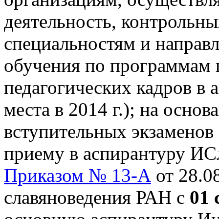
деятельность, контрольн
специальностям и направ
обучения по программам 
педагогических кадров в а
места в 2014 г.); на осно
вступительных экзаменов
приему в аспирантуру ИСл
Приказом № 13-А
от 28.0
славяноведения РАН с
01 