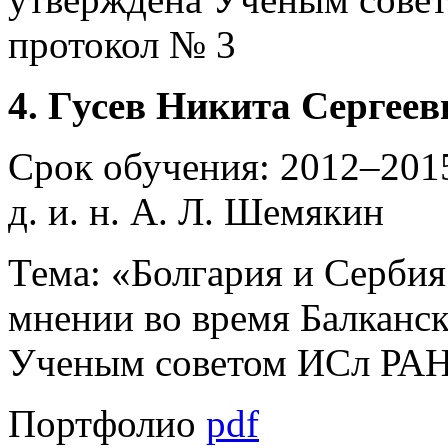
протокол № 3
4. Гусев Никита Сергеев
Срок обучения: 2012–2015
д. и. н. А. Л. Шемякин
Тема: «Болгария и Серби
мнении во время Балканс
Ученым советом ИСл РАН 1
Портфолио
pdf