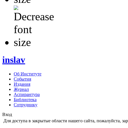
inslav
Об Институте
События
Издания
Журнал
Аспирантура
Библиотека
Сотруднику
Вход
Для доступа в закрытые области нашего сайта, пожалуйста, за