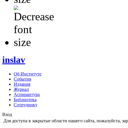
inslav
Об Институте
События
Издания
Журнал
Аспирантура
Библиотека
Сотруднику
Вход
Для доступа в закрытые области нашего сайта, пожалуйста, за