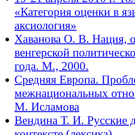
«Категория оценки в яз
аксиология»
Хаванова О. В. Нация, 
венгерской политическо
года. М., 2000.
Средняя Европа. Проб
межнациональных отнош
М. Исламова
Вендина Т. И. Русские 
контексте (лексика)