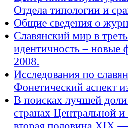
Отдела типологии и ср
Общие сведения о журн
Славянский мир в треть
идентичность – новые 
2008.
Исследования по славян
Фонетический аспект и
В поисках лучшей доли.
странах Центральной и
вторая половина XIX —