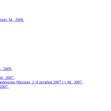
я). М., 2008.
, 2009.
., 2007.
енции (Москва, 2–4 октября 2007 г.). М., 2007.
2007.