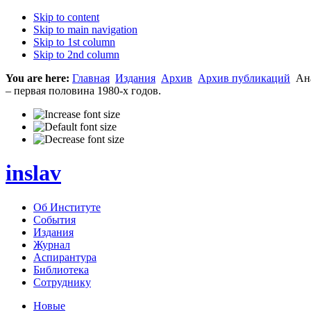
Skip to content
Skip to main navigation
Skip to 1st column
Skip to 2nd column
You are here:
Главная
Издания
Архив
Архив публикаций
Ана
– первая половина 1980-х годов.
inslav
Об Институте
События
Издания
Журнал
Аспирантура
Библиотека
Сотруднику
Новые