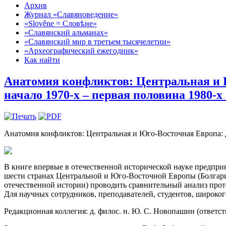
Архив
Журнал «Славяноведение»
«Slověne = Словѣне»
«Славянский альманах»
«Славянский мир в третьем тысячелетии»
«Археографический ежегодник»
Как найти
Анатомия конфликтов: Центральная и Ю
начало 1970-х – первая половина 1980-х 
Анатомия конфликтов: Центральная и Юго-Восточная Европа: До
В книге впервые в отечественной исторической науке предпри
шести странах Центральной и Юго-Восточной Европы (Болгария
отечественной истории) проводить сравнительный анализ проте
Для научных сотрудников, преподавателей, студентов, широког
Редакционная коллегия: д. филос. н. Ю. С. Новопашин (ответствен