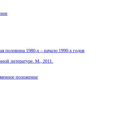
ании
я половина 1980-х – начало 1990-х годов
ной литературе. М., 2011.
еменное положение