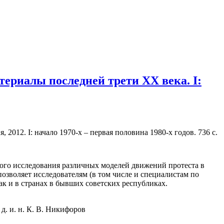
ериалы последней трети XX века. I:
012. I: начало 1970-х – первая половина 1980-х годов. 736 с.
ого исследования различных моделей движений протеста в
зволяет исследователям (в том числе и специалистам по
ак и в странах в бывших советских республиках.
 д. и. н. К. В. Никифоров