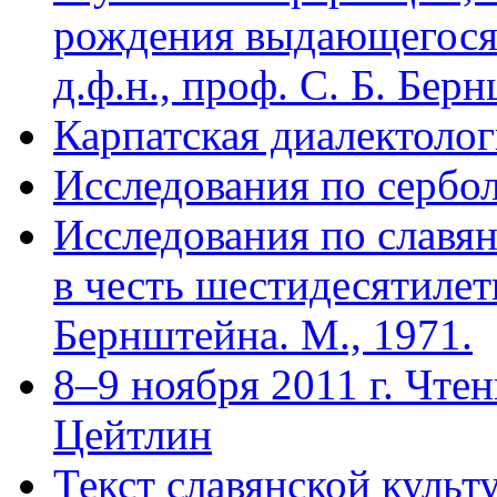
рождения выдающегося 
д.ф.н., проф. С. Б. Бер
Карпатская диалектолог
Исследования по сербо
Исследования по славя
в честь шестидесятилет
Бернштейна. М., 1971.
8–9 ноября 2011 г. Чт
Цейтлин
Текст славянской куль