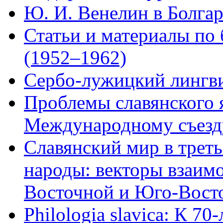
Ю. И. Венелин в Болга
Статьи и материалы по 
(1952–1962)
Сербо-лужицкий лингви
Проблемы славянского я
Международному съезду
Славянский мир в трет
народы: векторы взаим
Восточной и Юго-Восто
Philologia slavica: К 7