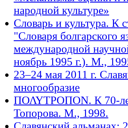
народной культуре»
Словарь и культура. К 
"Словаря болгарского я
международной научно
ноябрь 1995 г.). М., 199
23–24 мая 2011 г. Слав
многообразие
ΠΟΛΥΤΡΟΠΟΝ. К 70-ле
Топорова. М., 1998.
Славянский альманах: 