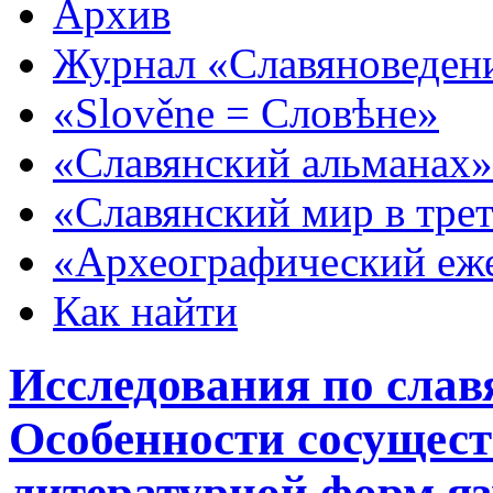
Архив
Журнал «Славяноведен
«Slověne = Словѣне»
«Славянский альманах»
«Славянский мир в тре
«Археографический еж
Как найти
Исследования по слав
Особенности сосущест
литературной форм я