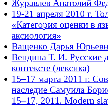
Журавлев Анатолий Фе
19-21 апреля 2010 г. То
«Категория оценки в яз
аксиология»
Ващенко Дарья Юрьевн
Вендина Т. И. Русские 
контексте (лексика)
15–17 марта 2011 г. Со
наследие Самуила Бори
15–17, 2011. Modern slavi