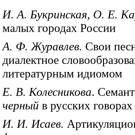
И.
А. Букринская, O.
E. К
малых городах России
А. Ф. Журавлев.
Свои песн
диалектное словообразова
литературным идиомом
Е. В.
Колесникова
. Семан
черный
в русских говорах
И. И. Исаев.
Артикуляцион