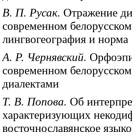
В.
П. Русак.
Отражение ди
современном белорусском
лингвогеография и норма
А.
Р. Чернявский.
Орфоэпич
современном белорусском 
диалектами
Т.
В. Попова.
Об интерпре
характеризующих некоди
восточнославянское языко