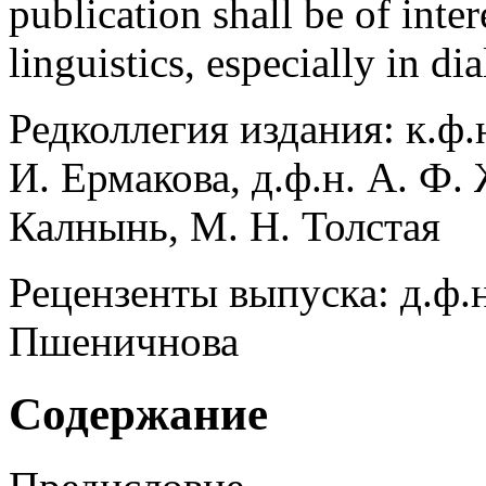
publication shall be of intere
linguistics, especially in di
Редколлегия издания: к.ф.
И. Ермакова, д.ф.н. А. Ф. 
Калнынь, М. Н. Толстая
Рецензенты выпуска: д.ф.н.
Пшеничнова
Содержание