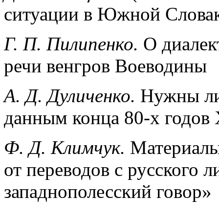
ситуации в Южной Слова
Г. П. Пилипенко.
О диалек
речи венгров Воеводины
А. Д. Дуличенко.
Нужны ли
данным конца 80-х годов 
Ф. Д. Климчук.
Материалы
от переводов с русского л
западнополесский говор»