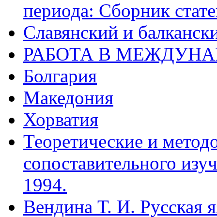
периода: Сборник стате
Славянский и балканск
РАБОТА В МЕЖДУН
Болгария
Македония
Хорватия
Теоретические и метод
сопоставительного изуч
1994.
Вендина Т. И. Русская 