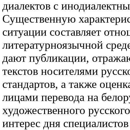
диалектов с инодиалектн
Существенную характерис
ситуации составляет отно
литературноязычной среде
дают публикации, отража
текстов носителями русско
стандартов, а также оцен
лицами перевода на белор
художественного русского
интерес дня специалистов