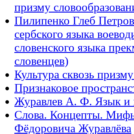
призму словообразовани
Пилипенко Глеб Петро
сербского языка воевод
словенского языка прек
словенцев)
Культура сквозь призму
Признаковое пространст
Журавлев А. Ф. Язык и 
Слова. Концепты. Мифы
Фёдоровича Журавлёва