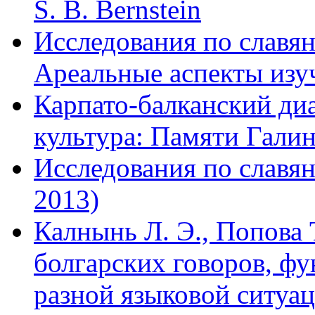
S. B. Bernstein
Исследования по славян
Ареальные аспекты изу
Карпато-балканский ди
культура: Памяти Гали
Исследования по славян
2013)
Калнынь Л. Э., Попова 
болгарских говоров, ф
разной языковой ситуа