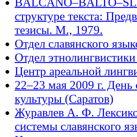
BALCANO–BALTO–SLA
структуре текста: Пред
тезисы. М., 1979.
Отдел славянского язык
Отдел этнолингвистики
Центр ареальной лингв
22–23 мая 2009 г. День
культуры (Саратов)
Журавлев А. Ф. Лексик
системы славянского яз