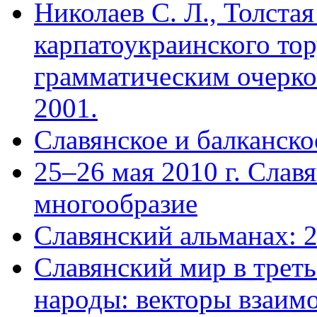
Николаев С. Л., Толста
карпатоукраинского тор
грамматическим очерком
2001.
Славянское и балканско
25–26 мая 2010 г. Слав
многообразие
Славянский альманах: 
Славянский мир в трет
народы: векторы взаим