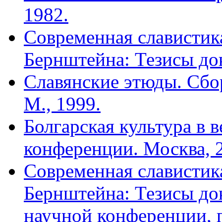
1982.
Современная славистика
Бернштейна: Тезисы до
Славянские этюды. Сбо
М., 1999.
Болгарская культура в 
конференции. Москва, 2
Современная славистика
Бернштейна: Тезисы д
научной конференции, 