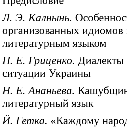
Предисловие
Л.
Э. Калнынь.
Особенност
организованных идиомов 
литературным языком
П.
Е. Гриценко.
Диалекты 
ситуации Украины
Н.
Е. Ананьева.
Кашубщина:
литературный язык
Й. Гетка.
«Каждому народ