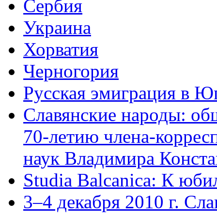
Сербия
Украина
Хорватия
Черногория
Русская эмиграция в Юг
Славянские народы: об
70-летию члена-коррес
наук Владимира Конста
Studia Balcanica: К юб
3–4 декабря 2010 г. Сл