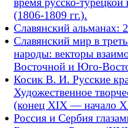
время русско-турецкой в
(1806-1809 гг.).
Славянский альманах: 
Славянский мир в трет
народы: векторы взаим
Восточной и Юго-Вост
Косик В. И. Русские кр
Художественное творче
(конец XIX — начало X
Россия и Сербия глазам