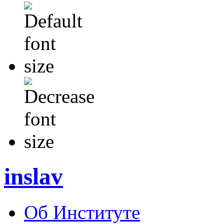
inslav
Об Институте