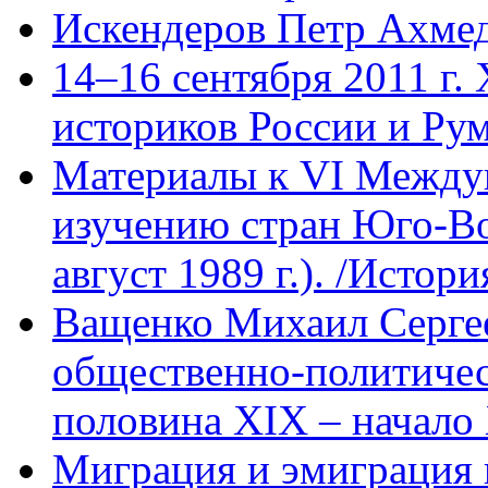
Искендеров Петр Ахме
14–16 сентября 2011 г.
историков России и Ру
Материалы к VI Между
изучению стран Юго-В
август 1989 г.). /Истори
Ващенко Михаил Сергее
общественно-политическ
половина XIX – начало 
Миграция и эмиграция 