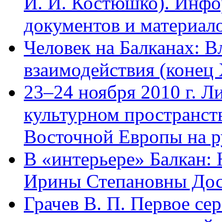
И. И. Костюшко). Инфо
документов и материало
Человек на Балканах: В
взаимодействия (конец 
23–24 ноября 2010 г. Л
культурном пространст
Восточной Европы на 
В «интерьере» Балкан:
Ирины Степановны Дос
Грачев В. П. Первое се