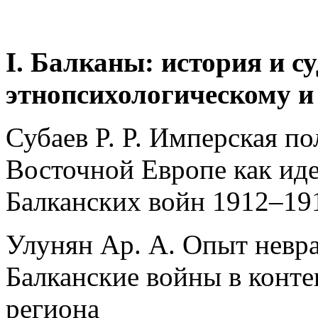
I
. Балканы: история и с
этнопсихологическому 
Субаев P. P. Имперская п
Восточной Европе как ид
Балканских войн 1912–191
Улунян Ар. А. Опыт невр
Балканские войны в конт
региона