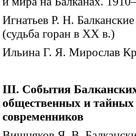
и мира на Балканах. 1910–
Игнатьев Р. Н. Балкански
(судьба горан в XX в.)
Ильина Г. Я. Мирослав К
III. События Балкански
общественных и тайных
современников
Вишняков Я. В. Балкански