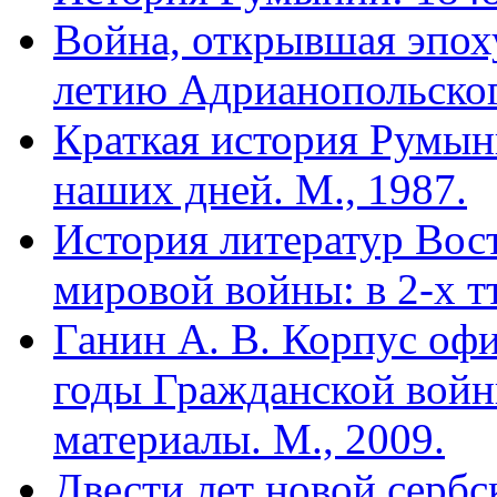
Война, открывшая эпоху
летию Адрианопольског
Краткая история Румын
наших дней. М., 1987.
История литератур Вос
мировой войны: в 2-х т
Ганин А. В. Корпус оф
годы Гражданской войн
материалы. М., 2009.
Двести лет новой сербс