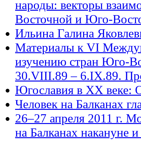
народы: векторы взаим
Восточной и Юго-Восто
Ильина Галина Яковлев
Материалы к VI Между
изучению стран Юго-В
30.VIII.89 – 6.IX.89. П
Югославия в XX веке: 
Человек на Балканах гл
26–27 апреля 2011 г. М
на Балканах накануне и