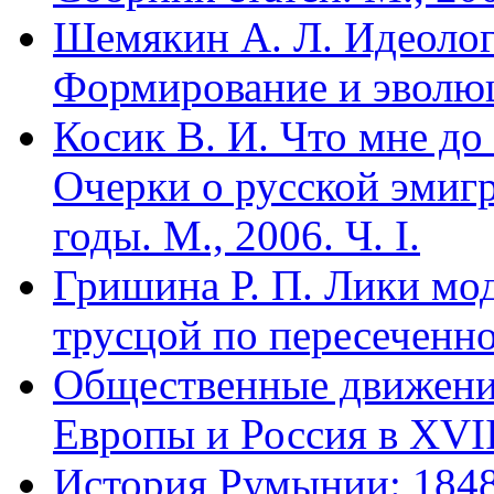
Шемякин А. Л. Идеоло
Формирование и эволюц
Косик В. И. Что мне до
Очерки о русской эмигр
годы. М., 2006. Ч. I.
Гришина Р. П. Лики мод
трусцой по пересеченно
Общественные движени
Европы и Россия в XVII
История Румынии: 1848