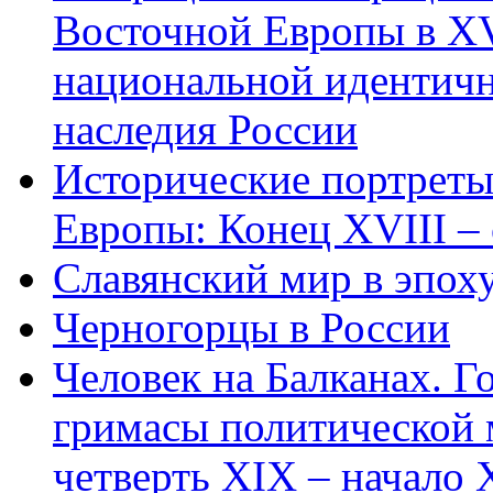
Восточной Европы в XV
национальной идентичн
наследия России
Исторические портрет
Европы: Конец XVIII – 
Славянский мир в эпох
Черногорцы в России
Человек на Балканах. Г
гримасы политической 
четверть XIX – начало X