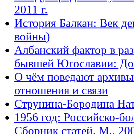
2011 г.
История Балкан: Век д
войны)
Албанский фактор в раз
бывшей Югославии: Доку
О чём поведают архивы
отношения и связи
Струнина-Бородина Нат
1956 год: Российско-бо
Сборник статей. М., 20