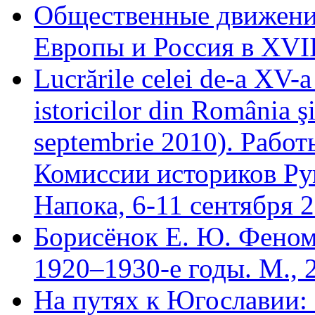
Общественные движени
Европы и Россия в XVII
Lucrările celei de-a XV-a 
istoricilor din România ş
septembrie 2010). Рабо
Комиссии историков Ру
Напока, 6-11 сентября 2
Борисёнок Е. Ю. Феном
1920–1930-е годы. М., 
На путях к Югославии: 