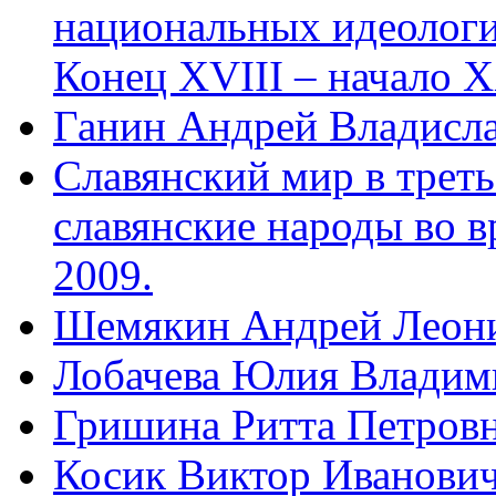
национальных идеологи
Конец XVIII – начало X
Ганин Андрей Владисл
Славянский мир в треть
славянские народы во в
2009.
Шемякин Андрей Леон
Лобачева Юлия Владим
Гришина Ритта Петров
Косик Виктор Иванови