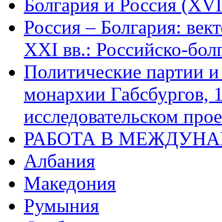
Болгария и Россия (XVI
Россия – Болгария: век
XXI вв.: Российско-бол
Политические партии и
монархии Габсбургов, 
исследовательском про
РАБОТА В МЕЖДУН
Албания
Македония
Румыния