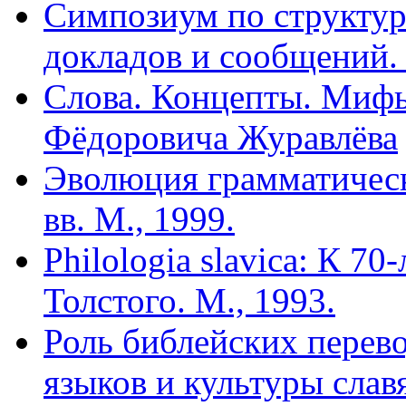
Симпозиум по структуре
докладов и сообщений. 
Слова. Концепты. Мифы
Фёдоровича Журавлёва
Эволюция грамматическ
вв. М., 1999.
Philologia slavica: К 7
Толстого. М., 1993.
Роль библейских перев
языков и культуры славя