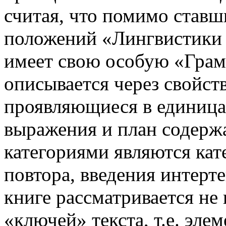
считая, что помимо став
положений «Лингвистики т
имеет свою особую «Грам
описывается через свойст
проявляющиеся в единица
выражения и план содерж
категориями являются кат
повтора, введения интерт
книге рассма­тривается не
«ключей» текста, т.е. эл