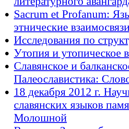
литературного авангард
Sacrum et Profanum: Яз
этнические взаимосвяз
Исследования по структ
Утопия и утопическое в
Славянское и балканско
Палеославистика: Слово
18 декабря 2012 г. Нау
славянских языков пам
Молошной