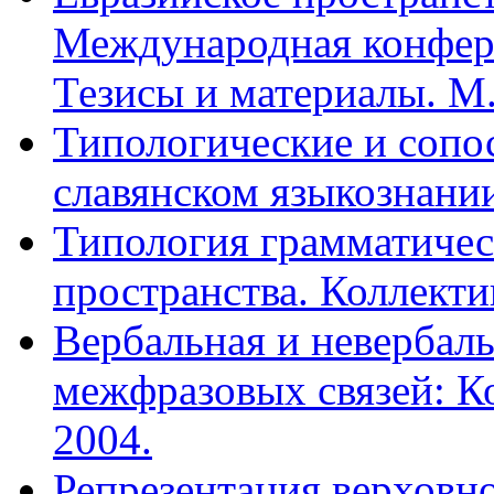
Международная конфере
Тезисы и материалы. М.
Типологические и сопо
славянском языкознании
Типология грамматичес
пространства. Коллекти
Вербальная и невербал
межфразовых связей: К
2004.
Репрезентация верховно