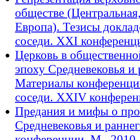
обще­стве (Центральна
Европа). Тезисы докладо
соседи. XXI конференци
Церковь в общественно
эпоху Сред­невековья и
Материалы конферен­ции
соседи. XXIV конференц
Предания и мифы о про
Средневековья и ранне
конференции. М., 2010.