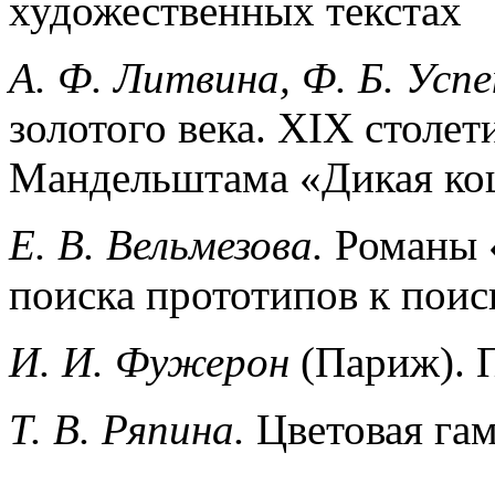
художественных текстах
А. Ф. Литвина, Ф. Б. Усп
золотого века. XIX столет
Мандельштама «Дикая кош
Е. В. Вельмезова.
Романы 
поиска прототипов к поис
И. И. Фужерон
(Париж). 
Т. В. Ряпина.
Цветовая гам