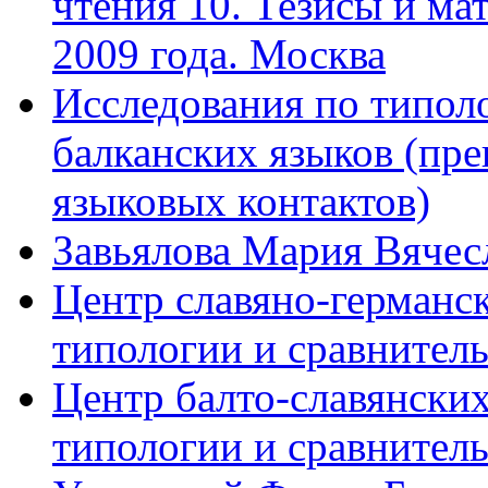
чтения 10. Тезисы и мат
2009 года. Москва
Исследования по типоло
балканских языков (пре
языковых контактов)
Завьялова Мария Вячес
Центр славяно-германс
типологии и сравнител
Центр балто-славянски
типологии и сравнител