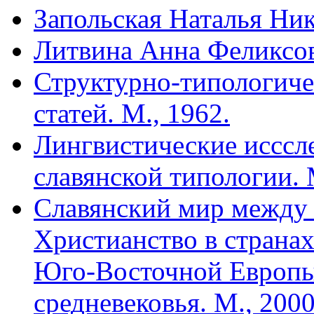
Запольская Наталья Ни
Литвина Анна Феликсо
Структурно-типологиче
статей. М., 1962.
Лингвистические исссл
славянской типологии. 
Славянский мир между
Христианство в страна
Юго-Восточной Европы 
средневековья. М., 2000