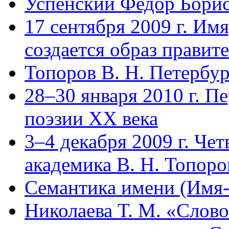
Успенский Федор Бори
17 сентября 2009 г. Имя
создается образ правит
Топоров В. Н. Петербур
28–30 января 2010 г. П
поэзии ХХ века
3–4 декабря 2009 г. Че
академика В. Н. Топор
Семантика имени (Имя-
Николаева Т. М. «Слово