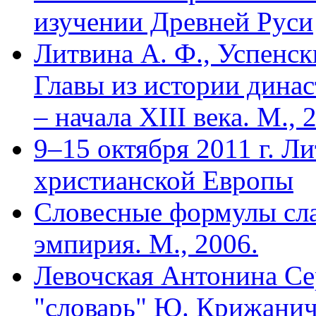
изучении Древней Руси
Литвина А. Ф., Успенск
Главы из истории динас
– начала XIII века. М., 
9–15 октября 2011 г. Л
христианской Европы
Словесные формулы сла
эмпирия. М., 2006.
Левочская Антонина Се
"словарь" Ю. Крижани