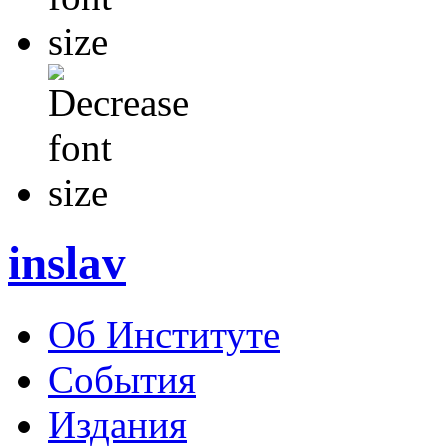
inslav
Об Институте
События
Издания