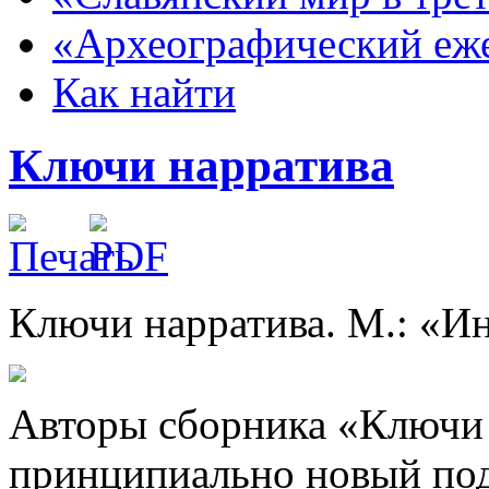
«Археографический еж
Как найти
Ключи нарратива
Ключи нарратива. М.: «Ин
Авторы сборника «Ключи 
принципиально новый под