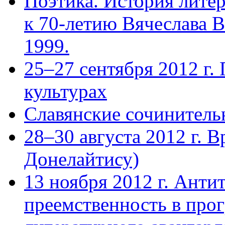
Поэтика. История лите
к 70-летию Вячеслава В
1999.
25–27 сентября 2012 г.
культурах
Славянские сочинитель
28–30 августа 2012 г. 
Донелайтису)
13 ноября 2012 г. Анти
преемственность в прог