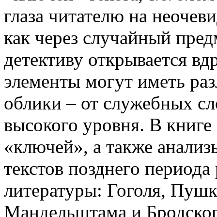
глаза читателю на неочев
как через случайный пред
детективу открывается вдр
элементы могут иметь ра
облики – от служебных сл
высокого уровня. В книге
«ключей», а также анализы
текстов позднего периода
литературы: Гоголя, Пушк
Мандельштама и Бродског