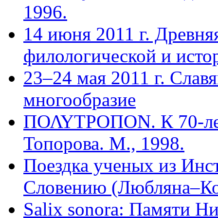
1996.
14 июня 2011 г. Древня
филологической и исто
23–24 мая 2011 г. Слав
многообразие
ΠΟΛΥΤΡΟΠΟΝ. К 70-ле
Топорова. М., 1998.
Поездка ученых из Инс
Словению (Любляна–Коп
Salix sonora: Памяти Н