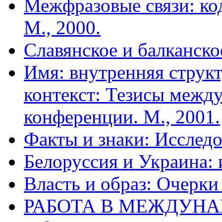
Межфразовые связи: ко
М., 2000.
Славянское и балканско
Имя: внутренняя структ
контекст: Тезисы межд
конференции. М., 2001.
Факты и знаки: Исслед
Белоруссия и Украина: 
Власть и образ: Очерки
РАБОТА В МЕЖДУН