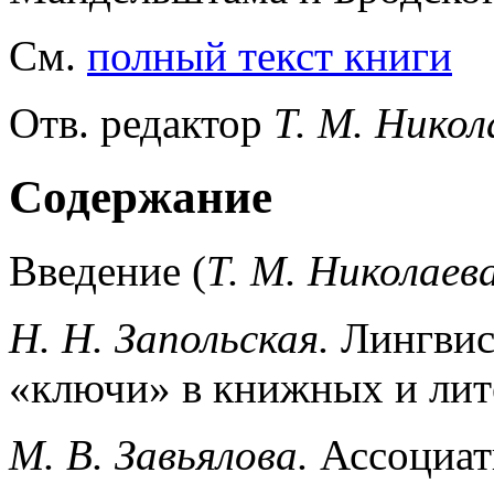
См.
полный текст книги
Отв. редактор
Т. М. Никол
Содержание
Введение (
Т. М. Николаев
Н. Н. Запольская.
Лингвис
«ключи» в книжных и лит
М. В. Завьялова.
Ассоциат