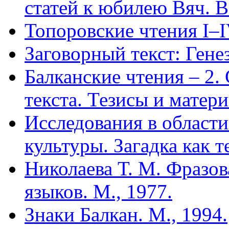
статей к юбилею Вяч. В
Топоровские чтения I–
Заговорный текст: Генез
Балканские чтения – 2.
текста. Тезисы и матери
Исследования в области
культуры. Загадка как те
Николаева Т. М. Фразов
языков. М., 1977.
Знаки Балкан. М., 1994.