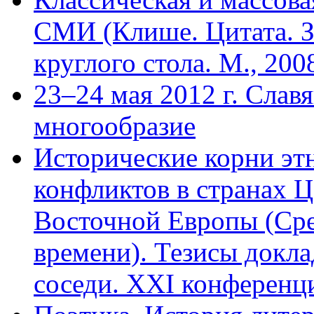
СМИ (Клише. Цитата. З
круглого стола. М., 200
23–24 мая 2012 г. Слав
многообразие
Исторические корни э
конфликтов в странах 
Восточной Европы (Сре
времени). Тезисы доклад
соседи. XXI конференци