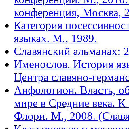
кон­ференция, Москва, 2
Категория посессивност
языках. М., 1989.
Славянский альманах: 
Именослов. История яз
Центра славяно-германс
Анфологион. Власть, об
мире в Средние века. К
Флори. М., 2008. (Славя
Классическая и массова