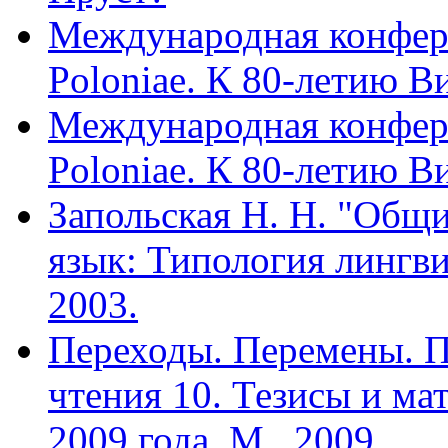
Международная конфере
Poloniae. К 80-летию В
Международная конфере
Poloniae. К 80-летию В
Запольская Н. Н. "Общ
язык: Типология лингви
2003.
Переходы. Перемены. П
чтения 10. Тезисы и ма
2009 года. М., 2009.