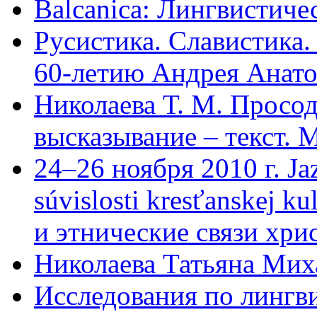
Balcanica: Лингвистиче
Русистика. Славистика
60-летию Андрея Анатол
Николаева Т. М. Просод
высказывание – текст. М
24–26 ноября 2010 г. Jaz
súvislosti kresťanskej k
и этнические связи хри
Николаева Татьяна Мих
Исследования по лингв