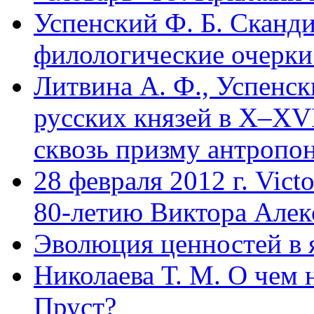
Успенский Ф. Б. Сканди
филологические очерки.
Литвина А. Ф., Успенск
русских князей в X–XVI
сквозь призму антропон
28 февраля 2012 г. Vict
80-летию Виктора Алек
Эволюция ценностей в 
Николаева Т. М. О чем 
Пруст?