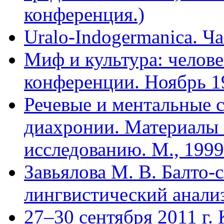
конференция.)
Uralo-Indogermanica. Час
Миф и культура: челове
конференции. Ноябрь 19
Речевые и ментальные 
диахронии. Материалы 
исследованию. М., 1999
Завьялова М. В. Балто-
лингвистический анализ
27–30 сентября 2011 г.