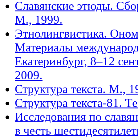
Славянские этюды. Сбо
М., 1999.
Этнолингвистика. Оном
Материалы международ
Екатеринбург, 8–12 сент
2009.
Структура текста. М., 1
Структура текста-81. Т
Исследования по славя
в честь шестидесятилет