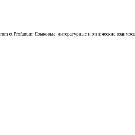
rum et Profanum: Языковые, литературные и этнические взаимос