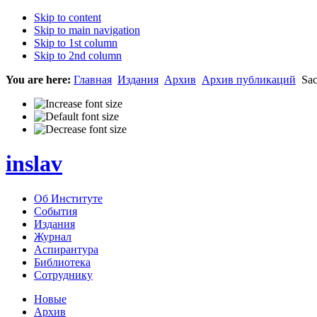
Skip to content
Skip to main navigation
Skip to 1st column
Skip to 2nd column
You are here:
Главная
Издания
Архив
Архив публикаций
Sac
inslav
Об Институте
События
Издания
Журнал
Аспирантура
Библиотека
Сотруднику
Новые
Архив