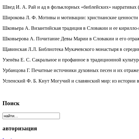
Швед И. А. Рай и ад в фольклорных «библейских» нарративах (
Широкова Л. Ф. Мотивы и мотивации: христианские ценности
Шковьера А. Византийская традиция в Словакии и ее кирилло
Шковьерова А. Почитание Девы Марии в Словакии и его отра
Щавинская Л.Л. Библиотека Мукачевского монастыря в середи
Узенёва Е. С. Сакральное и профанное в традиционной культур
Урбанцова Г. Печатные источники духовных песен и их отраж
Успенский Ф. Б. Кнут Могучий и славянский мир: из истории 
Поиск
авторизация