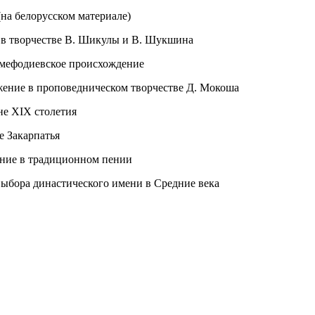
на белорусском материале)
 в творчестве В. Шикулы и В. Шукшина
-мефодиевское происхождение
жение в проповедническом творчестве Д. Мокоша
не XIX столетия
е Закарпатья
ение в традиционном пении
выбора династического имени в Средние века