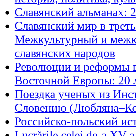
Славянский альманах: 
Славянский мир в треть
Межкультурный и межк
славянских народов
Революции и реформы в
Восточной Европы: 20 л
Поездка ученых из Инс
Словению (Любляна–Коп
Российско-польский ис
Lucrările celei de-a XV-a 