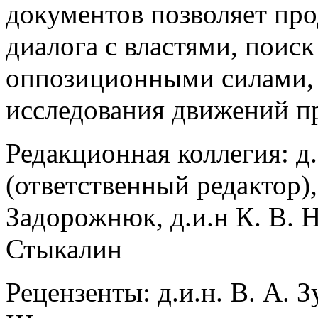
документов позволяет пр
диалога с властями, поис
оппозиционными силами, 
исследования движений пр
Редакционная коллегия: д
(ответственный редактор), к
Задорожнюк, д.и.н К. В. Н
Стыкалин
Рецензенты:
д.и.н. В. А. З