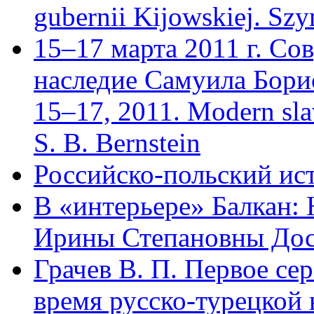
gubernii Kijowskiej. Sz
15–17 марта 2011 г. Со
наследие Самуила Бори
15–17, 2011. Modern slavi
S. B. Bernstein
Российско-польский ист
В «интерьере» Балкан:
Ирины Степановны Дос
Грачев В. П. Первое се
время русско-турецкой в