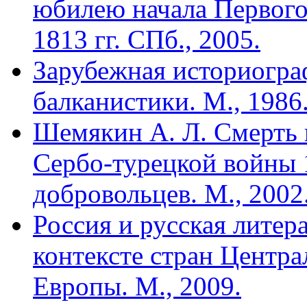
юбилею начала Первого
1813 гг. СПб., 2005.
Зарубежная историогра
балканистики. М., 1986
Шемякин А. Л. Смерть 
Сербо-турецкой войны 1
добровольцев. М., 2002
Россия и русская литер
контексте стран Центр
Европы. М., 2009.