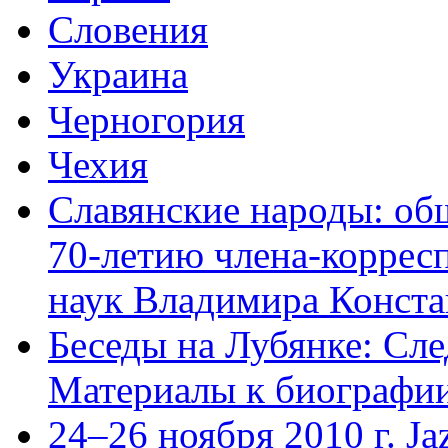
Словения
Украина
Черногория
Чехия
Славянские народы: об
70-летию члена-коррес
наук Владимира Конста
Беседы на Лубянке: Сле
Материалы к биографии
24–26 ноября 2010 г. Jaz