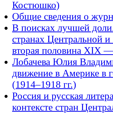
Костюшко)
Общие сведения о журн
В поисках лучшей доли.
странах Центральной и
вторая половина XIX —
Лобачева Юлия Владим
движение в Америке в 
(1914–1918 гг.)
Россия и русская литер
контексте стран Центр