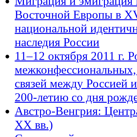
Миграция и эмиграция 
Восточной Европы в XV
национальной идентичн
наследия России
11–12 октября 2011 г. Р
межконфессиональных,
связей между Россией 
200-летию со дня рожде
Австро-Венгрия: Центр
XX вв.)