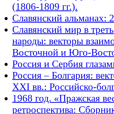
(1806-1809 гг.).
Славянский альманах: 
Славянский мир в трет
народы: векторы взаим
Восточной и Юго-Вост
Россия и Сербия глазам
Россия – Болгария: век
XXI вв.: Российско-бол
1968 год. «Пражская ве
ретроспектива: Сборник