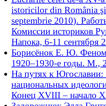
istoricilor din România ş
septembrie 2010). Рабо
Комиссии историков Ру
Напока, 6-11 сентября 2
Борисёнок Е. Ю. Феном
1920–1930-е годы. М., 
На путях к Югославии: 
национальных идеологи
Конец XVIII – начало X
Задорожнюк Элла Григ