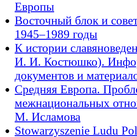
Европы
Восточный блок и сове
1945–1989 годы
К истории славяноведен
И. И. Костюшко). Инфо
документов и материало
Средняя Европа. Проб
межнациональных отнош
М. Исламова
Stowarzyszenie Ludu Pol