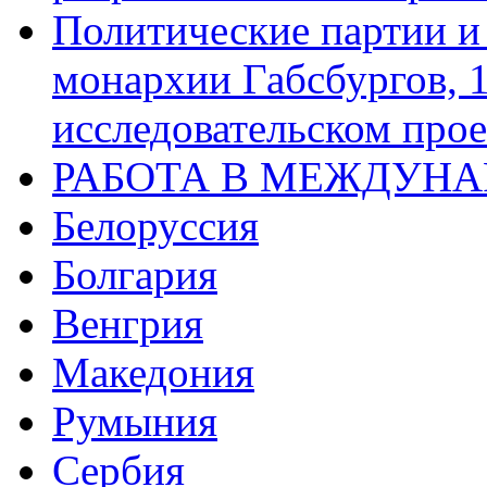
Политические партии и
монархии Габсбургов, 
исследовательском про
РАБОТА В МЕЖДУН
Белоруссия
Болгария
Венгрия
Македония
Румыния
Сербия