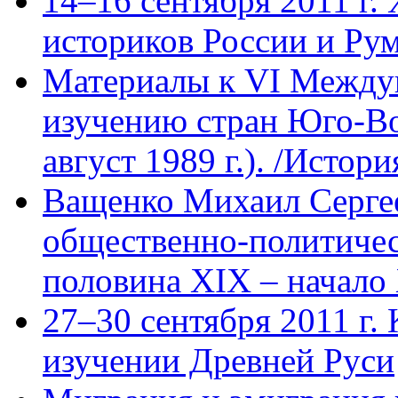
14–16 сентября 2011 г.
историков России и Ру
Материалы к VI Между
изучению стран Юго-В
август 1989 г.). /Истори
Ващенко Михаил Сергее
общественно-политическ
половина XIX – начало 
27–30 сентября 2011 г.
изучении Древней Руси