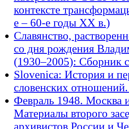
контексте трансформац
е – 60-е годы ХХ в.)
Славянство, растворенн
со дня рождения Влади
(1930–2005): Сборник с
Slovenica: История и п
словенских отношений.
Февраль 1948. Москва и
Материалы второго зас
архивистов России и Че