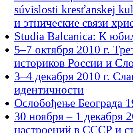
súvislosti kresťanskej k
и этнические связи хри
Studia Balcanica: К юб
5–7 октября 2010 г. Тр
историков России и Сл
3–4 декабря 2010 г. Сл
идентичности
Ослобођење Београда 1
30 ноября – 1 декабря 
настроений в СССР и с