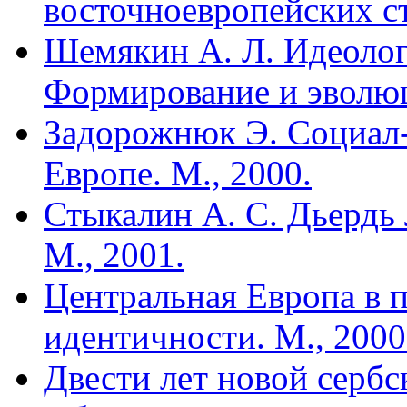
восточноевропейских ст
Шемякин А. Л. Идеоло
Формирование и эволюц
Задорожнюк Э. Социал-
Европе. М., 2000.
Стыкалин А. С. Дьердь 
М., 2001.
Центральная Европа в 
идентичности. М., 2000
Двести лет новой сербс