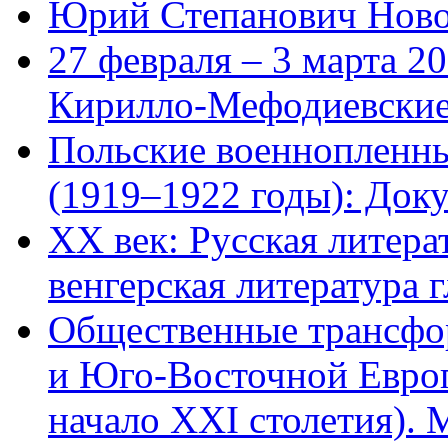
Юрий Степанович Ново
27 февраля – 3 марта 2
Кирилло-Мефодиевские
Польские военнопленн
(1919–1922 годы): Доку
XX век: Русская литера
венгерская литература г
Общественные трансфо
и Юго-Восточной Европ
начало XXI столетия). М