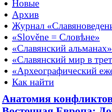
Новые
Архив
Журнал «Славяноведен
«Slověne = Словѣне»
«Славянский альманах»
«Славянский мир в тре
«Археографический еж
Как найти
Анатомия конфликтов
Восточная Европа: Д