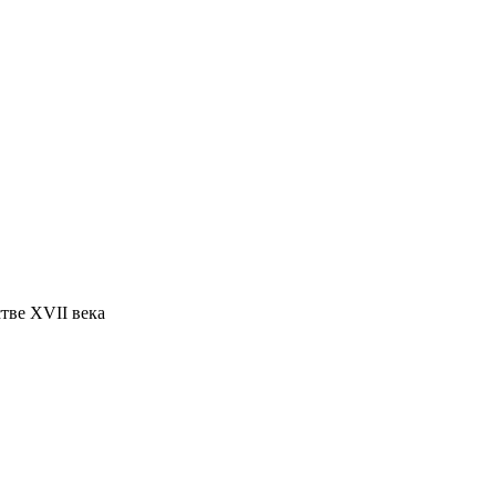
тве XVII века