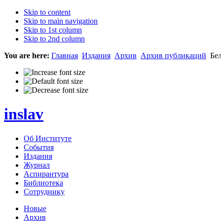
Skip to content
Skip to main navigation
Skip to 1st column
Skip to 2nd column
You are here:
Главная
Издания
Архив
Архив публикаций
Бел
inslav
Об Институте
События
Издания
Журнал
Аспирантура
Библиотека
Сотруднику
Новые
Архив