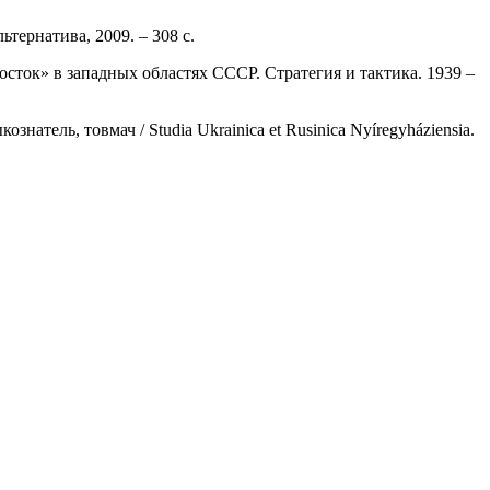
ьтернатива, 2009. – 308 с.
осток» в западных областях СССР. Стратегия и тактика. 1939 –
знатель, товмач / Studia Ukrainica et Rusinica Nyíregyháziensia.