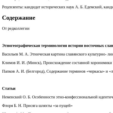
Рецензенты: кандидат исторических наук А. Б. Едемский, канд
Содержание
От редколлегии
Этногеографическая терминология истории восточных сла
Васильев М. А. Этническая картина славянского культурно- ли
Климов И. И. (Минск), Происхождение составной хоронимики Ру
Папков А. И. (Белгород), Содержание терминов «черкасы» и «
Статьи
Неменский О. Б. Особенности этно-конфессиональной идентич
Флоря Б. Н. Присяга шляхты «за пущей»