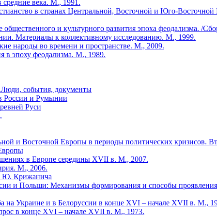
 средние века. М., 1991.
ианство в странах Центральной, Восточной и Юго-Восточной Евр
 общественного и культурного развития эпоха феодализма. /Сбор
нии. Материалы к коллективному исследованию. М., 1999.
кие народы во времени и пространстве. М., 2009.
 в эпоху феодализма. М., 1989.
: Люди, события, документы
ов России и Румынии
Древней Руси
.
ральной и Восточной Европы в периоды политических кризисов. В
 Европы
ениях в Европе середины XVII в. М., 2007.
рия. М., 2006.
" Ю. Крижанича
ссии и Польши: Механизмы формирования и способы проявлени
 на Украине и в Белоруссии в конце XVI – начале XVII в. М., 19
ос в конце XVI – начале XVII в. М., 1973.