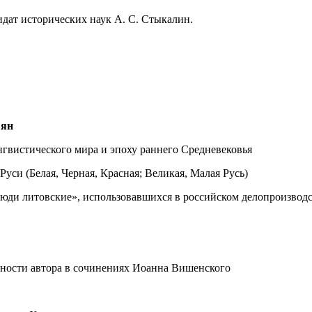
идат исторических наук А. С. Стыкалин.
вян
нгвистического мира и эпоху раннего Средневековья
си (Белая, Черная, Красная; Великая, Малая Русь)
люди литовские», использовавшихся в российском делопроизводс
ности автора в сочинениях Иоанна Вишенского