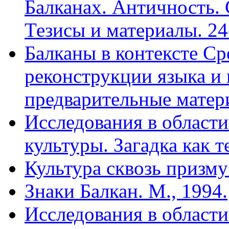
Балканах. Античность. 
Тезисы и материалы. 24
Балканы в контексте С
реконструкции языка и 
предварительные матери
Исследования в области
культуры. Загадка как те
Культура сквозь призму
Знаки Балкан. М., 1994.
Исследования в области