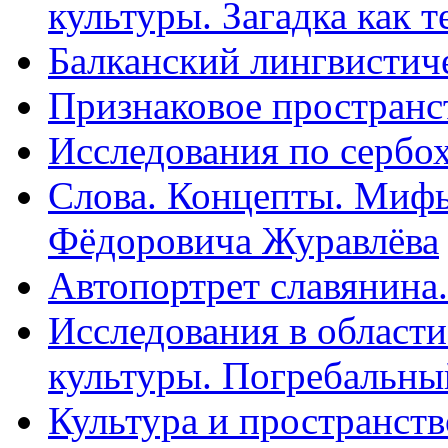
культуры. Загадка как те
Балканский лингвистиче
Признаковое пространст
Исследования по сербох
Слова. Концепты. Мифы
Фёдоровича Журавлёва
Автопортрет славянина.
Исследования в области
культуры. Погребальный
Культура и пространств