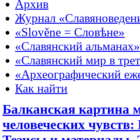
Архив
Журнал «Славяноведен
«Slověne = Словѣне»
«Славянский альманах»
«Славянский мир в тре
«Археографический еж
Как найти
Балканская картина м
человеческих чувств:
Тезисы и материалы. 