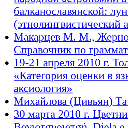
балканославянской: лун
(этнолингвистический а
Макарцев М. М., Жернов
Справочник по граммат
19-21 апреля 2010 г. То
«Категория оценки в яз
аксиология»
Михайлова (Цивьян) Та
30 марта 2010 г. Цветниц
Βαγιοτσυριατσή. Diela 