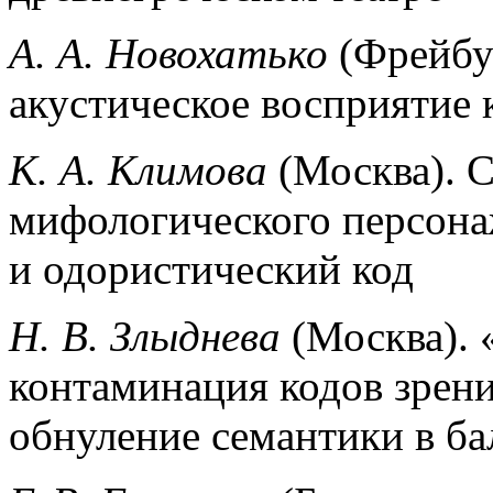
А. А. Новохатько
(Фрейбу
акустическое восприятие
К. А. Климова
(Москва). 
мифологического персона
и одористический код
Н. В. Злыднева
(Москва). 
контаминация кодов зрения
обнуление семантики в б