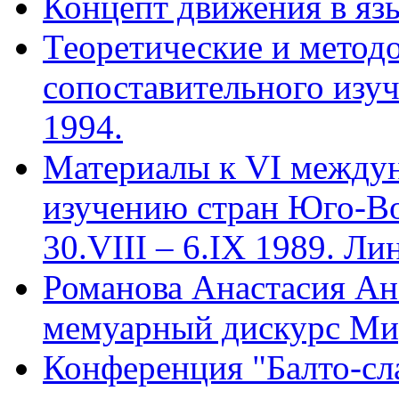
Концепт движения в язы
Теоретические и метод
сопоставительного изуч
1994.
Материалы к VI междун
изучению стран Юго-В
30.VIII – 6.IX 1989. Ли
Романова Анастасия Ана
мемуарный дискурс Ми
Конференция "Балто-сл