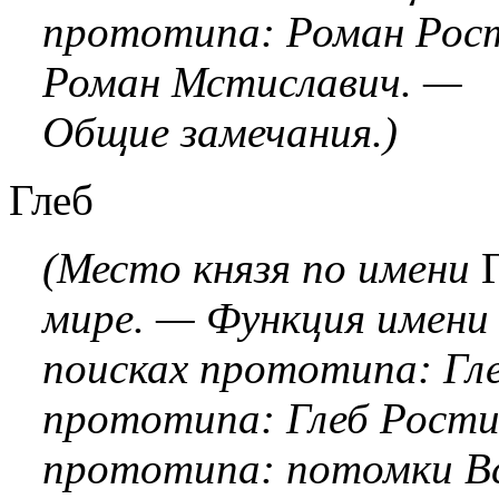
прототипа: Роман Рост
Роман Мстиславич. —
Общие замечания.)
Глеб
(Место князя по имени
мире. — Функция имен
поисках прототипа: Гл
прототипа: Глеб Рости
прототипа: потомки Вс