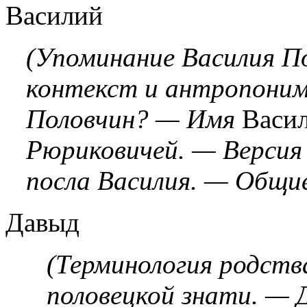
Василий
(Упоминание Василия П
контекст и антропоним
Половчин? — Имя
Васи
Рюриковичей. — Версия
посла Василия. — Общие
Давыд
(Терминология родства
половецкой знати. — 