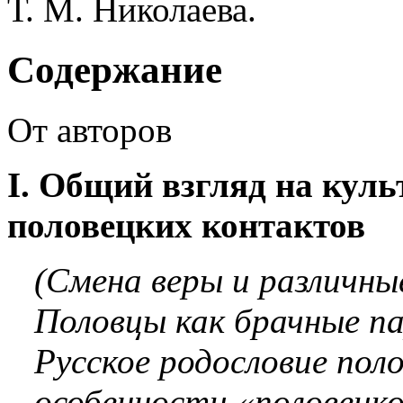
Т. М. Николаева.
Содержание
От авторов
I. Общий взгляд на кул
половецких контактов
(Смена веры и различны
Половцы как брачные п
Русское родословие пол
особенности «половецк