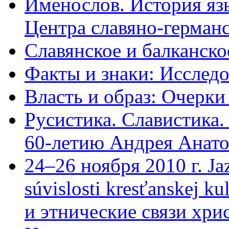
Именослов. История яз
Центра славяно-германс
Славянское и балканско
Факты и знаки: Исслед
Власть и образ: Очерки
Русистика. Славистика
60-летию Андрея Анатол
24–26 ноября 2010 г. Jaz
súvislosti kresťanskej k
и этнические связи хри