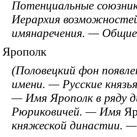
Потенциальные союзник
Иерархия возможностей
имянаречения. — Общие 
Ярополк
(Половецкий фон появле
имени. — Русские князь
— Имя Ярополк в ряду 
Рюриковичей. — Имя
Я
княжеской династии. —