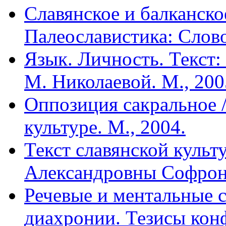
Славянское и балканско
Палеославистика: Слово
Язык. Личность. Текст:
М. Николаевой. М., 200
Оппозиция сакральное /
культуре. М., 2004.
Текст славянской куль
Александровны Софроно
Речевые и ментальные 
диахронии. Тезисы конф