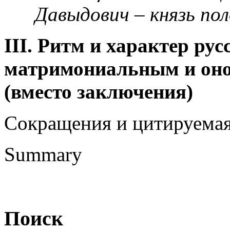
Давыдович – князь по
III. Ритм и характер ру
матримониальным и он
(вместо заключения)
Сокращения и цитируемая
Summary
Поиск