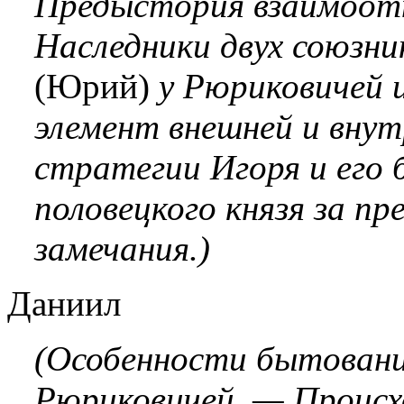
Предыстория взаимоотн
Наследники двух союзн
(Юрий)
у Рюриковичей 
элемент внешней и внут
стратегии Игоря и его 
половецкого князя за п
замечания.)
Даниил
(Особенности бытован
Рюриковичей. — Происх