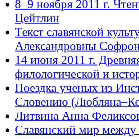
8–9 ноября 2011 г. Чт
Цейтлин
Текст славянской куль
Александровны Софро
14 июня 2011 г. Древня
филологической и исто
Поездка ученых из Инс
Словению (Любляна–Коп
Литвина Анна Феликсо
Славянский мир между