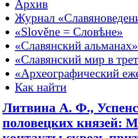
Архив
Журнал «Славяноведен
«Slověne = Словѣне»
«Славянский альманах»
«Славянский мир в тре
«Археографический еж
Как найти
Литвина А. Ф., Успенс
половецких князей: М
контакты сквозь приз