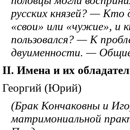
половцы могли восприн
русских князей? — Кто 
«свои» или «чужие», и
пользовался? — К пробл
двуименности. — Общие
II. Имена и их обладате
Георгий (Юрий)
(Брак Кончаковны и Иго
матримониальной практ