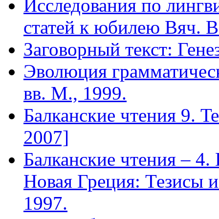
Исследования по лингв
статей к юбилею Вяч. В
Заговорный текст: Генез
Эволюция грамматическ
вв. М., 1999.
Балканские чтения 9. Terr
2007]
Балканские чтения – 4. 
Новая Греция: Тезисы 
1997.