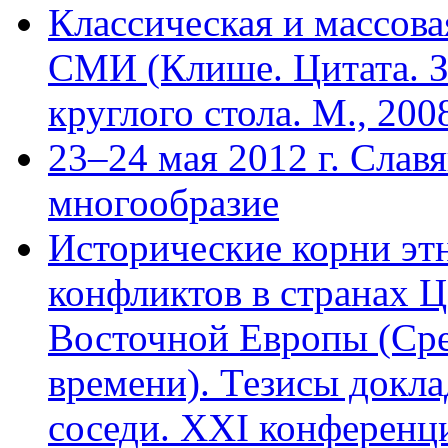
Классическая и массова
СМИ (Клише. Цитата. З
круглого стола. М., 200
23–24 мая 2012 г. Слав
многообразие
Исторические корни э
конфликтов в странах 
Восточной Европы (Сре
времени). Тезисы доклад
соседи. XXI конференци