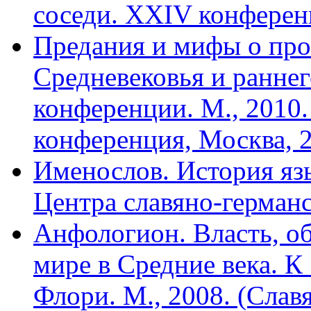
соседи. XXIV конференц
Предания и мифы о про
Средневековья и ранне
конференции. М., 2010.
кон­ференция, Москва, 2
Именослов. История яз
Центра славяно-германс
Анфологион. Власть, об
мире в Средние века. К
Флори. М., 2008. (Славя