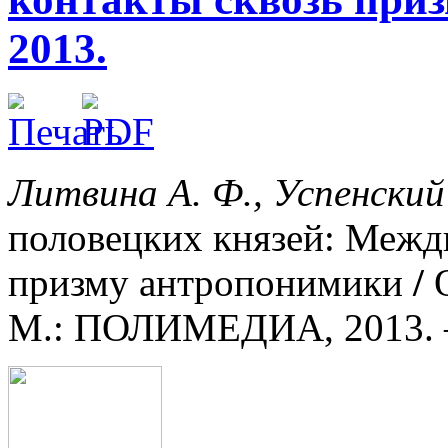
2013.
Литвина А. Ф., Успенский
половецких князей: Межди
призму антропонимики
/
М.: ПОЛИМЕДИА, 2013. –