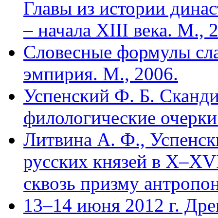
Главы из истории динас
– начала XIII века. М., 
Словесные формулы сла
эмпирия. М., 2006.
Успенский Ф. Б. Сканди
филологические очерки.
Литвина А. Ф., Успенск
русских князей в X–XVI
сквозь призму антропон
13–14 июня 2012 г. Дре