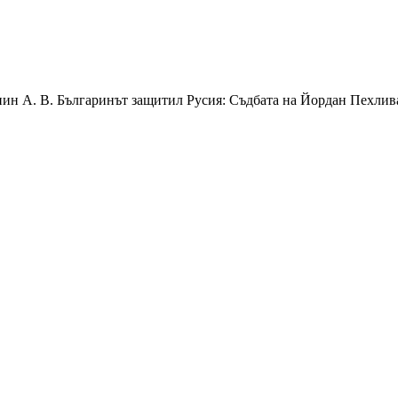
ин А. В. Българинът защитил Русия: Съдбата на Йордан Пехлив