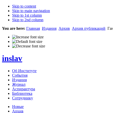
Skip to content
Skip to main navigation
Skip to 1st column
Skip to 2nd column
You are here:
Главная
Издания
Архив
Архив публикаций
Ган
inslav
Об Институте
События
Издания
Журнал
Аспирантура
Библиотека
Сотруднику
Новые
Архив