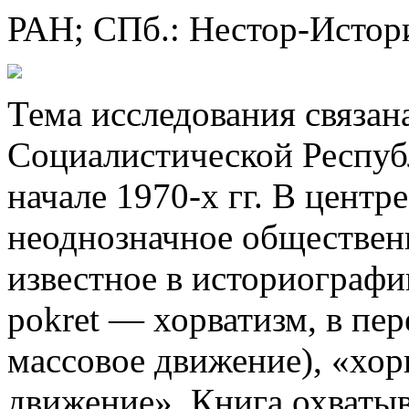
РАН; СПб.: Нестор-Истори
Тема исследования связан
Социалистической Республ
начале 1970-х гг. В центр
неоднозначное обществен
известное в историографи
pokret — хорватизм, в пер
массовое движение), «хор
движение». Книга охватыва