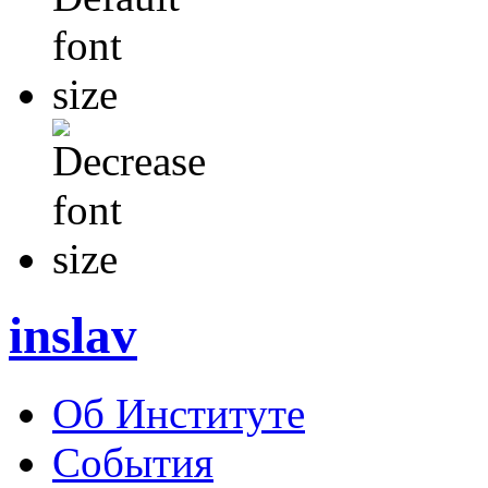
inslav
Об Институте
События