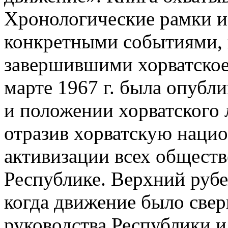
Хронологические рамки и
конкретными событиями,
завершившими хорватское
марте 1967 г. была опубл
и положении хорватского 
отразив хорватскую наци
активизации всех обществ
Республике. Верхний рубе
когда движение было свер
руководства Республики и