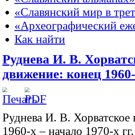
«Славянский мир в тре
«Археографический еж
Как найти
Руднева И. В. Хорват
движение: конец 1960-х
Руднева И. В. Хорватское
1960-х – начало 1970-х гг