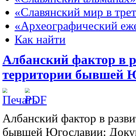
«Славянский мир в тре
«Археографический еж
Как найти
Албанский фактор в р
территории бывшей 
Албанский фактор в разви
бывшей Югославии: Докуме