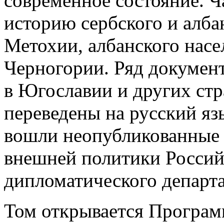
современное состояние. Ч
историю сербского и алба
Метохии, албанского насе
Черногории. Ряд докумен
в Югославии и других стр
переведены на русский яз
вошли неопубликованные 
внешней политики Россий
дипломатического депар
Том открывается Програм