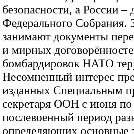
безопасности, а России –
Федерального Собрания. З
занимают документы пере
и мирных договорённосте
бомбардировок НАТО тер
Несомненный интерес пре
изданных Специальным пр
секретаря ООН с июня по де
послевоенный период разв
определяющих основные т