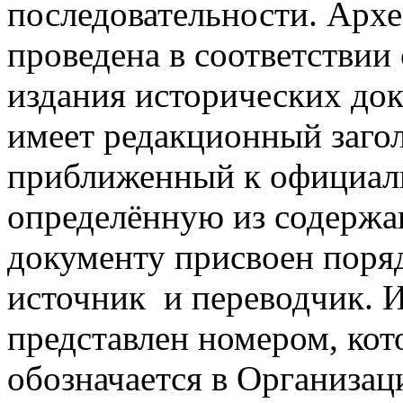
последовательности. Арх
проведена в соответстви
издания исторических до
имеет редакционный заго
приближенный к официаль
определённую из содержа
документу присвоен поряд
источник и переводчик. 
представлен номером, кот
обозначается в Организа