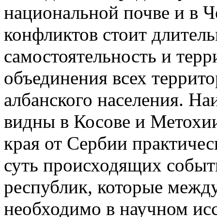
национальной почве и в Ч
конфликтов стоит длитель
самостоятельность и терр
объединения всех террит
албанского населения. На
видны в Косове и Метохии
края от Сербии практичес
суть происходящих событи
республик, которые между
необходимо в научном исс