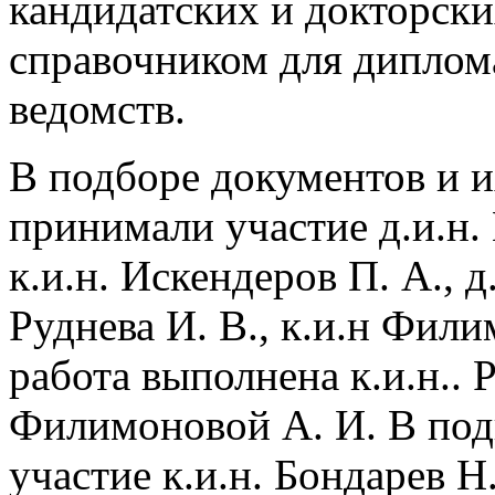
кандидатских и докторски
справочником для диплом
ведомств.
В подборе документов и и
принимали участие д.и.н. 
к.и.н. Искендеров П. А., д.
Руднева И. В., к.и.н Фили
работа выполнена к.и.н.. Р
Филимоновой А. И. В под
участие к.и.н. Бондарев Н.