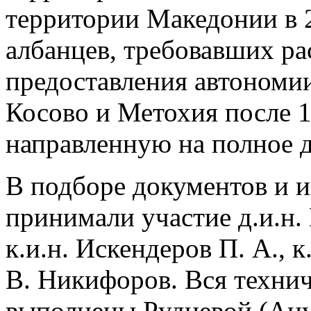
территории Македонии в 2
албанцев, требовавших ра
предоставления автономии
Косово и Метохия после 19
направленную на полное 
В подборе документов и и
принимали участие д.и.н. 
к.и.н. Искендеров П. А., к
В. Никифоров. Вся технич
выполнены Рудневой (Ану