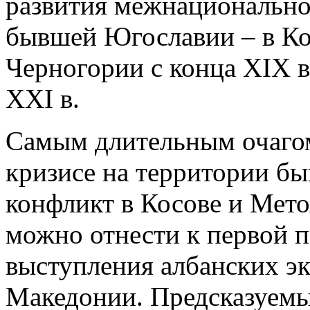
развития межнационально
бывшей Югославии – в Ко
Черногории с конца XIX в
XXI в.
Самым длительным очагом
кризисе на территории б
конфликт в Косове и Мето
можно отнести к первой п
выступления албанских э
Македонии. Предсказуемы