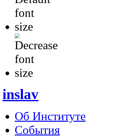
inslav
Об Институте
События