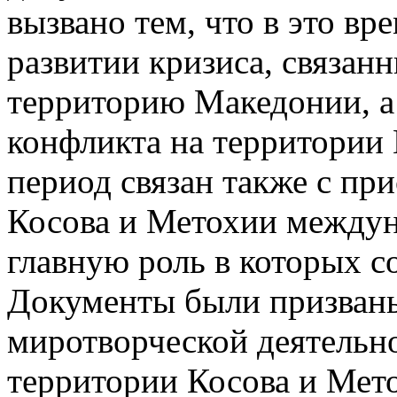
вызвано тем, что в это вр
развитии кризиса, связан
территорию Македонии, а
конфликта на территории 
период связан также с пр
Косова и Метохии междун
главную роль в которых с
Документы были призваны
миротворческой деятельн
территории Косова и Мето