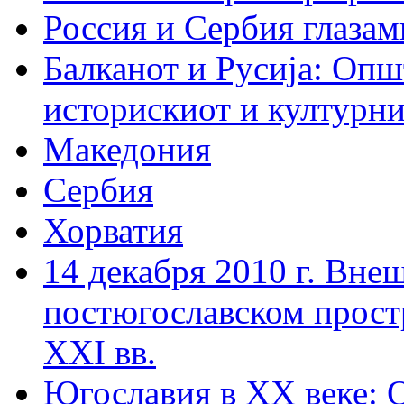
Россия и Сербия глазам
Балканот и Русиjа: Опш
историскиот и културни
Македония
Сербия
Хорватия
14 декабря 2010 г. Вне
постюгославском простр
XXI вв.
Югославия в XX веке: 