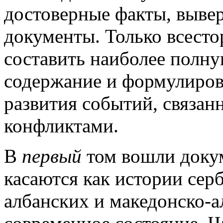
достоверные факты, выв
документы. Только всест
составить наиболее полну
содержание и формулиров
развития событий, связа
конфликтами.
В
первый
том вошли докум
касаются как истории сер
албанских и македонско-а