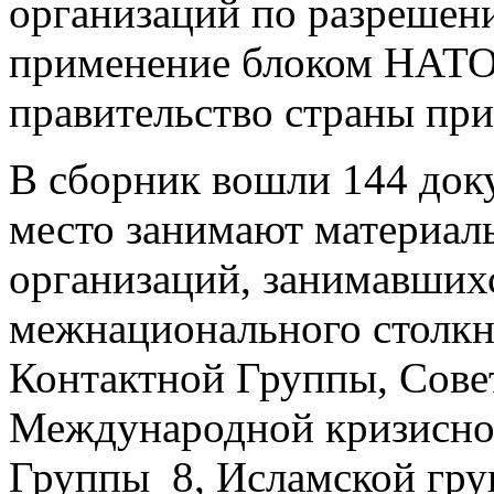
организаций по разрешен
применение блоком НАТО 
правительство страны при
В сборник вошли 144 доку
место занимают материа
организаций, занимавших
межнационального столкн
Контактной Группы, Сове
Международной кризисно
Группы 8, Исламской гр