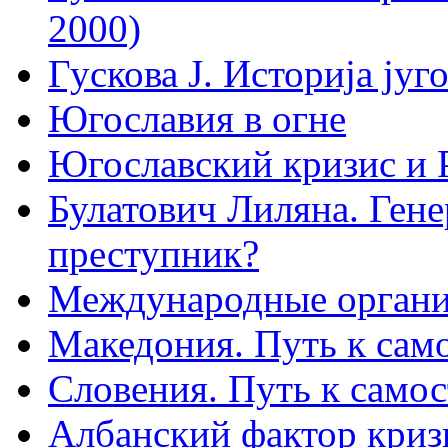
2000)
Гускова J. Историjа jуг
Югославия в огне
Югославский кризис и 
Булатович Лиляна. Ген
преступник?
Международные организ
Македония. Путь к сам
Словения. Путь к само
Албанский фактор криз