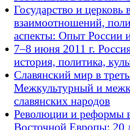
Государство и церковь 
взаимоотношений, поли
аспекты: Опыт России 
7–8 июня 2011 г. Росси
история, политика, куль
Славянский мир в треть
Межкультурный и межк
славянских народов
Революции и реформы в
Восточной Европы: 20 л