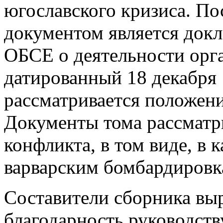
югославского кризиса. П
документом является докл
ОБСЕ о деятельности орган
датированный 18 декабря 1
рассматривается положени
Документы тома рассмат
конфликта, в том виде, в 
варварским бомбардировк
Составители сборника в
благодарность руководств