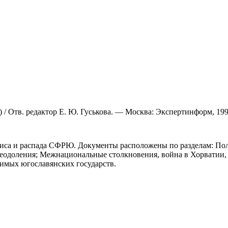
 / Отв. редактор Е. Ю. Гуськова. — Москва: Экспертинформ, 199
зиса и распада СФРЮ. Документы расположены по разделам: Пол
реодоления; Межнациональные столкновения, война в Хорватии,
симых югославянских государств.