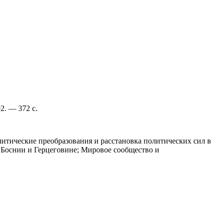
2. — 372 с.
итические преобразования и расстановка политических сил в
 Боснии и Герцеговине; Мировое сообщество и