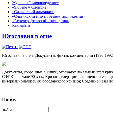
Журнал «Славяноведение»
«Slověne = Словѣне»
«Славянский альманах»
«Славянский мир в третьем тысячелетии»
«Археографический ежегодник»
Как найти
Югославия в огне
Югославия в огне: Документы, факты, комментарии (1990-1992)
Документы, собранные в книге, отражают начальный этап кри
СФРЮ в начале 90-х гг.; Кризис федерации и концепции его п
интернационализация югославского кризиса; Создание незави
Поиск