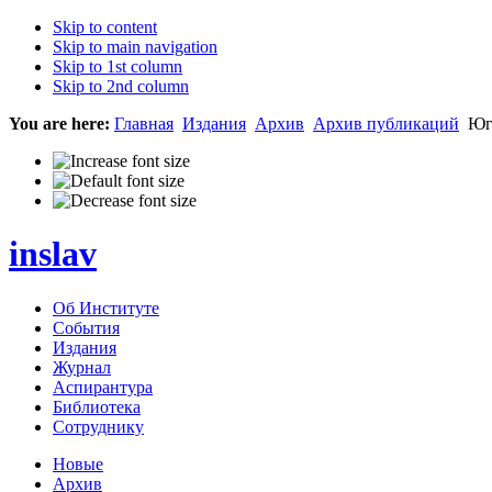
Skip to content
Skip to main navigation
Skip to 1st column
Skip to 2nd column
You are here:
Главная
Издания
Архив
Архив публикаций
Юго
inslav
Об Институте
События
Издания
Журнал
Аспирантура
Библиотека
Сотруднику
Новые
Архив